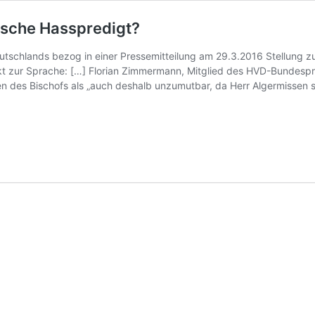
lische Hasspredigt?
schlands bezog in einer Pressemitteilung am 29.3.2016 Stellung zu 
ekt zur Sprache: […] Florian Zimmermann, Mitglied des HVD-Bundesp
n des Bischofs als „auch deshalb unzumutbar, da Herr Algermissen