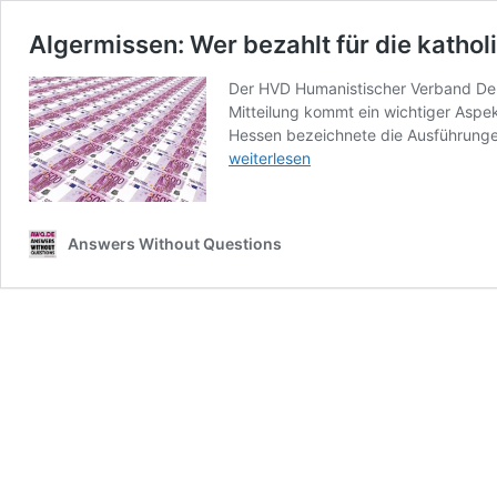
Algermissen: Wer bezahlt für die katho
Der HVD Humanistischer Verband Deut
Mitteilung kommt ein wichtiger Asp
Hessen bezeichnete die Ausführunge
weiterlesen
Answers Without Questions