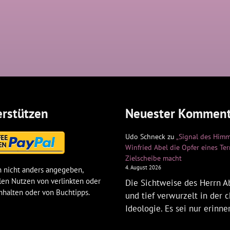
rstützen
Neuester Komment
Udo Schneck
zu
„Signal des Himm
Winfried Abel die Opfer eines Te
Zielscheibe macht
4. August 2026
 nicht anders angegeben,
len Nutzen von verlinkten oder
Die Sichtweise des Herrn Ab
nhalten oder von Buchtipps.
und tief verwurzelt in der c
Ideologie. Es sei nur erinne