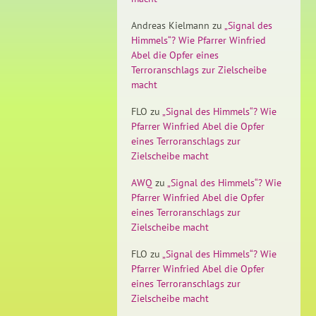
Andreas Kielmann
zu
„Signal des
Himmels“? Wie Pfarrer Winfried
Abel die Opfer eines
Terroranschlags zur Zielscheibe
macht
FLO
zu
„Signal des Himmels“? Wie
Pfarrer Winfried Abel die Opfer
eines Terroranschlags zur
Zielscheibe macht
AWQ
zu
„Signal des Himmels“? Wie
Pfarrer Winfried Abel die Opfer
eines Terroranschlags zur
Zielscheibe macht
FLO
zu
„Signal des Himmels“? Wie
Pfarrer Winfried Abel die Opfer
eines Terroranschlags zur
Zielscheibe macht