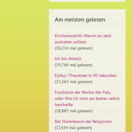
Am meisten gelesen
Kirchenaustritt: Warum du jetzt
austreten solltest
(30,216 mal gelesen)
Ich bin Atheist.
(29,766 mal gelesen)
Epikur: Theodizee in 90 Sekunden
(21,563 mal gelesen)
Fundstück der Woche: Der Fels,
oder: Wie ich mich am besten selbst
bescheiße
(18,883 mal gelesen)
Der Stammbaum der Religionen
(17,434 mal gelesen)