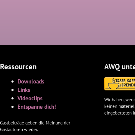
Ressourcen
AWQ unte
Downloads
Links
Videoclips
Wir haben, wenn
Entspanne dich!
keinen materiel
eingebetteten I
Gastbeiträge geben die Meinung der
Gastautoren wieder.