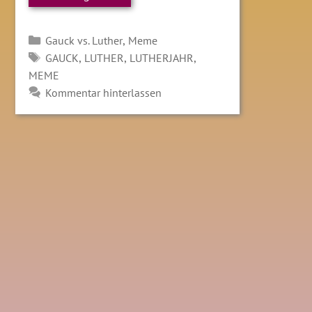
Kategorien
,
Gauck vs. Luther
Meme
SCHLAGWÖRTER
,
,
,
GAUCK
LUTHER
LUTHERJAHR
MEME
Kommentar hinterlassen