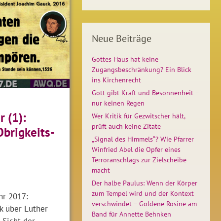
Neue Beiträge
Gottes Haus hat keine
Zugangsbeschränkung? Ein Blick
ins Kirchenrecht
Gott gibt Kraft und Besonnenheit –
nur keinen Regen
r (1):
Wer Kritik für Gezwitscher hält,
prüft auch keine Zitate
brigkeits-
„Signal des Himmels“? Wie Pfarrer
Winfried Abel die Opfer eines
Terroranschlags zur Zielscheibe
macht
Der halbe Paulus: Wenn der Körper
zum Tempel wird und der Kontext
hr 2017:
verschwindet – Goldene Rosine am
k über Luther
Band für Annette Behnken
 Sicht der