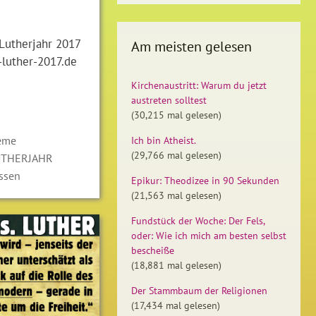
Lutherjahr 2017
Am meisten gelesen
-luther-2017.de
Kirchenaustritt: Warum du jetzt
austreten solltest
(30,215 mal gelesen)
eme
Ich bin Atheist.
(29,766 mal gelesen)
UTHERJAHR
ssen
Epikur: Theodizee in 90 Sekunden
(21,563 mal gelesen)
Fundstück der Woche: Der Fels,
oder: Wie ich mich am besten selbst
bescheiße
(18,881 mal gelesen)
Der Stammbaum der Religionen
(17,434 mal gelesen)