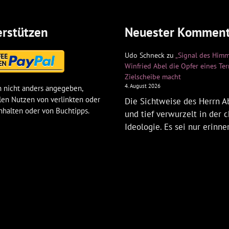
rstützen
Neuester Komment
Udo Schneck
zu
„Signal des Himm
Winfried Abel die Opfer eines Te
Zielscheibe macht
4. August 2026
 nicht anders angegeben,
len Nutzen von verlinkten oder
Die Sichtweise des Herrn Ab
nhalten oder von Buchtipps.
und tief verwurzelt in der c
Ideologie. Es sei nur erinne