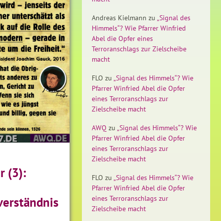
Andreas Kielmann
zu
„Signal des
Himmels“? Wie Pfarrer Winfried
Abel die Opfer eines
Terroranschlags zur Zielscheibe
macht
FLO
zu
„Signal des Himmels“? Wie
Pfarrer Winfried Abel die Opfer
eines Terroranschlags zur
Zielscheibe macht
AWQ
zu
„Signal des Himmels“? Wie
Pfarrer Winfried Abel die Opfer
eines Terroranschlags zur
Zielscheibe macht
r (3):
FLO
zu
„Signal des Himmels“? Wie
Pfarrer Winfried Abel die Opfer
eines Terroranschlags zur
verständnis
Zielscheibe macht