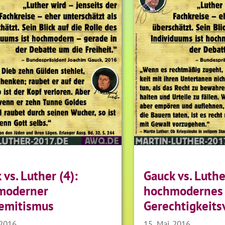
 vs. Luther (4):
Gauck vs. Luthe
moderner
hochmodernes
emitismus
Gerechtigkeits
 2016
15. Mai 2016