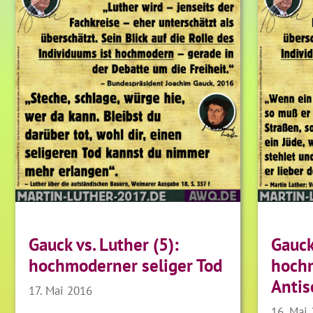
Gauck vs. Luther (5):
Gauck
hochmoderner seliger Tod
hoch
Antis
17. Mai 2016
16. Mai