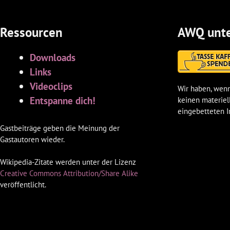
Ressourcen
AWQ unte
Downloads
Links
Videoclips
Wir haben, wenn
Entspanne dich!
keinen materiel
eingebetteten I
Gastbeiträge geben die Meinung der
Gastautoren wieder.
Wikipedia-Zitate werden unter der Lizenz
Creative Commons Attribution/Share Alike
veröffentlicht.