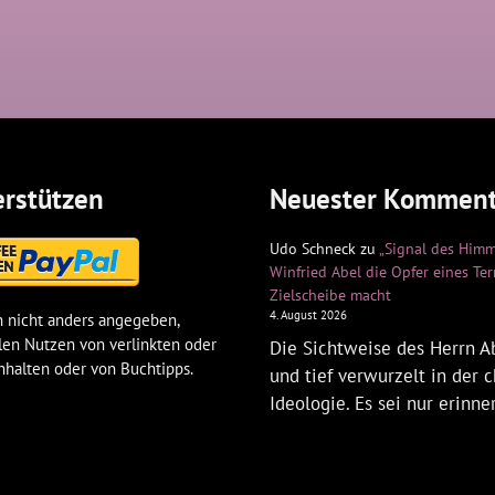
rstützen
Neuester Komment
Udo Schneck
zu
„Signal des Himm
Winfried Abel die Opfer eines Te
Zielscheibe macht
4. August 2026
 nicht anders angegeben,
len Nutzen von verlinkten oder
Die Sichtweise des Herrn Ab
nhalten oder von Buchtipps.
und tief verwurzelt in der c
Ideologie. Es sei nur erinne