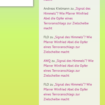
Andreas Kielmann
zu
„Signal des
Himmels“? Wie Pfarrer Winfried
Abel die Opfer eines
Terroranschlags zur Zielscheibe
macht
FLO
zu
„Signal des Himmels“? Wie
Pfarrer Winfried Abel die Opfer
eines Terroranschlags zur
Zielscheibe macht
AWQ
zu
„Signal des Himmels“? Wie
Pfarrer Winfried Abel die Opfer
eines Terroranschlags zur
Zielscheibe macht
FLO
zu
„Signal des Himmels“? Wie
Pfarrer Winfried Abel die Opfer
eines Terroranschlags zur
Zielscheibe macht