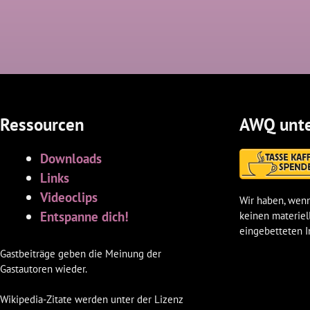
Ressourcen
AWQ unte
Downloads
Links
Videoclips
Wir haben, wenn
Entspanne dich!
keinen materiel
eingebetteten I
Gastbeiträge geben die Meinung der
Gastautoren wieder.
Wikipedia-Zitate werden unter der Lizenz