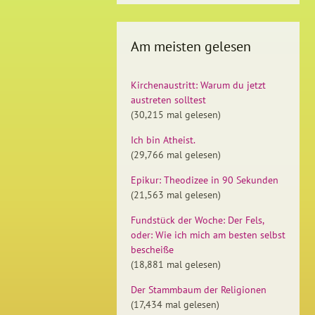
Am meisten gelesen
Kirchenaustritt: Warum du jetzt
austreten solltest
(30,215 mal gelesen)
Ich bin Atheist.
(29,766 mal gelesen)
Epikur: Theodizee in 90 Sekunden
(21,563 mal gelesen)
Fundstück der Woche: Der Fels,
oder: Wie ich mich am besten selbst
bescheiße
(18,881 mal gelesen)
Der Stammbaum der Religionen
(17,434 mal gelesen)