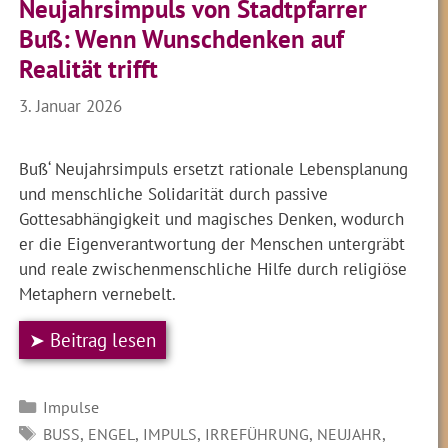
Neujahrsimpuls von Stadtpfarrer
Buß: Wenn Wunschdenken auf
Realität trifft
3. Januar 2026
Buß‘ Neujahrsimpuls ersetzt rationale Lebensplanung
und menschliche Solidarität durch passive
Gottesabhängigkeit und magisches Denken, wodurch
er die Eigenverantwortung der Menschen untergräbt
und reale zwischenmenschliche Hilfe durch religiöse
Metaphern vernebelt.
➤ Beitrag lesen
Kategorien
Impulse
SCHLAGWÖRTER
,
,
,
,
,
BUSS
ENGEL
IMPULS
IRREFÜHRUNG
NEUJAHR