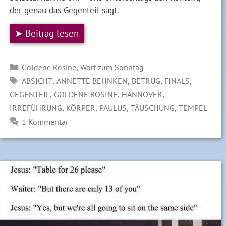
der genau das Gegenteil sagt.
➤ Beitrag lesen
Kategorien
,
Goldene Rosine
Wort zum Sonntag
SCHLAGWÖRTER
,
,
,
,
ABSICHT
ANNETTE BEHNKEN
BETRUG
FINALS
,
,
,
GEGENTEIL
GOLDENE ROSINE
HANNOVER
,
,
,
,
IRREFÜHRUNG
KÖRPER
PAULUS
TÄUSCHUNG
TEMPEL
1 Kommentar