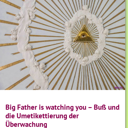
Big Father is watching you – Buß und
die Umetikettierung der
Überwachung