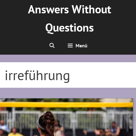
Zum
Answers Without
Inhalt
springen
Questions
Menü
irreführung