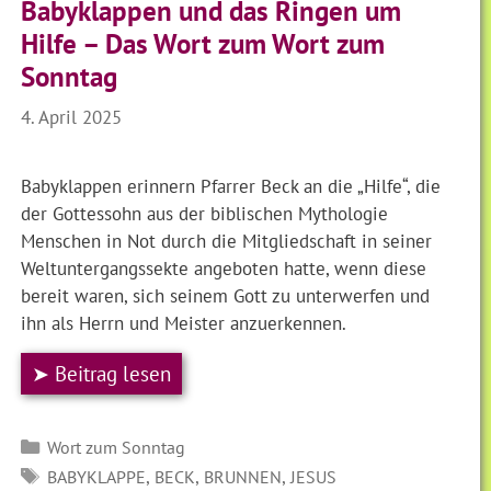
Babyklappen und das Ringen um
Hilfe – Das Wort zum Wort zum
Sonntag
4. April 2025
Babyklappen erinnern Pfarrer Beck an die „Hilfe“, die
der Gottessohn aus der biblischen Mythologie
Menschen in Not durch die Mitgliedschaft in seiner
Weltuntergangssekte angeboten hatte, wenn diese
bereit waren, sich seinem Gott zu unterwerfen und
ihn als Herrn und Meister anzuerkennen.
➤ Beitrag lesen
Kategorien
Wort zum Sonntag
SCHLAGWÖRTER
,
,
,
BABYKLAPPE
BECK
BRUNNEN
JESUS