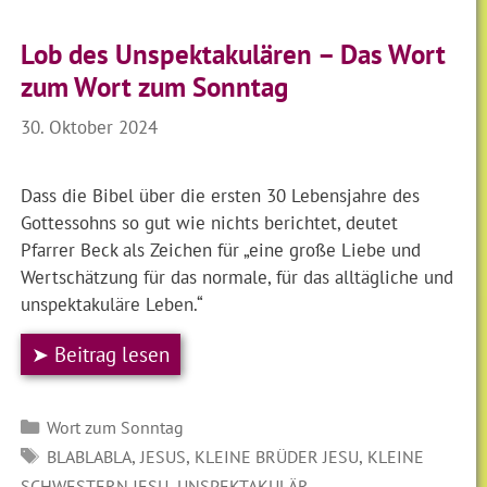
Lob des Unspektakulären – Das Wort
zum Wort zum Sonntag
30. Oktober 2024
Dass die Bibel über die ersten 30 Lebensjahre des
Gottessohns so gut wie nichts berichtet, deutet
Pfarrer Beck als Zeichen für „eine große Liebe und
Wertschätzung für das normale, für das alltägliche und
unspektakuläre Leben.“
➤ Beitrag lesen
Kategorien
Wort zum Sonntag
SCHLAGWÖRTER
,
,
,
BLABLABLA
JESUS
KLEINE BRÜDER JESU
KLEINE
,
SCHWESTERN JESU
UNSPEKTAKULÄR