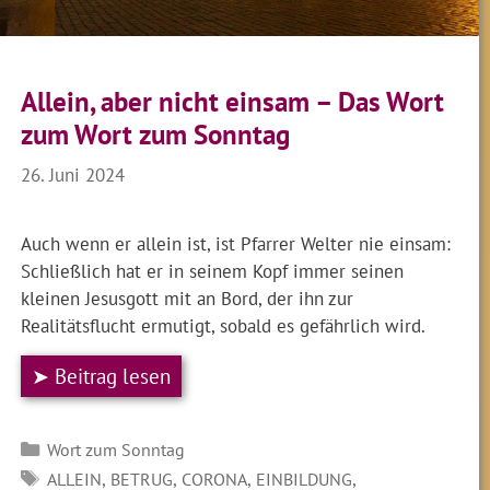
Allein, aber nicht einsam – Das Wort
zum Wort zum Sonntag
26. Juni 2024
Auch wenn er allein ist, ist Pfarrer Welter nie einsam:
Schließlich hat er in seinem Kopf immer seinen
kleinen Jesusgott mit an Bord, der ihn zur
Realitätsflucht ermutigt, sobald es gefährlich wird.
➤ Beitrag lesen
Kategorien
Wort zum Sonntag
SCHLAGWÖRTER
,
,
,
,
ALLEIN
BETRUG
CORONA
EINBILDUNG