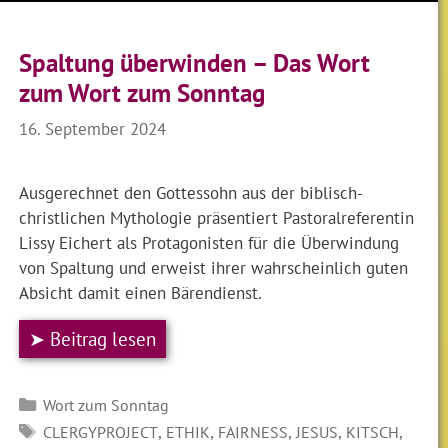
Spaltung überwinden – Das Wort
zum Wort zum Sonntag
16. September 2024
Ausgerechnet den Gottessohn aus der biblisch-
christlichen Mythologie präsentiert Pastoralreferentin
Lissy Eichert als Protagonisten für die Überwindung
von Spaltung und erweist ihrer wahrscheinlich guten
Absicht damit einen Bärendienst.
➤ Beitrag lesen
Kategorien
Wort zum Sonntag
SCHLAGWÖRTER
,
,
,
,
,
CLERGYPROJECT
ETHIK
FAIRNESS
JESUS
KITSCH