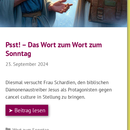
Psst! – Das Wort zum Wort zum
Sonntag
23. September 2024
Diesmal versucht Frau Schardien, den biblischen
Dämonenaustreiber Jesus als Protagonisten gegen
cancel culture in Stellung zu bringen.
➤ Beitrag lesen
Kategorien
Wort zum Sonntag