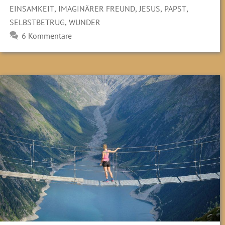
,
,
,
,
EINSAMKEIT
IMAGINÄRER FREUND
JESUS
PAPST
,
SELBSTBETRUG
WUNDER
6 Kommentare