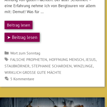
eine Erfahrung nehme ich von Bergtouren vor allem
mit: Demut! Was für …
Beitrag lesen
➤ Beitrag lesen
Kategorien
Wort zum Sonntag
SCHLAGWÖRTER
,
,
,
FALSCHE PROPHETEN
HOFFNUNG MENSCH
JESUS
,
,
,
STAUBKÖRNER
STEPHANIE SCHARDIEN
WINZLINGE
WIRKLICH GROSSE GUTE MÄCHTE
5 Kommentare