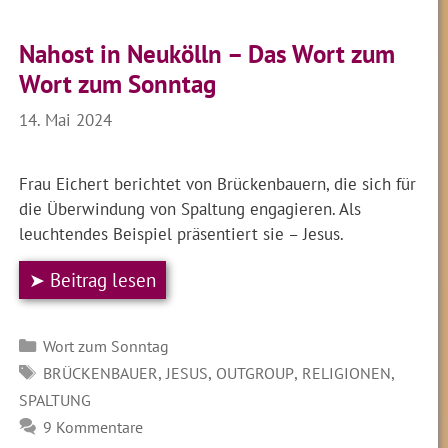
Nahost in Neukölln – Das Wort zum
Wort zum Sonntag
14. Mai 2024
Frau Eichert berichtet von Brückenbauern, die sich für
die Überwindung von Spaltung engagieren. Als
leuchtendes Beispiel präsentiert sie – Jesus.
➤ Beitrag lesen
Kategorien
Wort zum Sonntag
SCHLAGWÖRTER
,
,
,
,
BRÜCKENBAUER
JESUS
OUTGROUP
RELIGIONEN
SPALTUNG
9 Kommentare