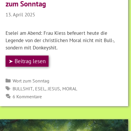
zum Sonntag
13. April 2025
Eselei am Abend: Frau Kiess befeuert heute die
Legende von der christlichen Moral nicht mit Bull-,
sondern mit Donkeyshit.
➤ Beitrag lesen
Kategorien
Wort zum Sonntag
SCHLAGWÖRTER
,
,
,
BULLSHIT
ESEL
JESUS
MORAL
6 Kommentare