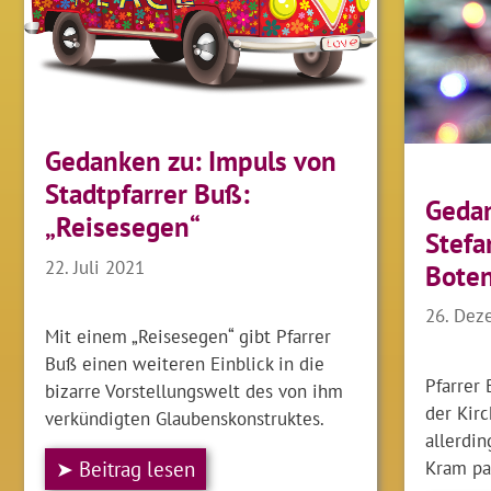
Gedanken zu: Impuls von
Stadtpfarrer Buß:
Gedan
„Reisesegen“
Stefa
22. Juli 2021
Boten
26. Dez
Mit einem „Reisesegen“ gibt Pfarrer
Buß einen weiteren Einblick in die
Pfarrer
bizarre Vorstellungswelt des von ihm
der Kirc
verkündigten Glaubenskonstruktes.
allerdin
Kram pa
➤ Beitrag lesen