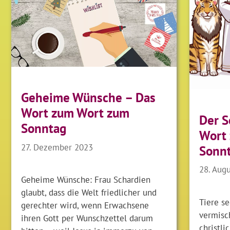
Geheime Wünsche – Das
Wort zum Wort zum
Der S
Sonntag
Wort
27. Dezember 2023
Sonn
28. Aug
Geheime Wünsche: Frau Schardien
glaubt, dass die Welt friedlicher und
Tiere s
gerechter wird, wenn Erwachsene
vermisch
ihren Gott per Wunschzettel darum
christli