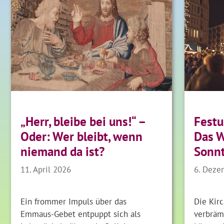
„Herr, bleibe bei uns!“ –
Festu
Oder: Wer bleibt, wenn
Das 
niemand da ist?
Sonn
11. April 2026
6. Deze
Ein frommer Impuls über das
Die Kirc
Emmaus-Gebet entpuppt sich als
verbrämt