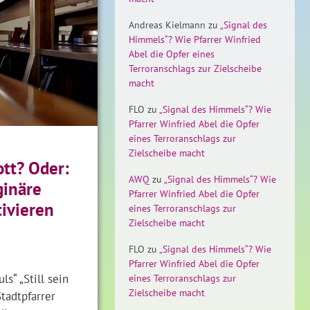
Andreas Kielmann
zu
„Signal des
Himmels“? Wie Pfarrer Winfried
Abel die Opfer eines
Terroranschlags zur Zielscheibe
macht
FLO
zu
„Signal des Himmels“? Wie
Pfarrer Winfried Abel die Opfer
eines Terroranschlags zur
Zielscheibe macht
ott? Oder:
AWQ
zu
„Signal des Himmels“? Wie
ginäre
Pfarrer Winfried Abel die Opfer
tivieren
eines Terroranschlags zur
Zielscheibe macht
FLO
zu
„Signal des Himmels“? Wie
Pfarrer Winfried Abel die Opfer
s“ „Still sein
eines Terroranschlags zur
Zielscheibe macht
Stadtpfarrer