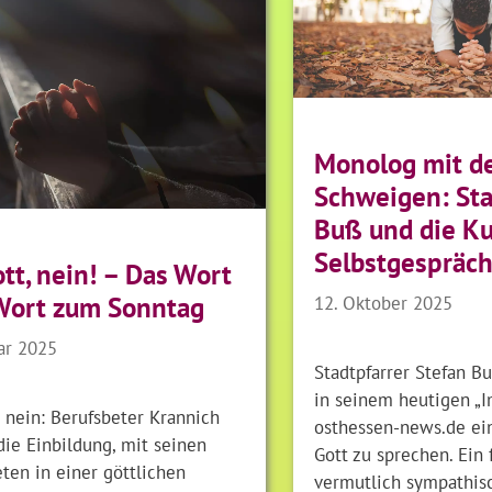
Monolog mit 
Schweigen: Sta
Buß und die Ku
Selbstgespräc
tt, nein! – Das Wort
12. Oktober 2025
Wort zum Sonntag
ar 2025
Stadtpfarrer Stefan B
in seinem heutigen „I
 nein: Berufsbeter Krannich
osthessen-news.de ein
ie Einbildung, mit seinen
Gott zu sprechen. Ein 
ten in einer göttlichen
vermutlich sympathis