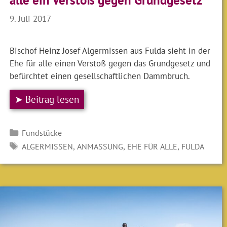
9. Juli 2017
Bischof Heinz Josef Algermissen aus Fulda sieht in der
Ehe für alle einen Verstoß gegen das Grundgesetz und
befürchtet einen gesellschaftlichen Dammbruch.
➤ Beitrag lesen
Kategorien
Fundstücke
SCHLAGWÖRTER
,
,
,
ALGERMISSEN
ANMASSUNG
EHE FÜR ALLE
FULDA