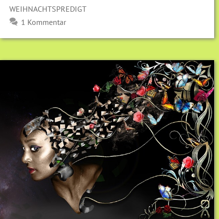
WEIHNACHTSPREDIGT
1 Kommentar