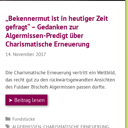
„Bekennermut ist in heutiger Zeit
gefragt“ – Gedanken zur
Algermissen-Predigt über
Charismatische Erneuerung
14. November 2017
Die Charismatische Erneuerung vertritt ein Weltbild,
das recht gut zu den rückwärtsgewandten Ansichten
des Fuldaer Bischofs Algermissen passen dürfte.
➤ Beitrag lesen
Kategorien
Fundstücke
SCHLAGWÖRTER
,
,
ALGERMISSEN
CHARISMATISCHE ERNEUERUNG