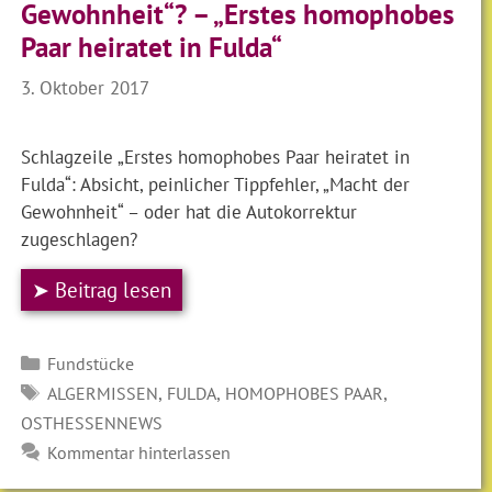
Gewohnheit“? – „Erstes homophobes
Paar heiratet in Fulda“
3. Oktober 2017
Schlagzeile „Erstes homophobes Paar heiratet in
Fulda“: Absicht, peinlicher Tippfehler, „Macht der
Gewohnheit“ – oder hat die Autokorrektur
zugeschlagen?
➤ Beitrag lesen
Kategorien
Fundstücke
SCHLAGWÖRTER
,
,
,
ALGERMISSEN
FULDA
HOMOPHOBES PAAR
OSTHESSENNEWS
Kommentar hinterlassen