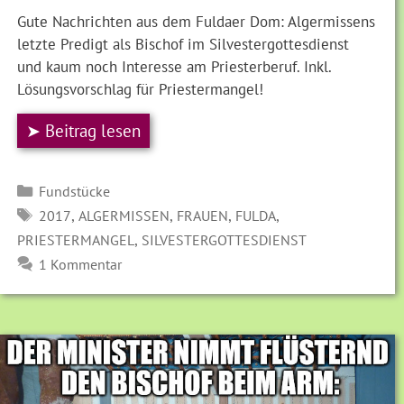
Gute Nachrichten aus dem Fuldaer Dom: Algermissens
letzte Predigt als Bischof im Silvestergottesdienst
und kaum noch Interesse am Priesterberuf. Inkl.
Lösungsvorschlag für Priestermangel!
➤ Beitrag lesen
Kategorien
Fundstücke
SCHLAGWÖRTER
,
,
,
,
2017
ALGERMISSEN
FRAUEN
FULDA
,
PRIESTERMANGEL
SILVESTERGOTTESDIENST
1 Kommentar