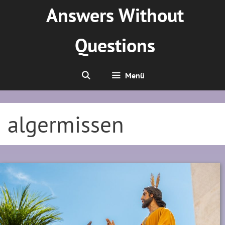
Zum
Answers Without
Inhalt
springen
Questions
Menü
algermissen