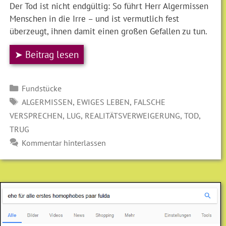
Der Tod ist nicht endgültig: So führt Herr Algermissen
Menschen in die Irre – und ist vermutlich fest
überzeugt, ihnen damit einen großen Gefallen zu tun.
➤ Beitrag lesen
Kategorien
Fundstücke
SCHLAGWÖRTER
,
,
ALGERMISSEN
EWIGES LEBEN
FALSCHE
,
,
,
,
VERSPRECHEN
LUG
REALITÄTSVERWEIGERUNG
TOD
TRUG
Kommentar hinterlassen