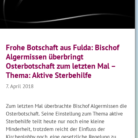
Frohe Botschaft aus Fulda: Bischof
Algermissen überbringt
Osterbotschaft zum letzten Mal –
Thema: Aktive Sterbehilfe
7. April 2018
Zum letzten Mal überbrachte Bischof Algermissen die
Osterbotschaft. Seine Einstellung zum Thema aktive
Sterbehilfe teilt heute nur noch eine kleine
Minderheit, trotzdem reicht der Einfluss der
Kirchenlobby noch, eine gesetzliche Regelung zu