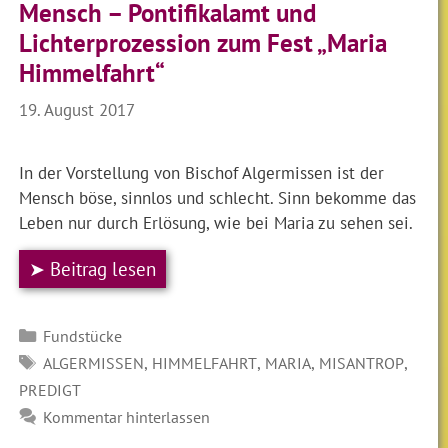
Mensch – Pontifikalamt und
Lichterprozession zum Fest „Maria
Himmelfahrt“
19. August 2017
In der Vorstellung von Bischof Algermissen ist der
Mensch böse, sinnlos und schlecht. Sinn bekomme das
Leben nur durch Erlösung, wie bei Maria zu sehen sei.
➤ Beitrag lesen
Kategorien
Fundstücke
SCHLAGWÖRTER
,
,
,
,
ALGERMISSEN
HIMMELFAHRT
MARIA
MISANTROP
PREDIGT
Kommentar hinterlassen