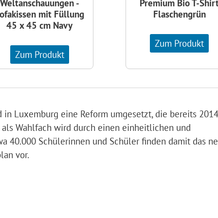
Weltanschauungen -
Premium Bio T-Shir
ofakissen mit Füllung
Flaschengrün
45 x 45 cm Navy
Zum Produkt
Zum Produkt
 in Luxemburg eine Reform umgesetzt, die bereits 201
 als Wahlfach wird durch einen einheitlichen und
twa 40.000 Schülerinnen und Schüler finden damit das n
lan vor.