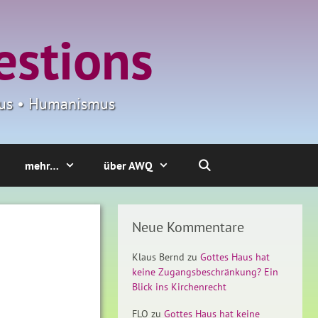
estions
smus • Humanismus
mehr…
über AWQ
Neue Kommentare
Klaus Bernd
zu
Gottes Haus hat
keine Zugangsbeschränkung? Ein
Blick ins Kirchenrecht
FLO
zu
Gottes Haus hat keine