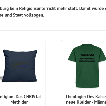
burg kein Religionsunterricht mehr statt. Damit wurde 
che und Staat vollzogen.
eligion: Das CHRISTal
Theologie: Des Kaise
Meth der
neue Kleider - Männ