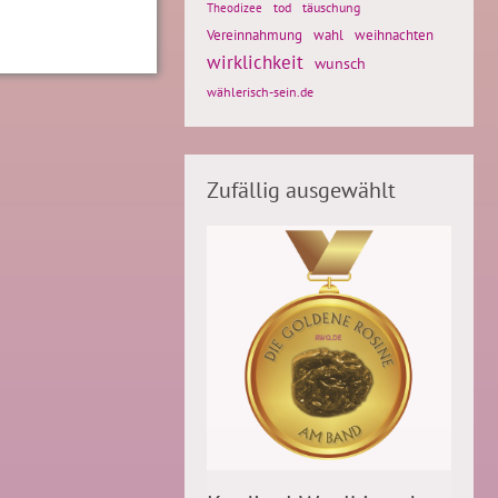
tod
täuschung
Theodizee
Vereinnahmung
weihnachten
wahl
wirklichkeit
wunsch
wählerisch-sein.de
Zufällig ausgewählt