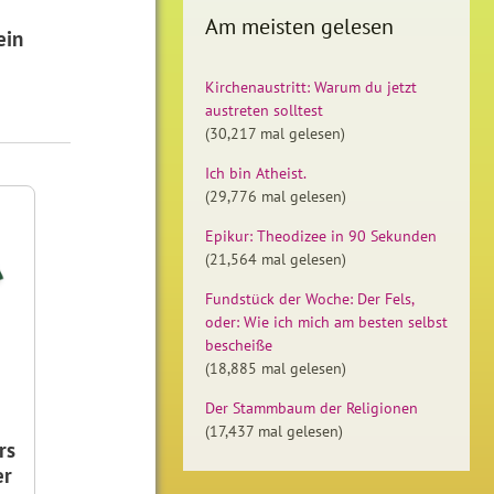
Am meisten gelesen
ein
Kirchenaustritt: Warum du jetzt
austreten solltest
(30,217 mal gelesen)
Ich bin Atheist.
(29,776 mal gelesen)
Epikur: Theodizee in 90 Sekunden
(21,564 mal gelesen)
Fundstück der Woche: Der Fels,
oder: Wie ich mich am besten selbst
bescheiße
(18,885 mal gelesen)
Der Stammbaum der Religionen
(17,437 mal gelesen)
rs
er