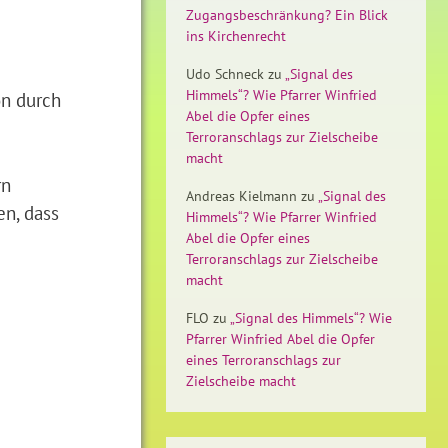
Zugangsbeschränkung? Ein Blick
ins Kirchenrecht
Udo Schneck
zu
„Signal des
Himmels“? Wie Pfarrer Winfried
on durch
Abel die Opfer eines
Terroranschlags zur Zielscheibe
macht
rn
Andreas Kielmann
zu
„Signal des
en, dass
Himmels“? Wie Pfarrer Winfried
Abel die Opfer eines
Terroranschlags zur Zielscheibe
macht
FLO
zu
„Signal des Himmels“? Wie
Pfarrer Winfried Abel die Opfer
eines Terroranschlags zur
Zielscheibe macht