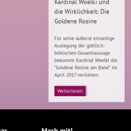
Kardinal Woelki und
die Wirklichkeit: Die
Goldene Rosine
Für seine äußerst einseitige
Auslegung der göttlich-
biblischen Gesamtaussage
bekommt Kardinal Woelki die
"Goldene Rosine am Band" im
April 2017 verliehen.
Weiterlesen
ar
Mach mit!