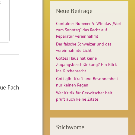
t
Neue Beiträge
Container Nummer 5: Wie das „Wort
zum Sonntag“ das Recht auf
Reparatur vereinnahmt
Der falsche Schweizer und das
vereinnahmte Licht
Gottes Haus hat keine
Zugangsbeschränkung? Ein Blick
4
ins Kirchenrecht
Gott gibt Kraft und Besonnenheit –
nur keinen Regen
eue Fach
Wer Kritik für Gezwitscher hält,
prüft auch keine Zitate
Stichworte