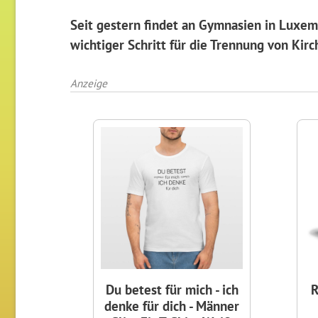
Seit gestern findet an Gymnasien in Luxem
wichtiger Schritt für die Trennung von Kir
Anzeige
Du betest für mich - ich
R
denke für dich - Männer