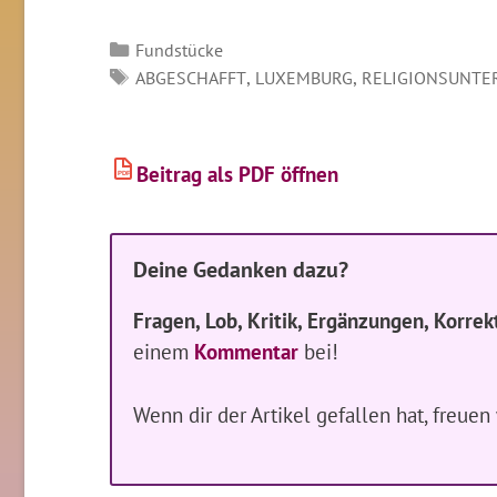
Kategorien
Fundstücke
SCHLAGWÖRTER
,
,
ABGESCHAFFT
LUXEMBURG
RELIGIONSUNTE
Beitrag als PDF öffnen
PDF
Deine Gedanken dazu?
Fragen, Lob, Kritik, Ergänzungen, Korrek
einem
Kommentar
bei!
Wenn dir der Artikel gefallen hat, freue