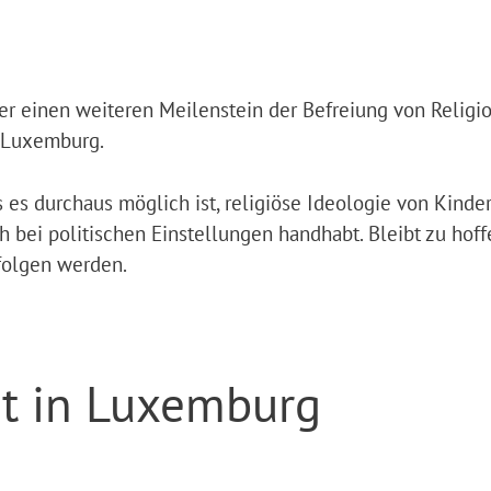
er einen weiteren Meilenstein der Befreiung von Religi
n Luxemburg.
 es durchaus möglich ist, religiöse Ideologie von Kinde
 bei politischen Einstellungen handhabt. Bleibt zu hoff
folgen werden.
ht in Luxemburg