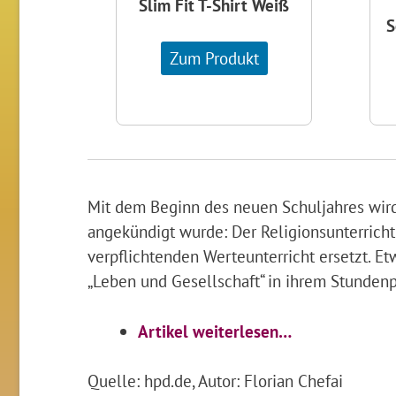
Slim Fit T-Shirt Weiß
S
Zum Produkt
Mit dem Beginn des neuen Schuljahres wird
angekündigt wurde: Der Religionsunterricht
verpflichtenden Werteunterricht ersetzt. E
„Leben und Gesellschaft“ in ihrem Stundenp
Artikel weiterlesen…
Quelle: hpd.de, Autor: Florian Chefai