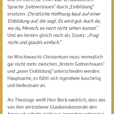
Sprache „Gottvertrauen“ durch „Einbildung“
ersetzen:
Christliche Hoffnung baut auf einer
Einbildung auf, die sagt: Es wird gut. Auch da,
wo du, Mensch, es noch nicht sehen kannst.
“
Und am besten gleich noch als Zusatz:
„Frag
nicht und glaub’s einfach.“
Im Wischiwaschi-Christentum muss vermutlich
gar nicht mehr zwischen „festem Gottvertrauen“
und „purer Einbildung“ unterschieden werden.
Hauptsache, es fühlt sich irgendwie kuschelig
und bedeutsam an.
Als Theologe weiß Herr Beck natürlich, dass das
von ihm vertriebene Glaubenskonstrukt den
Anspruch erhebt, nicht nur
irgendein
optionales