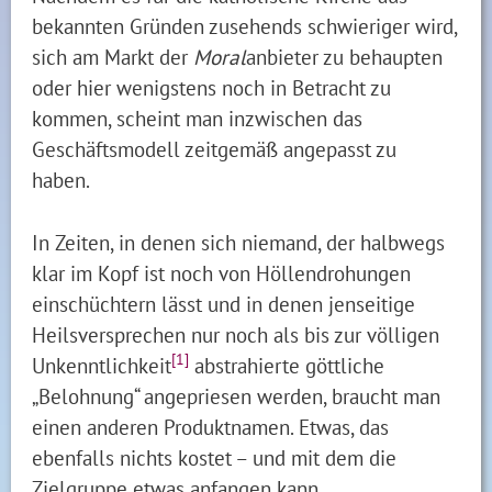
bekannten Gründen zusehends schwieriger wird,
sich am Markt der
Moral
anbieter zu behaupten
oder hier wenigstens noch in Betracht zu
kommen, scheint man inzwischen das
Geschäftsmodell zeitgemäß angepasst zu
haben.
In Zeiten, in denen sich niemand, der halbwegs
klar im Kopf ist noch von Höllendrohungen
einschüchtern lässt und in denen jenseitige
Heilsversprechen nur noch als bis zur völligen
[1]
Unkenntlichkeit
abstrahierte göttliche
„Belohnung“ angepriesen werden, braucht man
einen anderen Produktnamen. Etwas, das
ebenfalls nichts kostet – und mit dem die
Zielgruppe etwas anfangen kann.