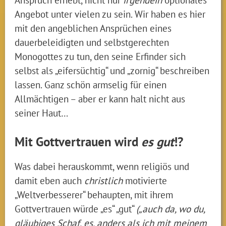
Angebot unter vielen zu sein. Wir haben es hier
mit den angeblichen Ansprüchen eines
dauerbeleidigten und selbstgerechten
Monogottes zu tun, den seine Erfinder sich
selbst als „eifersüchtig“ und „zornig“ beschreiben
lassen. Ganz schön armselig für einen
Allmächtigen – aber er kann halt nicht aus
seiner Haut…
Mit Gottvertrauen wird
es gut
!?
Was dabei herauskommt, wenn religiös und
damit eben auch
christlich
motivierte
„Weltverbesserer“ behaupten, mit ihrem
Gottvertrauen würde „es“ „gut“
(„auch da, wo du,
gläubiges Schaf, es, anders als ich mit meinem