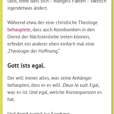
lässt, ohne dass sich – mangels Fakten – faktisch
irgendetwas ändert.
Während etwa der eine christliche Theologe
behauptete
, dass auch Atombomben in den
Dienst der Nächstenliebe treten können,
erfindet ein anderer eben einfach mal eine
„Theologie der Hoffnung.“
Gott ists egal.
Der will immer alles, was seine Anhänger
behaupten, dass er es will.
Deus Io vult.
Egal,
was es ist. Und egal, welche Konsequenzen es
hat.
Und damit zurück zur Sendung: