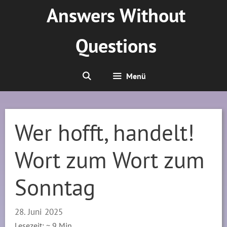
Zum
Answers Without
Inhalt
springen
Questions
Menü
Wer hofft, handelt!
Wort zum Wort zum
Sonntag
28. Juni 2025
Lesezeit: ~
9
Min.