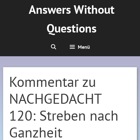
Zum
Answers Without
Inhalt
springen
Questions
Menü
Kommentar zu
NACHGEDACHT
120: Streben nach
Ganzheit