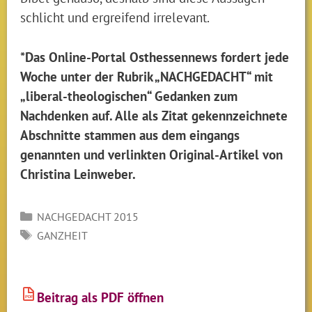
schlicht und ergreifend irrelevant.
*Das Online-Portal Osthessennews fordert jede
Woche unter der Rubrik „NACHGEDACHT“ mit
„liberal-theologischen“ Gedanken zum
Nachdenken auf. Alle als Zitat gekennzeichnete
Abschnitte stammen aus dem eingangs
genannten und verlinkten Original-Artikel von
Christina Leinweber.
Kategorien
NACHGEDACHT 2015
SCHLAGWÖRTER
GANZHEIT
Beitrag als PDF öffnen
PDF