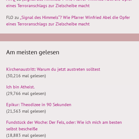
eines Terroranschlags zur Zielscheibe macht
FLO
zu
„Signal des Himmels“? Wie Pfarrer Winfried Abel die Opfer
eines Terroranschlags zur Zielscheibe macht
Am meisten gelesen
Kirchenaustritt: Warum du jetzt austreten solltest
(30,216 mal gelesen)
Ich bin Atheist.
(29,766 mal gelesen)
Epikur: Theodizee in 90 Sekunden
(21,563 mal gelesen)
Fundstück der Woche: Der Fels, oder: Wie ich mich am besten
selbst bescheiße
(18,883 mal gelesen)