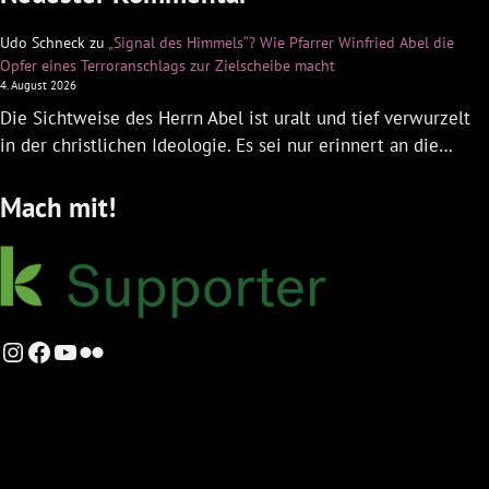
Udo Schneck
zu
„Signal des Himmels“? Wie Pfarrer Winfried Abel die
Opfer eines Terroranschlags zur Zielscheibe macht
4. August 2026
Die Sichtweise des Herrn Abel ist uralt und tief verwurzelt
in der christlichen Ideologie. Es sei nur erinnert an die…
Mach mit!
Instagram
Facebook
YouTube
Flickr