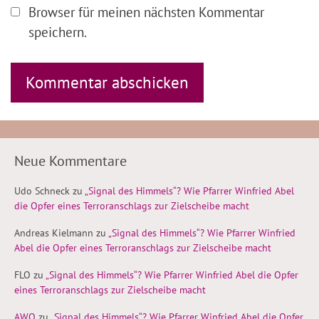
Browser für meinen nächsten Kommentar
speichern.
Neue Kommentare
Udo Schneck
zu
„Signal des Himmels“? Wie Pfarrer Winfried Abel
die Opfer eines Terroranschlags zur Zielscheibe macht
Andreas Kielmann
zu
„Signal des Himmels“? Wie Pfarrer Winfried
Abel die Opfer eines Terroranschlags zur Zielscheibe macht
FLO
zu
„Signal des Himmels“? Wie Pfarrer Winfried Abel die Opfer
eines Terroranschlags zur Zielscheibe macht
AWQ
zu
„Signal des Himmels“? Wie Pfarrer Winfried Abel die Opfer