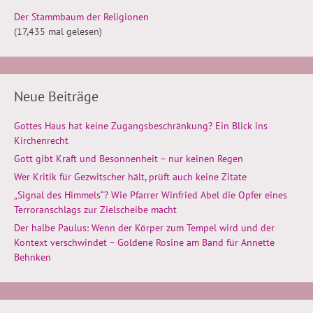
Der Stammbaum der Religionen
(17,435 mal gelesen)
Neue Beiträge
Gottes Haus hat keine Zugangsbeschränkung? Ein Blick ins
Kirchenrecht
Gott gibt Kraft und Besonnenheit – nur keinen Regen
Wer Kritik für Gezwitscher hält, prüft auch keine Zitate
„Signal des Himmels“? Wie Pfarrer Winfried Abel die Opfer eines
Terroranschlags zur Zielscheibe macht
Der halbe Paulus: Wenn der Körper zum Tempel wird und der
Kontext verschwindet – Goldene Rosine am Band für Annette
Behnken