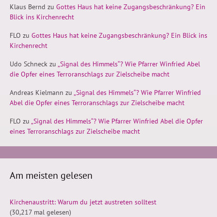
Klaus Bernd
zu
Gottes Haus hat keine Zugangsbeschränkung? Ein
Blick ins Kirchenrecht
FLO
zu
Gottes Haus hat keine Zugangsbeschränkung? Ein Blick ins
Kirchenrecht
Udo Schneck
zu
„Signal des Himmels“? Wie Pfarrer Winfried Abel
die Opfer eines Terroranschlags zur Zielscheibe macht
Andreas Kielmann
zu
„Signal des Himmels“? Wie Pfarrer Winfried
Abel die Opfer eines Terroranschlags zur Zielscheibe macht
FLO
zu
„Signal des Himmels“? Wie Pfarrer Winfried Abel die Opfer
eines Terroranschlags zur Zielscheibe macht
Am meisten gelesen
Kirchenaustritt: Warum du jetzt austreten solltest
(30,217 mal gelesen)