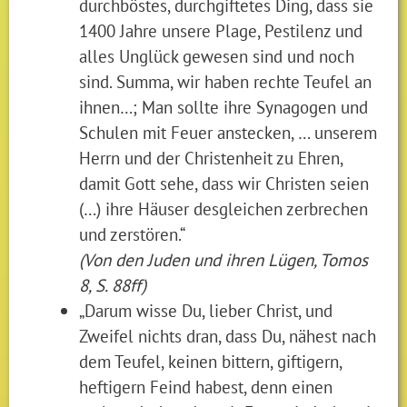
durchböstes, durchgiftetes Ding, dass sie
1400 Jahre unsere Plage, Pestilenz und
alles Unglück gewesen sind und noch
sind. Summa, wir haben rechte Teufel an
ihnen…; Man sollte ihre Synagogen und
Schulen mit Feuer anstecken, … unserem
Herrn und der Christenheit zu Ehren,
damit Gott sehe, dass wir Christen seien
(…) ihre Häuser desgleichen zerbrechen
und zerstören.“
(Von den Juden und ihren Lügen, Tomos
8, S. 88ff)
„Darum wisse Du, lieber Christ, und
Zweifel nichts dran, dass Du, nähest nach
dem Teufel, keinen bittern, giftigern,
heftigern Feind habest, denn einen