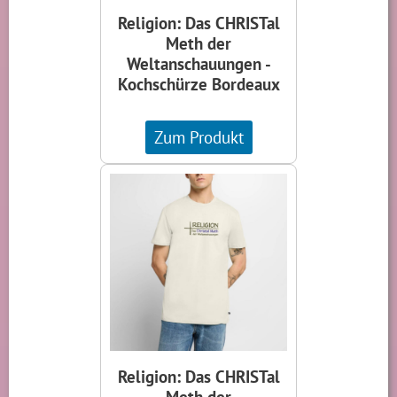
Religion: Das CHRISTal
Meth der
Weltanschauungen -
Kochschürze Bordeaux
Zum Produkt
Religion: Das CHRISTal
Meth der