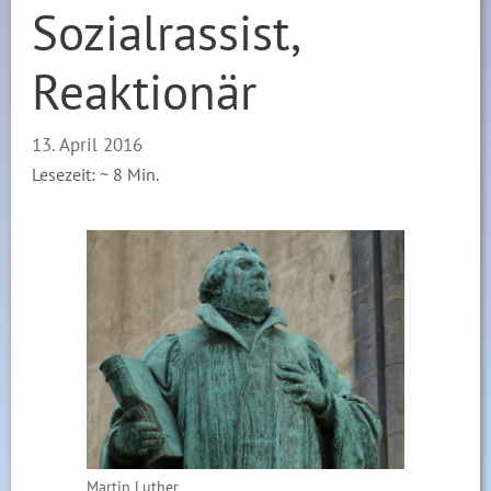
Sozialrassist,
Reaktionär
13. April 2016
Lesezeit: ~
8
Min.
Martin Luther