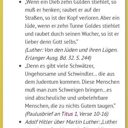
„Wenn ein Dieb zehn Gülden stiehlet, so
muß er henken; raubet er auf der
Straßen, so ist der Kopf verloren. Aber ein
Jüde, wenn er zehn Tunne Goldes stiehlet
und raubet durch seinen Wucher, so ist er
lieber denn Gott selbs.“
(Luther: Von den Jüden und ihren Lügen.
Erlanger Ausg. Bd. 32. S. 244)
„Denn es gibt viele Schwätzer,
Ungehorsame und Schwindler… die aus
dem Judentum kommen. Diese Menschen
muß man zum Schweigen bringen…es
sind abscheuliche und unbelehrbare
Menschen, die zu nichts Gutem taugen.“
(Paulusbrief an
Titus 1
, Verse 10-16)
Adolf Hitler über Martin Luther:
„Luther