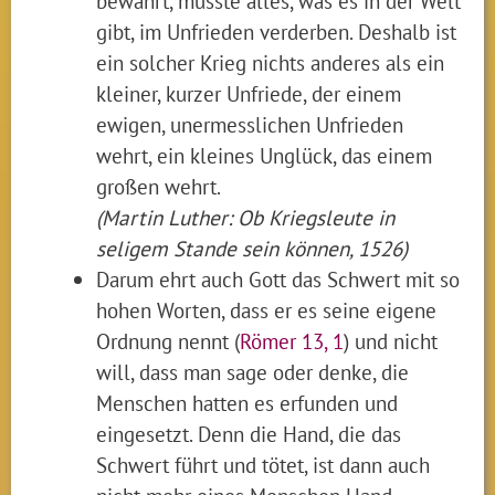
bewahrt, müsste alles, was es in der Welt
gibt, im Unfrieden verderben. Deshalb ist
ein solcher Krieg nichts anderes als ein
kleiner, kurzer Unfriede, der einem
ewigen, unermesslichen Unfrieden
wehrt, ein kleines Unglück, das einem
großen wehrt.
(Martin Luther: Ob Kriegsleute in
seligem Stande sein können, 1526)
Darum ehrt auch Gott das Schwert mit so
hohen Worten, dass er es seine eigene
Ordnung nennt (
Römer 13, 1
) und nicht
will, dass man sage oder denke, die
Menschen hatten es erfunden und
eingesetzt. Denn die Hand, die das
Schwert führt und tötet, ist dann auch