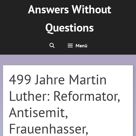
Zum
Answers Without
Inhalt
springen
Questions
Menü
499 Jahre Martin
Luther: Reformator,
Antisemit,
Frauenhasser,