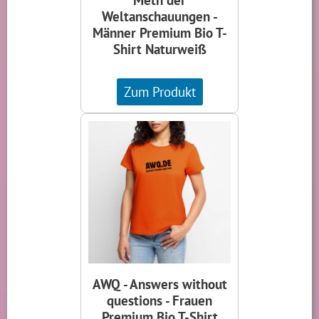
Weltanschauungen -
Männer Premium Bio T-
Shirt Naturweiß
Zum Produkt
AWQ - Answers without
questions - Frauen
Premium Bio T-Shirt