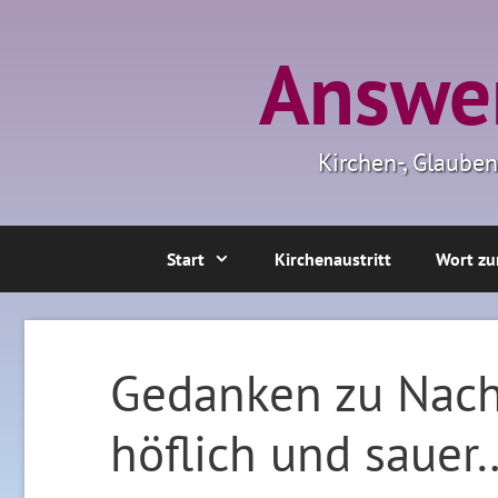
Zum
Inhalt
Answer
springen
Kirchen-, Glaube
Start
Kirchenaustritt
Wort zu
Gedanken zu Nach
höflich und sauer