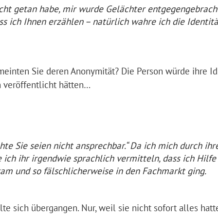
nicht getan habe, mir wurde Gelächter entgegengebracht
ss ich Ihnen erzählen – natürlich wahre ich die Identitä
einten Sie deren Anonymität? Die Person würde ihre Id
 veröffentlicht hätten…
hte Sie seien nicht ansprechbar.“ Da ich mich durch ihr
 ich ihr irgendwie sprachlich vermitteln, dass ich Hilfe
ekam und so fälschlicherweise in den Fachmarkt ging.
te sich übergangen. Nur, weil sie nicht sofort alles hatt