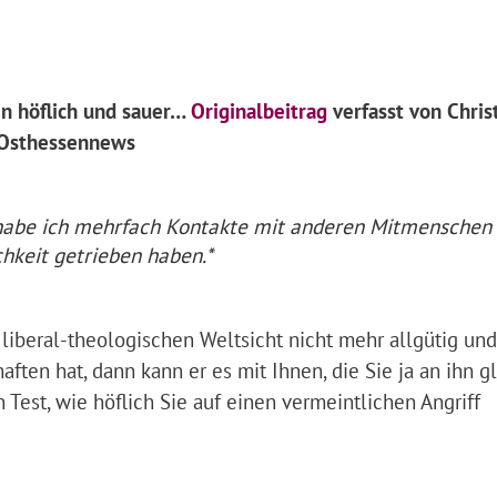
n höflich und sauer…
Originalbeitrag
verfasst von Chris
 Osthessennews
– habe ich mehrfach Kontakte mit anderen Mitmenschen
chkeit getrieben haben.*
r liberal-theologischen Weltsicht nicht mehr allgütig und
ten hat, dann kann er es mit Ihnen, die Sie ja an ihn g
 Test, wie höflich Sie auf einen vermeintlichen Angriff