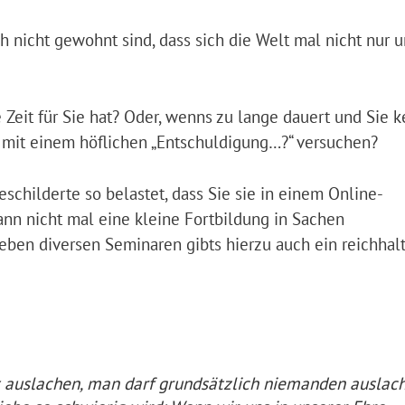
ch nicht gewohnt sind, dass sich die Welt mal nicht nur 
e Zeit für Sie hat? Oder, wenns zu lange dauert und Sie k
s mit einem höflichen „Entschuldigung…?“ versuchen?
schilderte so belastet, dass Sie sie in einem Online-
ann nicht mal eine kleine Fortbildung in Sachen
ben diversen Seminaren gibts hierzu auch ein reichhal
t auslachen, man darf grundsätzlich niemanden auslach