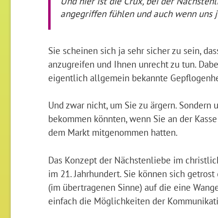
Und hier ist die Crux, bei der Nächsten
angegriffen fühlen und auch wenn uns je
Sie scheinen sich ja sehr sicher zu sein, das
anzugreifen und Ihnen unrecht zu tun. Dabei
eigentlich allgemein bekannte Gepflogenh
Und zwar nicht, um Sie zu ärgern. Sondern 
bekommen könnten, wenn Sie an der Kasse e
dem Markt mitgenommen hatten.
Das Konzept der Nächstenliebe im christlic
im 21. Jahrhundert. Sie können sich getros
(im übertragenen Sinne) auf die eine Wange
einfach die Möglichkeiten der Kommunikatio