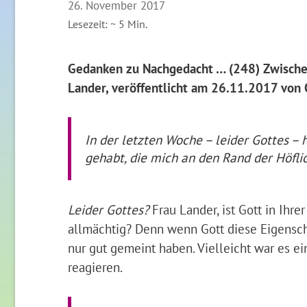
26. November 2017
Lesezeit: ~
5
Min.
Gedanken zu Nachgedacht … (248) Zwische
Lander, veröffentlicht am 26.11.2017 von
In der letzten Woche – leider Gottes 
gehabt, die mich an den Rand der Höfli
Leider Gottes?
Frau Lander, ist Gott in Ihre
allmächtig? Denn wenn Gott diese Eigenschaf
nur gut gemeint haben. Vielleicht war es ein
reagieren.