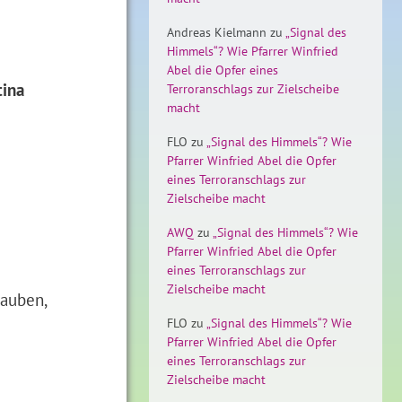
Andreas Kielmann
zu
„Signal des
Himmels“? Wie Pfarrer Winfried
Abel die Opfer eines
tina
Terroranschlags zur Zielscheibe
macht
FLO
zu
„Signal des Himmels“? Wie
Pfarrer Winfried Abel die Opfer
eines Terroranschlags zur
Zielscheibe macht
AWQ
zu
„Signal des Himmels“? Wie
Pfarrer Winfried Abel die Opfer
eines Terroranschlags zur
Zielscheibe macht
lauben,
FLO
zu
„Signal des Himmels“? Wie
Pfarrer Winfried Abel die Opfer
eines Terroranschlags zur
Zielscheibe macht