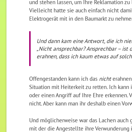
und stehen lassen, um Ihre Reklamation zu b
Vielleicht hatte sie auch einfach nicht da
Elektrogerät mit in den Baumarkt zu nehme
Und dann kam eine Antwort, die ich niem
„Nicht ansprechbar? Ansprechbar – ist d
erahnen, dass ich kaum etwas auf solc
Offengestanden kann ich das
nicht
erahnen. 
Situation mit Heiterkeit zu retten. Ich kan
oder einen Angriff auf Ihre Ehre erkennen. V
nicht. Aber kann man ihr deshalb einen Vo
Und möglicherweise war das Lachen auch g
mit der die Angestellte ihre Verwunderung 