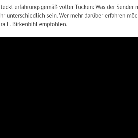
eckt erfahrungsgemäß voller Tücken: Was der Sender 
 unterschiedlich sein. Wer mehr darüber erfahren möc
ra F. Birkenbihl empfohlen.