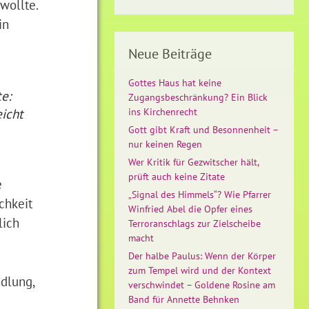
wollte.
in
Neue Beiträge
Gottes Haus hat keine
e:
Zugangsbeschränkung? Ein Blick
eicht
ins Kirchenrecht
Gott gibt Kraft und Besonnenheit –
nur keinen Regen
Wer Kritik für Gezwitscher hält,
prüft auch keine Zitate
e
„Signal des Himmels“? Wie Pfarrer
chkeit
Winfried Abel die Opfer eines
lich
Terroranschlags zur Zielscheibe
macht
Der halbe Paulus: Wenn der Körper
zum Tempel wird und der Kontext
dlung,
verschwindet – Goldene Rosine am
Band für Annette Behnken