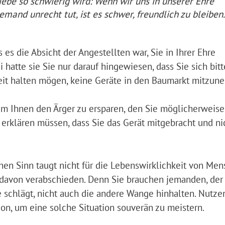
liebe so schwierig wird: Wenn wir uns in unserer Ehre
mand unrecht tut, ist es schwer, freundlich zu bleiben.
s es die Absicht der Angestellten war, Sie in Ihrer Ehre
 hatte sie Sie nur darauf hingewiesen, dass Sie sich bitt
eit halten mögen, keine Geräte in den Baumarkt mitzun
um Ihnen den Ärger zu ersparen, den Sie möglicherweise
rklären müssen, dass Sie das Gerät mitgebracht und ni
hen Sinn taugt nicht für die Lebenswirklichkeit von Me
t davon verabschieden. Denn Sie brauchen jemanden, der
 schlägt, nicht auch die andere Wange hinhalten. Nutze
n, um eine solche Situation souverän zu meistern.