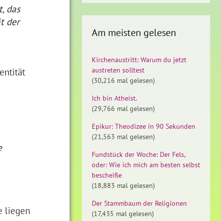
, das
t der
Am meisten gelesen
Kirchenaustritt: Warum du jetzt
entität
austreten solltest
(30,216 mal gelesen)
Ich bin Atheist.
(29,766 mal gelesen)
Epikur: Theodizee in 90 Sekunden
(21,563 mal gelesen)
e
Fundstück der Woche: Der Fels,
oder: Wie ich mich am besten selbst
bescheiße
(18,883 mal gelesen)
Der Stammbaum der Religionen
e liegen
(17,435 mal gelesen)