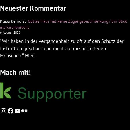
Neuester Kommentar
Klaus Bernd
zu
Gottes Haus hat keine Zugangsbeschränkung? Ein Blick
ins Kirchenrecht
6. August 2026
"Wir haben in der Vergangenheit zu oft auf den Schutz der
Institution geschaut und nicht auf die betroffenen
Menschen.“ Hier…
Mach mit!
Instagram
Facebook
YouTube
Flickr