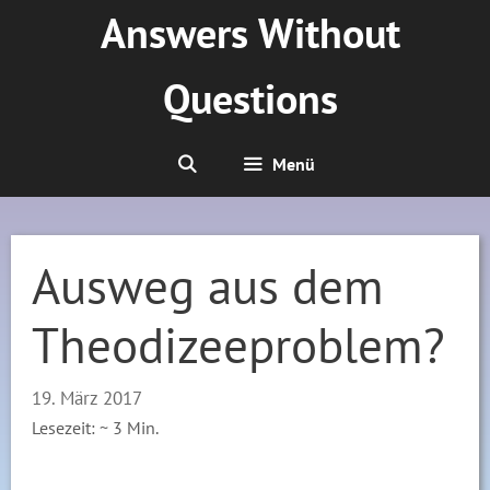
Zum
Answers Without
Inhalt
springen
Questions
Menü
Ausweg aus dem
Theodizeeproblem?
19. März 2017
Lesezeit: ~
3
Min.