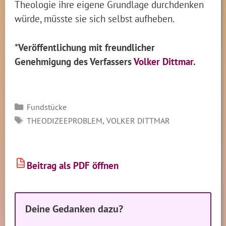
Theologie ihre eigene Grundlage durchdenken
würde, müsste sie sich selbst aufheben.
*Veröffentlichung mit freundlicher
Genehmigung des Verfassers
Volker Dittmar
.
Kategorien
Fundstücke
SCHLAGWÖRTER
,
THEODIZEEPROBLEM
VOLKER DITTMAR
Beitrag als PDF öffnen
PDF
Deine Gedanken dazu?