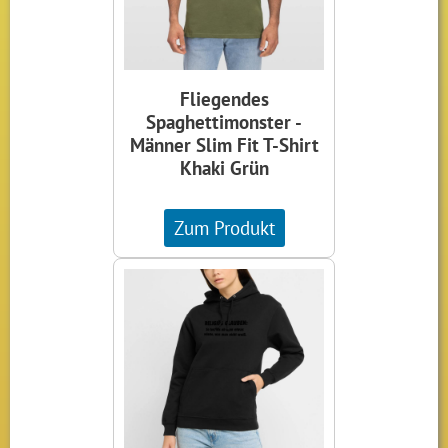
Fliegendes
Spaghettimonster -
Männer Slim Fit T-Shirt
Khaki Grün
Zum Produkt