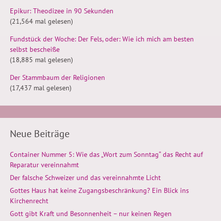
Epikur: Theodizee in 90 Sekunden
(21,564 mal gelesen)
Fundstück der Woche: Der Fels, oder: Wie ich mich am besten
selbst bescheiße
(18,885 mal gelesen)
Der Stammbaum der Religionen
(17,437 mal gelesen)
Neue Beiträge
Container Nummer 5: Wie das „Wort zum Sonntag“ das Recht auf
Reparatur vereinnahmt
Der falsche Schweizer und das vereinnahmte Licht
Gottes Haus hat keine Zugangsbeschränkung? Ein Blick ins
Kirchenrecht
Gott gibt Kraft und Besonnenheit – nur keinen Regen