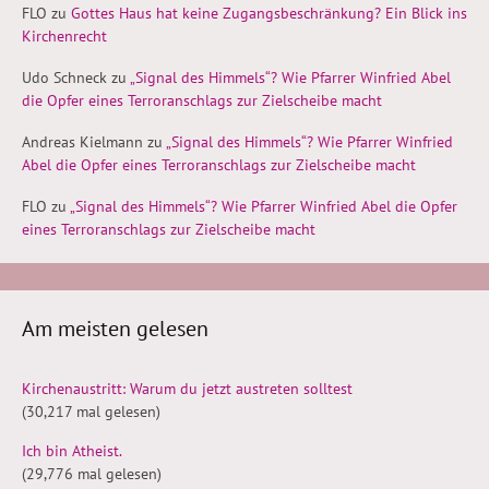
FLO
zu
Gottes Haus hat keine Zugangsbeschränkung? Ein Blick ins
Kirchenrecht
Udo Schneck
zu
„Signal des Himmels“? Wie Pfarrer Winfried Abel
die Opfer eines Terroranschlags zur Zielscheibe macht
Andreas Kielmann
zu
„Signal des Himmels“? Wie Pfarrer Winfried
Abel die Opfer eines Terroranschlags zur Zielscheibe macht
FLO
zu
„Signal des Himmels“? Wie Pfarrer Winfried Abel die Opfer
eines Terroranschlags zur Zielscheibe macht
Am meisten gelesen
Kirchenaustritt: Warum du jetzt austreten solltest
(30,217 mal gelesen)
Ich bin Atheist.
(29,776 mal gelesen)