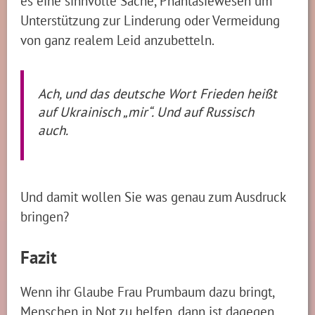
es eine sinnvolle Sache, Phantasiewesen um
Unterstützung zur Linderung oder Vermeidung
von ganz realem Leid anzubetteln.
Ach, und das deutsche Wort Frieden heißt
auf Ukrainisch „mir“. Und auf Russisch
auch.
Und damit wollen Sie was genau zum Ausdruck
bringen?
Fazit
Wenn ihr Glaube Frau Prumbaum dazu bringt,
Menschen in Not zu helfen, dann ist dagegen