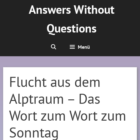
Zum
Answers Without
Inhalt
springen
Questions
Menü
Flucht aus dem
Alptraum – Das
Wort zum Wort zum
Sonntag