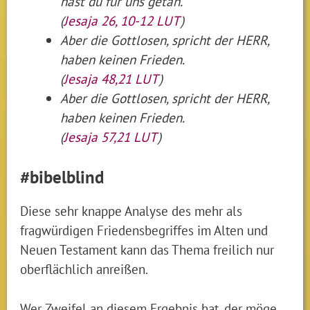
hast du für uns getan.
(
Jesaja 26, 10-12 LUT
)
Aber die Gottlosen, spricht der HERR,
haben keinen Frieden.
(
Jesaja 48,21 LUT
)
Aber die Gottlosen, spricht der HERR,
haben keinen Frieden.
(
Jesaja 57,21 LUT
)
#bibelblind
Diese sehr knappe Analyse des mehr als
fragwürdigen Friedensbegriffes im Alten und
Neuen Testament kann das Thema freilich nur
oberflächlich anreißen.
Wer Zweifel an diesem Ergebnis hat, der möge