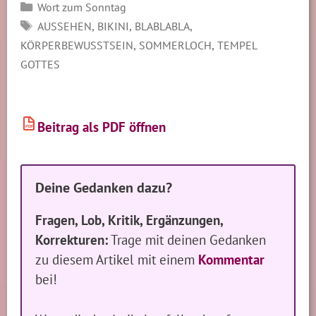
Kategorien
Wort zum Sonntag
SCHLAGWÖRTER
,
,
,
AUSSEHEN
BIKINI
BLABLABLA
,
,
KÖRPERBEWUSSTSEIN
SOMMERLOCH
TEMPEL
GOTTES
Beitrag als PDF öffnen
PDF
Deine Gedanken dazu?
Fragen, Lob, Kritik, Ergänzungen,
Korrekturen:
Trage mit deinen Gedanken
zu diesem Artikel mit einem
Kommentar
bei!