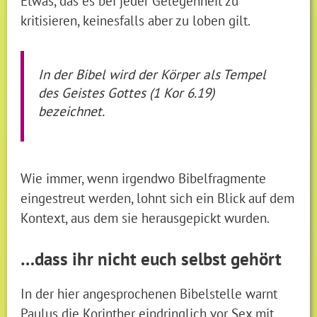
Etwas, das es bei jeder Gelegenheit zu
kritisieren, keinesfalls aber zu loben gilt.
In der Bibel wird der Körper als Tempel
des Geistes Gottes (1 Kor 6.19)
bezeichnet.
Wie immer, wenn irgendwo Bibelfragmente
eingestreut werden, lohnt sich ein Blick auf dem
Kontext, aus dem sie herausgepickt wurden.
…dass ihr nicht euch selbst gehört
In der hier angesprochenen Bibelstelle warnt
Paulus die Korinther eindringlich vor Sex mit