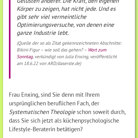
Gelüsten anderer. Die Kraft, den eigenen
Körper zu zeigen, hat nicht jede. Und es
gibt sehr viel vermeintliche
Optimierungsversuche, von denen eine
ganze Industrie lebt.
(Quelle der so als Zitat gekennzeichneten Abschnitte:
Bikini-Figur – wie soll das gehen? –
Wort zum
Sonntag
, verkündigt von Julia Enxing, veröffentlicht
am 18.6.22 von ARD/daserste.de)
Frau Enxing, sind Sie denn mit Ihrem
ursprünglichen beruflichen Fach, der
Systematischen Theologie
schon soweit durch,
dass Sie sich jetzt als küchenpsychologische
Lifestyle-Beraterin betätigen?