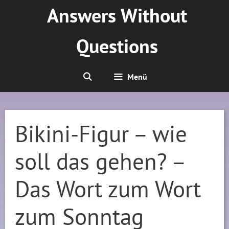
Zum
Answers Without
Inhalt
springen
Questions
Menü
Bikini-Figur – wie
soll das gehen? –
Das Wort zum Wort
zum Sonntag