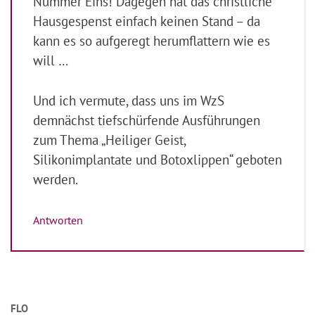
Nummer Eins! Dagegen hat das christliche
Hausgespenst einfach keinen Stand – da
kann es so aufgeregt herumflattern wie es
will …
Und ich vermute, dass uns im WzS
demnächst tiefschürfende Ausführungen
zum Thema „Heiliger Geist,
Silikonimplantate und Botoxlippen“ geboten
werden.
Antworten
FLO