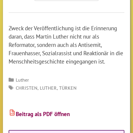
Zweck der Veröffentlichung ist die Erinnerung
daran, dass Martin Luther nicht nur als
Reformator, sondern auch als Antisemit,
Frauenhasser, Sozialrassist und Reaktionär in die
Menschheitsgeschichte eingegangen ist.
Kategorien
Luther
SCHLAGWÖRTER
,
,
CHRISTEN
LUTHER
TÜRKEN
Beitrag als PDF öffnen
PDF