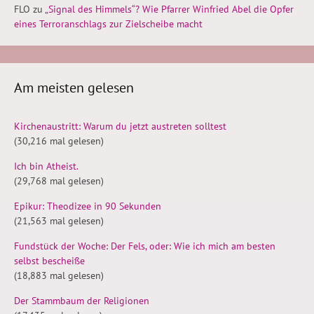
FLO
zu
„Signal des Himmels“? Wie Pfarrer Winfried Abel die Opfer
eines Terroranschlags zur Zielscheibe macht
Am meisten gelesen
Kirchenaustritt: Warum du jetzt austreten solltest
(30,216 mal gelesen)
Ich bin Atheist.
(29,768 mal gelesen)
Epikur: Theodizee in 90 Sekunden
(21,563 mal gelesen)
Fundstück der Woche: Der Fels, oder: Wie ich mich am besten
selbst bescheiße
(18,883 mal gelesen)
Der Stammbaum der Religionen