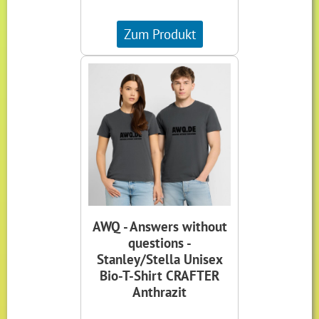
Zum Produkt
AWQ - Answers without
questions -
Stanley/Stella Unisex
Bio-T-Shirt CRAFTER
Anthrazit