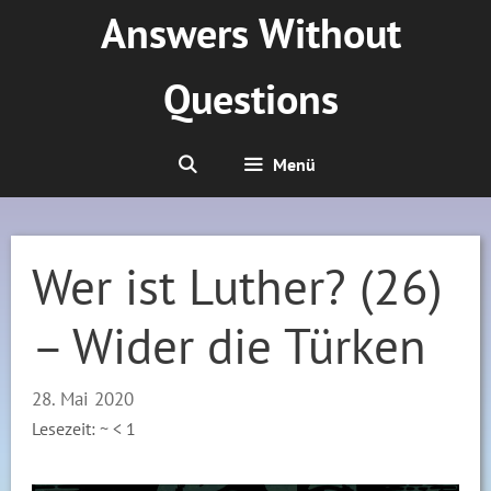
Zum
Answers Without
Inhalt
springen
Questions
Menü
Wer ist Luther? (26)
– Wider die Türken
28. Mai 2020
Lesezeit: ~
< 1