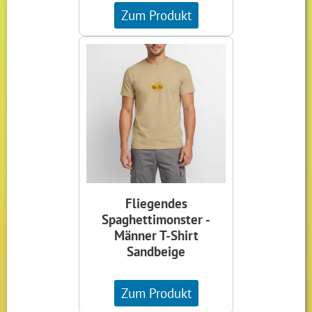
Zum Produkt
Fliegendes
Spaghettimonster -
Männer T-Shirt
Sandbeige
Zum Produkt