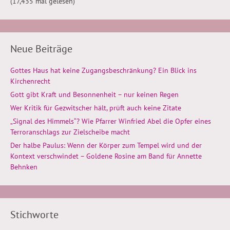
(17,435 mal gelesen)
Neue Beiträge
Gottes Haus hat keine Zugangsbeschränkung? Ein Blick ins
Kirchenrecht
Gott gibt Kraft und Besonnenheit – nur keinen Regen
Wer Kritik für Gezwitscher hält, prüft auch keine Zitate
„Signal des Himmels“? Wie Pfarrer Winfried Abel die Opfer eines
Terroranschlags zur Zielscheibe macht
Der halbe Paulus: Wenn der Körper zum Tempel wird und der
Kontext verschwindet – Goldene Rosine am Band für Annette
Behnken
Stichworte