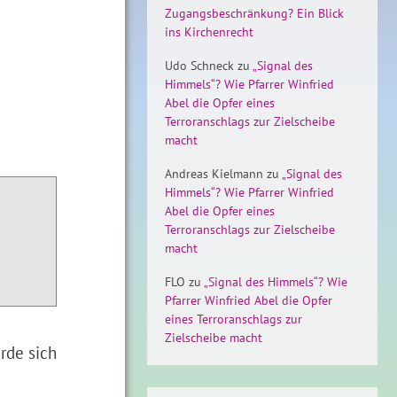
Zugangsbeschränkung? Ein Blick
ins Kirchenrecht
Udo Schneck
zu
„Signal des
Himmels“? Wie Pfarrer Winfried
Abel die Opfer eines
Terroranschlags zur Zielscheibe
macht
Andreas Kielmann
zu
„Signal des
Himmels“? Wie Pfarrer Winfried
Abel die Opfer eines
Terroranschlags zur Zielscheibe
macht
FLO
zu
„Signal des Himmels“? Wie
Pfarrer Winfried Abel die Opfer
eines Terroranschlags zur
Zielscheibe macht
rde sich