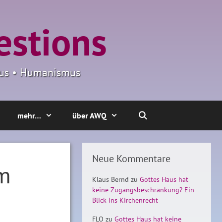
estions
smus • Humanismus
mehr…
über AWQ
Neue Kommentare
um
Klaus Bernd
zu
Gottes Haus hat
keine Zugangsbeschränkung? Ein
Blick ins Kirchenrecht
FLO
zu
Gottes Haus hat keine