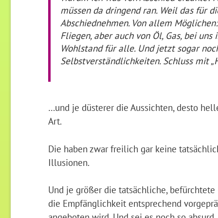
müssen da dringend ran. Weil das für 
Abschiednehmen. Von allem Möglichen:
Fliegen, aber auch von Öl, Gas, bei uns
Wohlstand für alle. Und jetzt sogar noc
Selbstverständlichkeiten. Schluss mit „Hö
…und je düsterer die Aussichten, desto helle
Art.
Die haben zwar freilich gar keine tatsächl
Illusionen.
Und je größer die tatsächliche, befürchtete
die Empfänglichkeit entsprechend vorgeprä
angeboten wird. Und sei es noch so absurd.