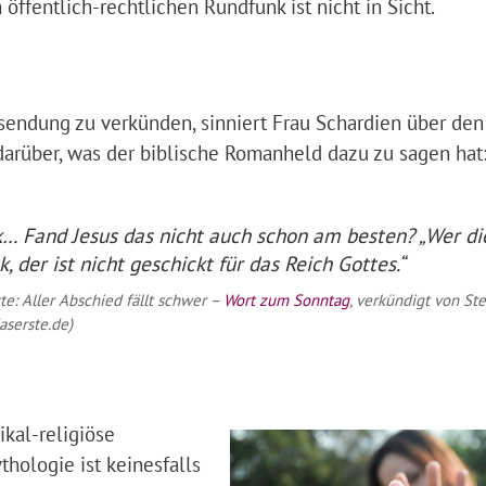
öffentlich-rechtlichen Rundfunk ist nicht in Sicht.
sendung zu verkünden, sinniert Frau Schardien über den
arüber, was der biblische Romanheld dazu zu sagen hat
k… Fand Jesus das nicht auch schon am besten? „Wer di
, der ist nicht geschickt für das Reich Gottes.“
te: Aller Abschied fällt schwer –
Wort zum Sonntag
, verkündigt von St
aserste.de)
ikal-religiöse
thologie ist keinesfalls