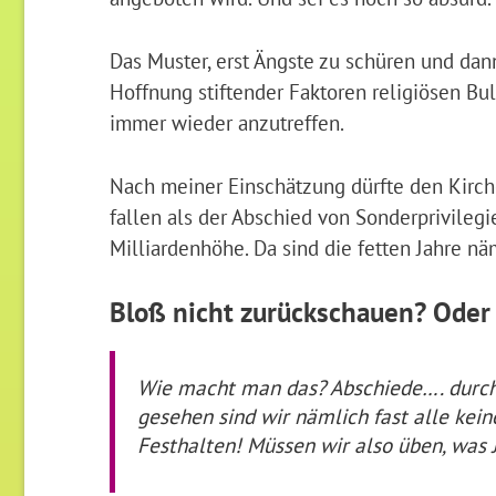
Das Muster, erst Ängste zu schüren und da
Hoffnung stiftender Faktoren religiösen Bull
immer wieder anzutreffen.
Nach meiner Einschätzung dürfte den Kirch
fallen als der Abschied von Sonderprivilegie
Milliardenhöhe. Da sind die fetten Jahre nä
Bloß nicht zurückschauen? Oder
Wie macht man das? Abschiede…. durchs
gesehen sind wir nämlich fast alle kei
Festhalten! Müssen wir also üben, was 