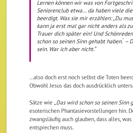
Lernen können wir was von Fortgeschr
Seniorenclub etwa… da haben viele die 
beerdigt. Was sie mir erzählen: „Du mus
kann ja erst mal gar nicht anders als z
Trauer dich später ein! Und Schönreden 
schon so seinen Sinn gehabt haben. ́ – 
sein. War ich aber nicht.“
…also doch erst noch selbst die Toten beer
Obwohl Jesus das doch ausdrücklich unters
Sätze wie
„Das wird schon so seinen Sinn 
esoterischen Phantasievorstellungen hin. D
zwangsläufig auch glauben, dass alles, was 
entsprechen muss.