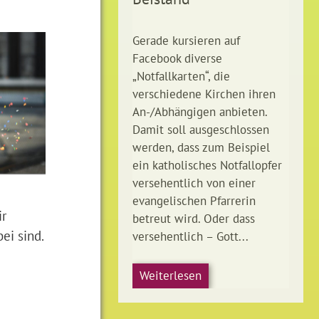
Gerade kursieren auf
Facebook diverse
„Notfallkarten“, die
verschiedene Kirchen ihren
An-/Abhängigen anbieten.
Damit soll ausgeschlossen
werden, dass zum Beispiel
ein katholisches Notfallopfer
versehentlich von einer
evangelischen Pfarrerin
ir
betreut wird. Oder dass
ei sind.
versehentlich – Gott...
Weiterlesen