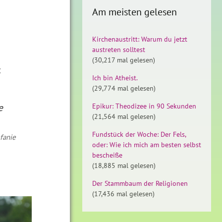
Am meisten gelesen
Kirchenaustritt: Warum du jetzt
austreten solltest
(30,217 mal gelesen)
:
Ich bin Atheist.
(29,774 mal gelesen)
e
Epikur: Theodizee in 90 Sekunden
(21,564 mal gelesen)
Fundstück der Woche: Der Fels,
efanie
oder: Wie ich mich am besten selbst
bescheiße
(18,885 mal gelesen)
Der Stammbaum der Religionen
(17,436 mal gelesen)