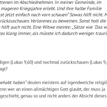
ittenen im Abschiednehmen. In meiner Gemeinde, im
mageren Kriegsjahre erlebt. Und ihre halbe Familie
st jetzt einfach nach vorn schauen“ Sowas hilft nicht. 
urückzuschauen. Verlorenes zu beweinen. Sonst holt die
hilft auch nicht. Eine Witwe meinte: „Sätze wie `Das w
Das klang immer, als müsste ich dadurch weniger trauri
digen (Lukas 9,60) und nochmal zurückschauen (Lukas 9,
agt?
gehabt haben“
deuten meistens auf irgendwelche religiö
enn wer an einen allmächtigen Gott glaubt, der muss ja
geschieht, genau so und nicht anders der Absicht dieses