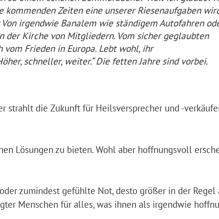
die kommenden Zeiten eine unserer Riesenaufgaben wir
 Von irgendwie Banalem wie ständigem Autofahren od
 in der Kirche von Mitgliedern. Vom sicher geglaubten
h vom Frieden in Europa. Lebt wohl, ihr
her, schneller, weiter.“ Die fetten Jahre sind vorbei.
r strahlt die Zukunft für Heilsversprecher und -verkäufer
ichen Lösungen zu bieten. Wohl aber hoffnungsvoll ersc
 oder zumindest gefühlte Not, desto größer in der Regel
gter Menschen für alles, was ihnen als irgendwie hoffn