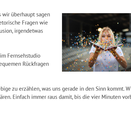
s wir überhaupt sagen
hetorische Fragen wie
lusion, irgendetwas
 im Fernsehstudio
nbequemen Rückfragen
iebige zu erzählen, was uns gerade in den Sinn kommt. W
en. Einfach immer raus damit, bis die vier Minuten vorb