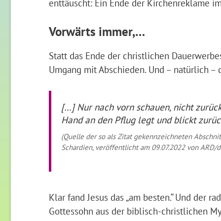
enttäuscht: Ein Ende der Kirchenreklame im 
Vorwärts immer,…
Statt das Ende der christlichen Dauerwerbe
Umgang mit Abschieden. Und – natürlich – d
[…] Nur nach vorn schauen, nicht zurüc
Hand an den Pflug legt und blickt zurück
(Quelle der so als Zitat gekennzeichneten Abschnit
Schardien, veröffentlicht am 09.07.2022 von ARD/d
Klar fand Jesus das „am besten.“ Und der rad
Gottessohn aus der biblisch-christlichen My