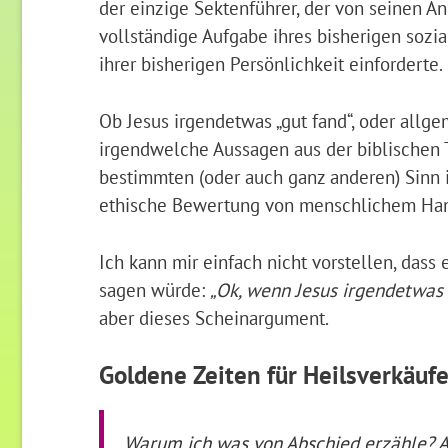
der einzige Sektenführer, der von seinen A
vollständige Aufgabe ihres bisherigen soz
ihrer bisherigen Persönlichkeit einforderte.
Ob Jesus irgendetwas „gut fand“, oder allge
irgendwelche Aussagen aus der biblischen
bestimmten (oder auch ganz anderen) Sinn in
ethische Bewertung von menschlichem Ha
Ich kann mir einfach nicht vorstellen, dass
sagen würde:
„Ok, wenn Jesus irgendetwas g
aber dieses Scheinargument.
Goldene Zeiten für Heilsverkäufe
Warum ich was von Abschied erzähle? 