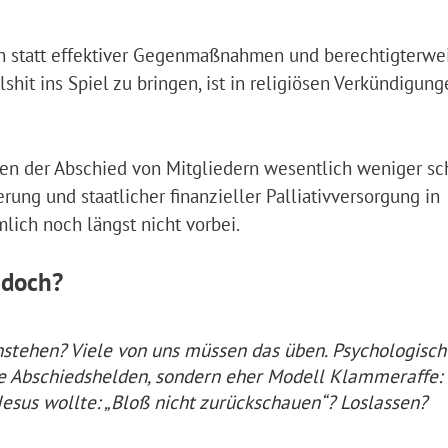
nn statt effektiver Gegenmaßnahmen und berechtigterwe
shit ins Spiel zu bringen, ist in religiösen Verkündigun
en der Abschied von Mitgliedern wesentlich weniger s
rung und staatlicher finanzieller Palliativversorgung in
mlich noch längst nicht vorbei.
 doch?
tehen? Viele von uns müssen das üben. Psychologisch
ne Abschiedshelden, sondern eher Modell Klammeraffe:
Jesus wollte: „Bloß nicht zurückschauen“? Loslassen?