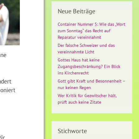
Neue Beiträge
Container Nummer 5: Wie das „Wort
zum Sonntag“ das Recht auf
Reparatur vereinnahmt
Der falsche Schweizer und das
vereinnahmte Licht
ine
Gottes Haus hat keine
Zugangsbeschränkung? Ein Blick
ins Kirchenrecht
ndert
Gott gibt Kraft und Besonnenheit –
nur keinen Regen
oniert
Wer Kritik für Gezwitscher hält,
prüft auch keine Zitate
Stichworte
ir