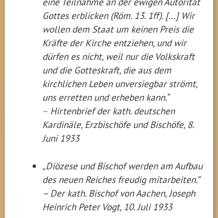
eine Teilnahme an der ewigen Autorität
Gottes erblicken (Röm. 13. 1ff). […] Wir
wollen dem Staat um keinen Preis die
Kräfte der Kirche entziehen, und wir
dürfen es nicht, weil nur die Volkskraft
und die Gotteskraft, die aus dem
kirchlichen Leben unversiegbar strömt,
uns erretten und erheben kann.“
–
Hirtenbrief der kath. deutschen
Kardinäle, Erzbischöfe und Bischöfe, 8.
Juni 1933
„Diözese und Bischof werden am Aufbau
des neuen Reiches freudig mitarbeiten.”
– Der kath. Bischof von Aachen, Joseph
Heinrich Peter Vogt, 10. Juli 1933