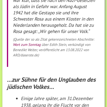
war klar, dass sie nach den Nazi-Gesetzen
als Jüdin in Gefahr war. Anfang August
1942 hat die Gestapo sie und ihre
Schwester Rosa aus einem Kloster in den
Niederlanden herausgeholt. Da hat sie zu
Rosa gesagt: „Wir gehen für unser Volk.“
(Quelle der so als Zitat gekennzeichneten Abschnitte:
Wort zum Sonntag
über Edith Stein, verkündigt von
Benedikt Welter, veröffentlicht am 13.08.2022 von
ARD/daserste.de)
…zur Sühne für den Unglauben des
jüdischen Volkes…
Einige Jahre später, am 31.Dezember
1938, gelang ihr die Flucht vor den