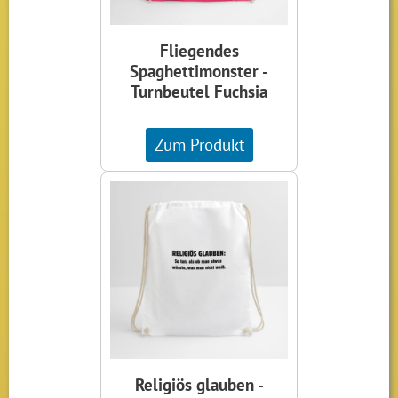
Fliegendes
Spaghettimonster -
Turnbeutel Fuchsia
Zum Produkt
Religiös glauben -