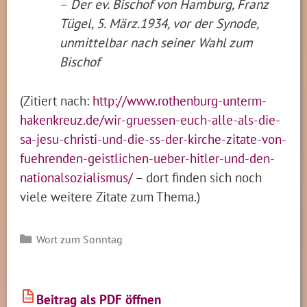
–
Der ev. Bischof von Hamburg, Franz
Tügel, 5. März.1934, vor der Synode,
unmittelbar nach seiner Wahl zum
Bischof
(Zitiert nach:
http://www.rothenburg-unterm-
hakenkreuz.de/wir-gruessen-euch-alle-als-die-
sa-jesu-christi-und-die-ss-der-kirche-zitate-von-
fuehrenden-geistlichen-ueber-hitler-und-den-
nationalsozialismus/
– dort finden sich noch
viele weitere Zitate zum Thema.)
Kategorien
Wort zum Sonntag
Beitrag als PDF öffnen
PDF