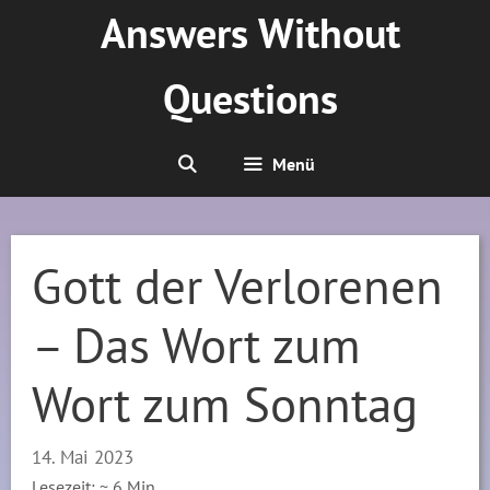
Zum
Answers Without
Inhalt
springen
Questions
Menü
Gott der Verlorenen
– Das Wort zum
Wort zum Sonntag
14. Mai 2023
Lesezeit: ~
6
Min.