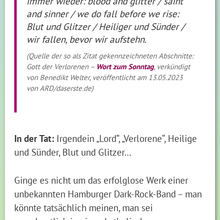
immer wieder: blood and glitter / saint
and sinner / we do fall before we rise:
Blut und Glitzer / Heiliger und Sünder /
wir fallen, bevor wir aufstehn.
(Quelle der so als Zitat gekennzeichneten Abschnitte:
Gott der Verlorenen –
Wort zum Sonntag
, verkündigt
von Benedikt Welter, veröffentlicht am 13.05.2023
von ARD/daserste.de)
In der Tat:
Irgendein „Lord“, „Verlorene“, Heilige
und Sünder, Blut und Glitzer…
Ginge es nicht um das erfolglose Werk einer
unbekannten Hamburger Dark-Rock-Band – man
könnte tatsächlich meinen, man sei