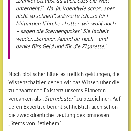
„Danke! Glaubst du auch, dass die Welt
untergeht?“ „Na, ja, irgendwie schon, aber
nicht so schnell“, antworte ich, „so fünf
Milliarden Jährchen hätten wir wohl noch
– sagen die Sternengucker.“ Sie lächelt
wieder. „Schönen Abend dir noch – und
danke fürs Geld und für die Zigarette.“
Noch biblischer hätte es freilich geklungen, die
Wissenschaftler, denen wir das Wissen über die
zu erwartende Existenz unseres Planeten
verdanken als
„Sterndeuter“
zu bezeichnen. Auf
deren Expertise beruht schließlich auch schon
die zweckdienliche Deutung des ominösen
„Sterns von Betlehem.“