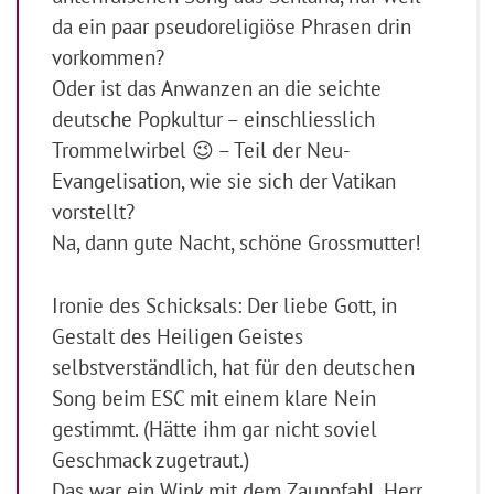
da ein paar pseudoreligiöse Phrasen drin
vorkommen?
Oder ist das Anwanzen an die seichte
deutsche Popkultur – einschliesslich
Trommelwirbel 😉 – Teil der Neu-
Evangelisation, wie sie sich der Vatikan
vorstellt?
Na, dann gute Nacht, schöne Grossmutter!
Ironie des Schicksals: Der liebe Gott, in
Gestalt des Heiligen Geistes
selbstverständlich, hat für den deutschen
Song beim ESC mit einem klare Nein
gestimmt. (Hätte ihm gar nicht soviel
Geschmack zugetraut.)
Das war ein Wink mit dem Zaunpfahl, Herr