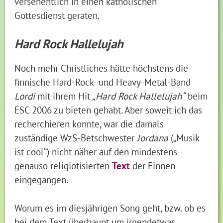
versehentlich in einen katholischen
Gottesdienst geraten.
Hard Rock Hallelujah
Noch mehr Christliches hätte höchstens die
finnische Hard-Rock- und Heavy-Metal-Band
Lordi
mit ihrem Hit
„Hard Rock Hallelujah“
beim
ESC 2006 zu bieten gehabt. Aber soweit ich das
recherchieren konnte, war die damals
zuständige WzS-Betschwester
Jordana
(„Musik
ist cool“) nicht näher auf den mindestens
genauso religiotisierten
Text
der Finnen
eingegangen.
Worum es im diesjährigen Song geht, bzw. ob es
bei dem Text überhaupt um irgendetwas