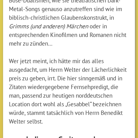
Böse-Dualismen, wie sie theatralischen Dark-
Metal-Songs genauso anzutreffen sind wie im
biblisch-christlichen Glaubenskonstrukt, in
Grimms (und anderen) Märchen
oder in
entsprechenden Kinofilmen und Romanen nicht
mehr zu zünden…
Wer jetzt meint, ich hätte mir das alles
ausgedacht, um Herrn Welter der Lächerlichkeit
preis zu geben, irrt. Die hier sinngemäß und in
Zitaten wiedergegebene Fernsehpredigt, die
man, passend zur heutigen norddeutschen
Location dort wohl als „Gesabbel“ bezeichnen
würde, stammt tatsächlich von Herrn Benedikt
Welter selbst.