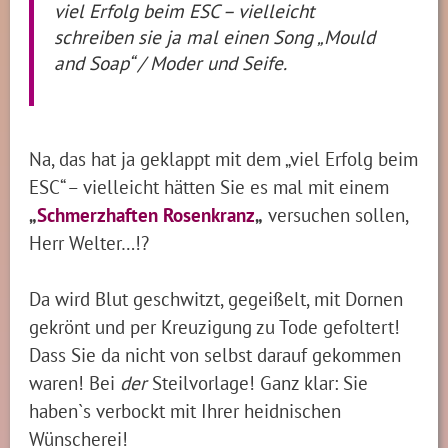
viel Erfolg beim ESC – vielleicht
schreiben sie ja mal einen Song „Mould
and Soap“ / Moder und Seife.
Na, das hat ja geklappt mit dem „viel Erfolg beim
ESC“ – vielleicht hätten Sie es mal mit einem
„
Schmerzhaften Rosenkranz
„
versuchen sollen,
Herr Welter…!?
Da wird Blut geschwitzt, gegeißelt, mit Dornen
gekrönt und per Kreuzigung zu Tode gefoltert!
Dass Sie da nicht von selbst darauf gekommen
waren! Bei
der
Steilvorlage! Ganz klar: Sie
haben`s verbockt mit Ihrer heidnischen
Wünscherei!