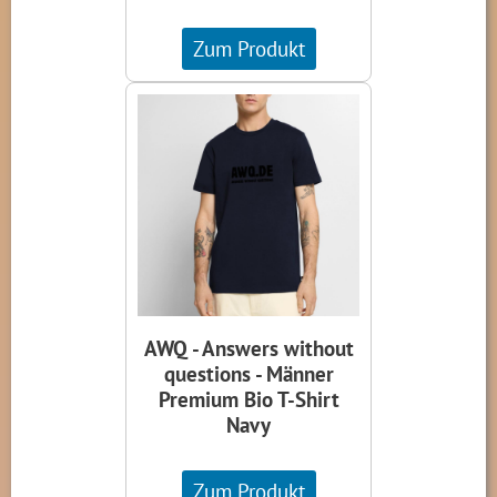
Zum Produkt
AWQ - Answers without
questions - Männer
Premium Bio T-Shirt
Navy
Zum Produkt