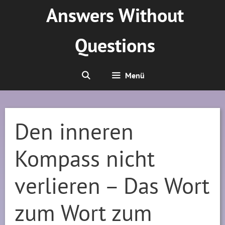
Zum
Answers Without
Inhalt
springen
Questions
Menü
Den inneren
Kompass nicht
verlieren – Das Wort
zum Wort zum