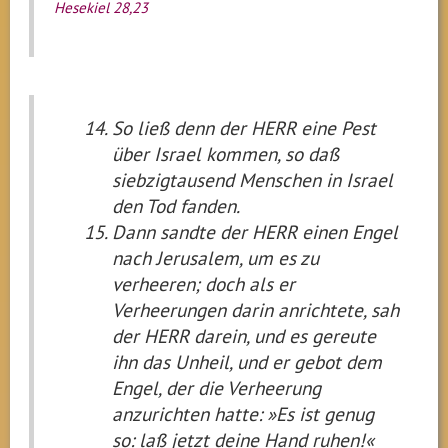
Hesekiel 28,23
So ließ denn der HERR eine Pest
über Israel kommen, so daß
siebzigtausend Menschen in Israel
den Tod fanden.
Dann sandte der HERR einen Engel
nach Jerusalem, um es zu
verheeren; doch als er
Verheerungen darin anrichtete, sah
der HERR darein, und es gereute
ihn das Unheil, und er gebot dem
Engel, der die Verheerung
anzurichten hatte: »Es ist genug
so: laß jetzt deine Hand ruhen!«