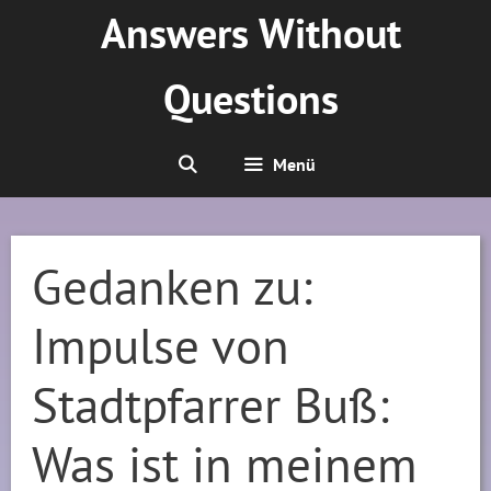
Zum
Answers Without
Inhalt
springen
Questions
Menü
Gedanken zu:
Impulse von
Stadtpfarrer Buß:
Was ist in meinem