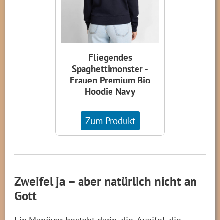
Fliegendes
Spaghettimonster -
Frauen Premium Bio
Hoodie Navy
Zum Produkt
Zweifel ja – aber natürlich nicht an
Gott
Ein Manöver besteht darin, die Zweifel, die