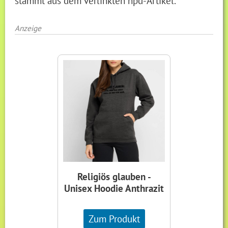
stammt aus dem verlinkten hpd-Artikel.
Anzeige
Religiös glauben -
Unisex Hoodie Anthrazit
Zum Produkt