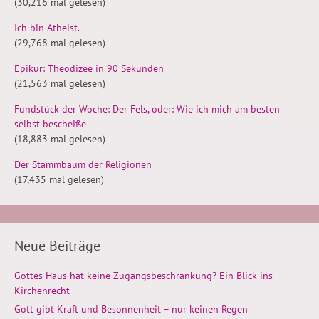
(30,216 mal gelesen)
Ich bin Atheist.
(29,768 mal gelesen)
Epikur: Theodizee in 90 Sekunden
(21,563 mal gelesen)
Fundstück der Woche: Der Fels, oder: Wie ich mich am besten
selbst bescheiße
(18,883 mal gelesen)
Der Stammbaum der Religionen
(17,435 mal gelesen)
Neue Beiträge
Gottes Haus hat keine Zugangsbeschränkung? Ein Blick ins
Kirchenrecht
Gott gibt Kraft und Besonnenheit – nur keinen Regen