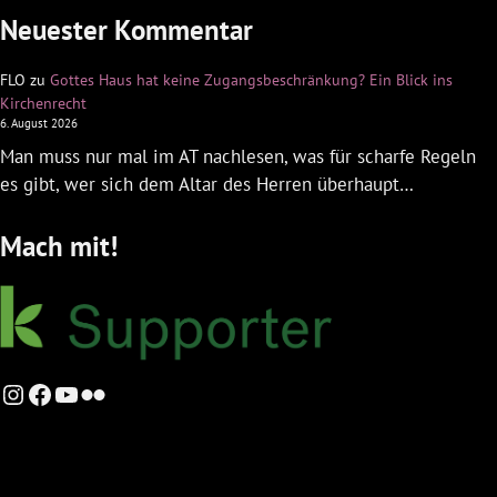
Neuester Kommentar
FLO
zu
Gottes Haus hat keine Zugangsbeschränkung? Ein Blick ins
Kirchenrecht
6. August 2026
Man muss nur mal im AT nachlesen, was für scharfe Regeln
es gibt, wer sich dem Altar des Herren überhaupt…
Mach mit!
Instagram
Facebook
YouTube
Flickr