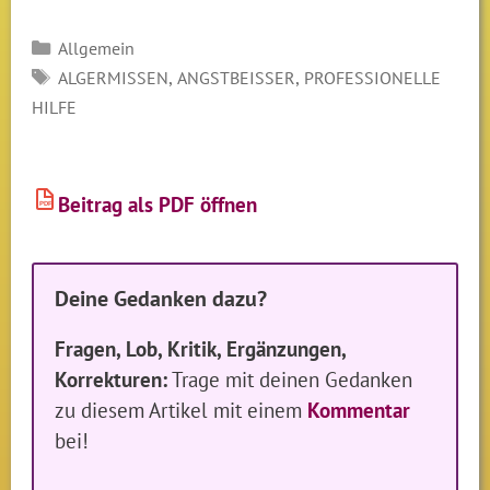
Kategorien
Allgemein
SCHLAGWÖRTER
,
,
ALGERMISSEN
ANGSTBEISSER
PROFESSIONELLE
HILFE
Beitrag als PDF öffnen
PDF
Deine Gedanken dazu?
Fragen, Lob, Kritik, Ergänzungen,
Korrekturen:
Trage mit deinen Gedanken
zu diesem Artikel mit einem
Kommentar
bei!