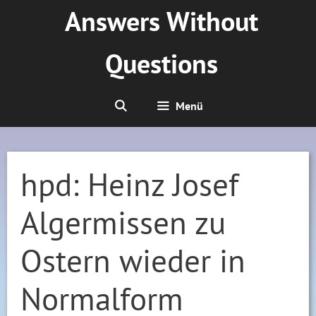
Zum
Answers Without
Inhalt
springen
Questions
Menü
hpd: Heinz Josef
Algermissen zu
Ostern wieder in
Normalform