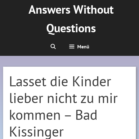
Zum
Answers Without
Inhalt
springen
Questions
Menü
Lasset die Kinder
lieber nicht zu mir
kommen – Bad
Kissinger