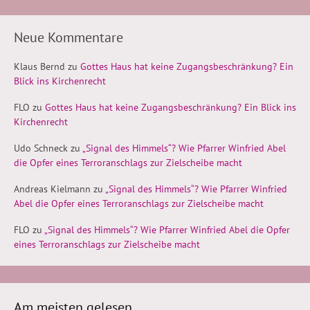
Neue Kommentare
Klaus Bernd
zu
Gottes Haus hat keine Zugangsbeschränkung? Ein
Blick ins Kirchenrecht
FLO
zu
Gottes Haus hat keine Zugangsbeschränkung? Ein Blick ins
Kirchenrecht
Udo Schneck
zu
„Signal des Himmels“? Wie Pfarrer Winfried Abel
die Opfer eines Terroranschlags zur Zielscheibe macht
Andreas Kielmann
zu
„Signal des Himmels“? Wie Pfarrer Winfried
Abel die Opfer eines Terroranschlags zur Zielscheibe macht
FLO
zu
„Signal des Himmels“? Wie Pfarrer Winfried Abel die Opfer
eines Terroranschlags zur Zielscheibe macht
Am meisten gelesen