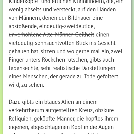
Kinderköpfe* und etlichen Kleinkindern, die, ein
wenig abseits und versteckt, auf den Händen
von Männern, denen der Bildhauer
eine
abstoßende, eindeutig-zweideutige,
unverhohlene Alte-Männer-Geilheit
einen
vieldeutig-sehnsuchtvollen Blick ins Gesicht
gehauen hat, sitzen und wo gerne mal ein, zwei
Finger unters Röckchen rutschen, gibts auch
lebensechte, sehr realistische Darstellungen
eines Menschen, der gerade zu Tode gefoltert
wird, zu sehen.
Dazu gibts ein blaues Alien an einem
verkehrtherum aufgestellten Kreuz, obskure
Reliquien, geköpfte Männer, die kopflos ihrem
eigenen, abgeschlagenen Kopf in die Augen