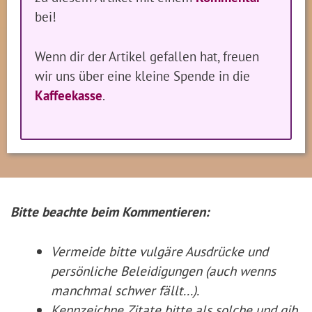
bei!
Wenn dir der Artikel gefallen hat, freuen
wir uns über eine kleine Spende in die
Kaffeekasse
.
Bitte beachte beim Kommentieren:
Vermeide bitte vulgäre Ausdrücke und
persönliche Beleidigungen (auch wenns
manchmal schwer fällt...).
Kennzeichne Zitate
bitte
als solche und gib