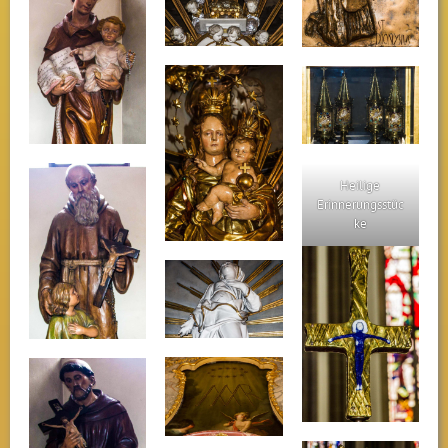
Heilige
Erinnerungsstüc
ke