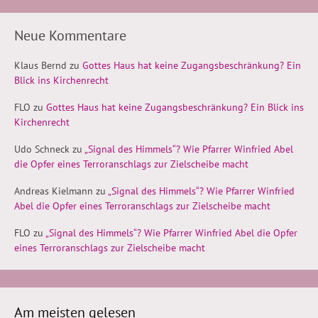
Neue Kommentare
Klaus Bernd
zu
Gottes Haus hat keine Zugangsbeschränkung? Ein
Blick ins Kirchenrecht
FLO
zu
Gottes Haus hat keine Zugangsbeschränkung? Ein Blick ins
Kirchenrecht
Udo Schneck
zu
„Signal des Himmels“? Wie Pfarrer Winfried Abel
die Opfer eines Terroranschlags zur Zielscheibe macht
Andreas Kielmann
zu
„Signal des Himmels“? Wie Pfarrer Winfried
Abel die Opfer eines Terroranschlags zur Zielscheibe macht
FLO
zu
„Signal des Himmels“? Wie Pfarrer Winfried Abel die Opfer
eines Terroranschlags zur Zielscheibe macht
Am meisten gelesen