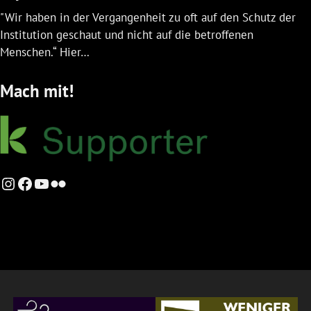
"Wir haben in der Vergangenheit zu oft auf den Schutz der
Institution geschaut und nicht auf die betroffenen
Menschen.“ Hier…
Mach mit!
Instagram
Facebook
YouTube
Flickr