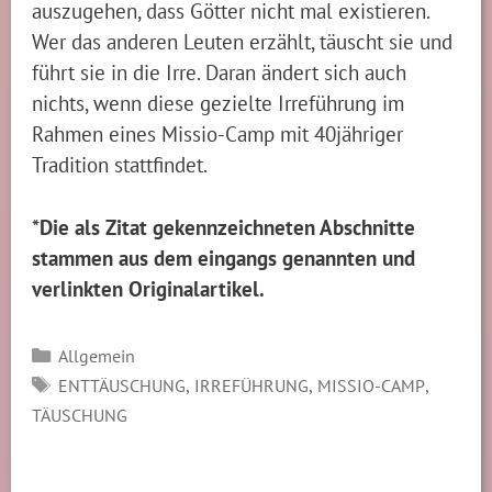
auszugehen, dass Götter nicht mal existieren.
Wer das anderen Leuten erzählt, täuscht sie und
führt sie in die Irre. Daran ändert sich auch
nichts, wenn diese gezielte Irreführung im
Rahmen eines Missio-Camp mit 40jähriger
Tradition stattfindet.
*Die als Zitat gekennzeichneten Abschnitte
stammen aus dem eingangs genannten und
verlinkten Originalartikel.
Kategorien
Allgemein
SCHLAGWÖRTER
,
,
,
ENTTÄUSCHUNG
IRREFÜHRUNG
MISSIO-CAMP
TÄUSCHUNG