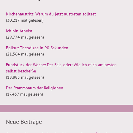
Kirchenaustritt: Warum du jetzt austreten solltest
(30,217 mal gelesen)
Ich bin Atheist.
(29,774 mal gelesen)
Epikur: Theodizee in 90 Sekunden
(21,564 mal gelesen)
Fundstück der Woche: Der Fels, oder: Wie ich mich am besten
selbst bescheiße
(18,885 mal gelesen)
Der Stammbaum der Religionen
(17,437 mal gelesen)
Neue Beiträge