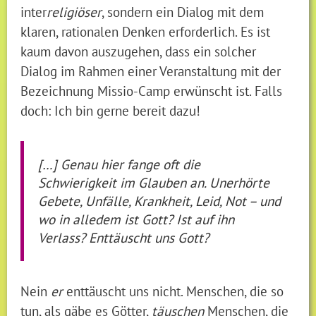
inter
religiöser
, sondern ein Dialog mit dem
klaren, rationalen Denken erforderlich. Es ist
kaum davon auszugehen, dass ein solcher
Dialog im Rahmen einer Veranstaltung mit der
Bezeichnung Missio-Camp erwünscht ist. Falls
doch: Ich bin gerne bereit dazu!
[…] Genau hier fange oft die
Schwierigkeit im Glauben an. Unerhörte
Gebete, Unfälle, Krankheit, Leid, Not – und
wo in alledem ist Gott? Ist auf ihn
Verlass? Enttäuscht uns Gott?
Nein
er
enttäuscht uns nicht. Menschen, die so
tun, als gäbe es Götter,
täuschen
Menschen, die