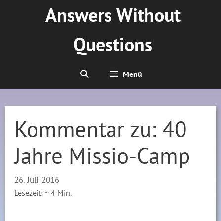
Zum
Answers Without
Inhalt
springen
Questions
Menü
Kommentar zu: 40
Jahre Missio-Camp
26. Juli 2016
Lesezeit: ~
4
Min.