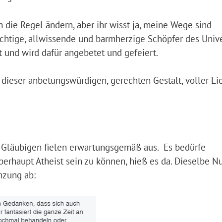
h die Regel ändern, aber ihr wisst ja, meine Wege sind
ächtige, allwissende und barmherzige Schöpfer des Uni
t und wird dafür angebetet und gefeiert.
ld dieser anbetungswürdigen, gerechten Gestalt, voller Li
Gläubigen fielen erwartungsgemäß aus. Es bedürfe
erhaupt Atheist sein zu können, hieß es da. Dieselbe Nu
anzung ab: