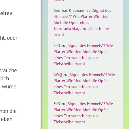
Andreas Kielmann
zu
„Signal des
reiten
Himmels“? Wie Pfarrer Winfried
Abel die Opfer eines
Terroranschlags zur Zielscheibe
macht
ht, oder
FLO
zu
„Signal des Himmels“? Wie
Pfarrer Winfried Abel die Opfer
eines Terroranschlags zur
Zielscheibe macht
 brauche
AWQ
zu
„Signal des Himmels“? Wie
rich
Pfarrer Winfried Abel die Opfer
s würde
eines Terroranschlags zur
Zielscheibe macht
FLO
zu
„Signal des Himmels“? Wie
hon die
Pfarrer Winfried Abel die Opfer
eines Terroranschlags zur
 Leben
Zielscheibe macht