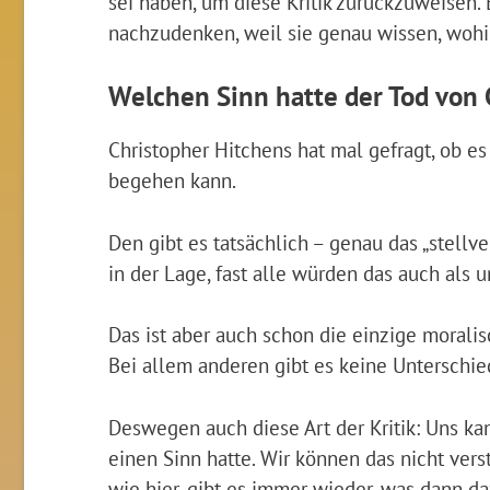
sei haben, um diese Kritik zurückzuweisen. E
nachzudenken, weil sie genau wissen, wohin
Welchen Sinn hatte der Tod von 
Christopher Hitchens hat mal gefragt, ob es
begehen kann.
Den gibt es tatsächlich – genau das „stellv
in der Lage, fast alle würden das auch als u
Das ist aber auch schon die einzige moralis
Bei allem anderen gibt es keine Unterschie
Deswegen auch diese Art der Kritik: Uns ka
einen Sinn hatte. Wir können das nicht vers
wie hier, gibt es immer wieder, was dann da