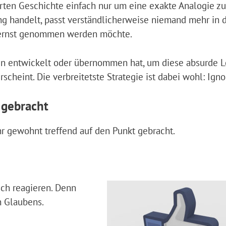
erten Geschichte einfach nur um eine exakte Analogie zu
ng handelt, passt verständlicherweise niemand mehr in 
 ernst genommen werden möchte.
en entwickelt oder übernommen hat, um diese absurde L
cheint. Die verbreitetste Strategie ist dabei wohl: Igno
 gebracht
r gewohnt treffend auf den Punkt gebracht.
sch reagieren. Denn
n Glaubens.