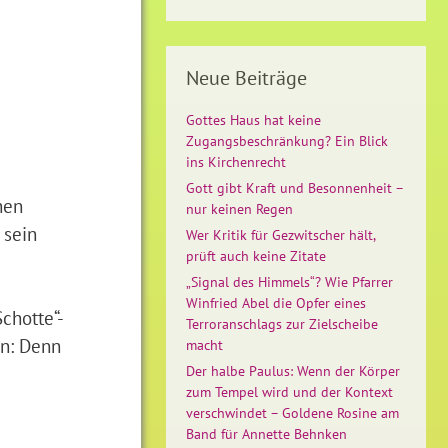
Neue Beiträge
Gottes Haus hat keine
Zugangsbeschränkung? Ein Blick
ins Kirchenrecht
Gott gibt Kraft und Besonnenheit –
hen
nur keinen Regen
 sein
Wer Kritik für Gezwitscher hält,
prüft auch keine Zitate
„Signal des Himmels“? Wie Pfarrer
Winfried Abel die Opfer eines
chotte“-
Terroranschlags zur Zielscheibe
n: Denn
macht
Der halbe Paulus: Wenn der Körper
zum Tempel wird und der Kontext
verschwindet – Goldene Rosine am
Band für Annette Behnken