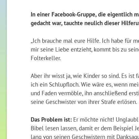
In einer Facebook-Gruppe, die eigentlich 
gedacht war, tauchte neulich dieser Hilferuf
„Ich brauche mal eure Hilfe. Ich habe für m
mir seine Liebe entzieht, kommt bis zu se
Folterkeller.
Aber ihr wisst ja, wie Kinder so sind. Es ist
ich ein Schlupfloch. Wie wäre es, wenn mei
und Faden vermöble, ihn anschließend ers
seine Geschwister von ihrer Strafe erlösen.
Das Problem ist:
Er möchte nicht! Unglaubli
Bibel lesen lassen, damit er dem Beispiel J
lang von seinen Geschwistern mit Danksag