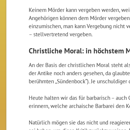
Keinem Mörder kann vergeben werden, weil d
Angehörigen können dem Mörder vergeben für
einzumischen, man kann Vergebung nicht ver
– stellvertretend vergeben.
Christliche Moral: in höchstem
An der Basis der christlichen Moral steht a
der Antike noch anders gesehen, da glaubte
berühmten „Sündenbock“). Je unschuldiger da
Heute halten wir das für barbarisch – auch C
erinnern, welche archaische Barbarei den K
Natürlich mögen sie das nicht und reagieren