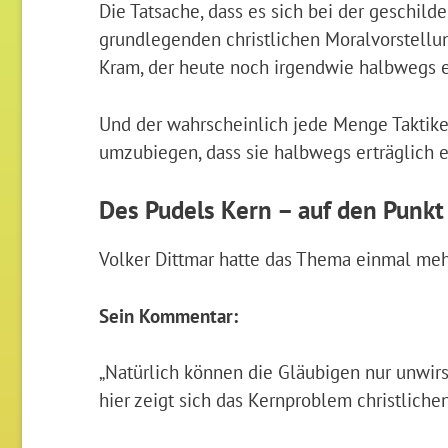
Die Tatsache, dass es sich bei der geschild
grundlegenden christlichen Moralvorstellu
Kram, der heute noch irgendwie halbwegs
Und der wahrscheinlich jede Menge Taktik
umzubiegen, dass sie halbwegs erträglich ers
Des Pudels Kern – auf den Punkt
Volker Dittmar hatte das Thema einmal meh
Sein Kommentar:
„Natürlich können die Gläubigen nur unwir
hier zeigt sich das Kernproblem christliche