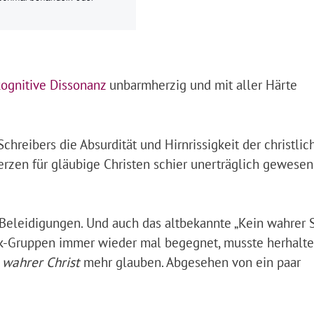
kognitive Dissonanz
unbarmherzig und mit aller Härte
chreibers die Absurdität und Hirnrissigkeit der christlic
rzen für gläubige Christen schier unerträglich gewesen
Beleidigungen. Und auch das altbekannte „Kein wahrer S
-Gruppen immer wieder mal begegnet, musste herhalte
 wahrer Christ
mehr glauben. Abgesehen von ein paar