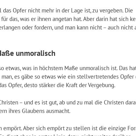
as Opfer nicht mehr in der Lage ist, zu vergeben. Die
 das, was er ihnen angetan hat. Aber darin hat sich ke
langen oder fordern, und man kann nicht – auch nicht a
 Maße unmoralisch
lso etwas, was in höchstem Maße unmoralisch ist. Das ha
 man, es gäbe so etwas wie ein stellvertretendes Opfer 
s Opfer, desto stärker die Kraft der Vergebung.
hristen – und es ist gut, ab und zu mal die Christen dar
ern ihres Glaubens ausmacht.
 empört. Aber sich empört zu stellen ist die einzige For