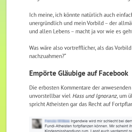
Ich meine, ich könnte natürlich auch einfac
unergründlich und mein Vorbild – der allm
und allen Lebens – macht ja vor wie es geh
Was wäre also vortrefflicher, als das Vorbi
nachzuahmen?“
Empörte Gläubige auf Facebook
Die erbosten Kommentare der anwesenden 
unvorstellbar viel
Hass und Ignoranz,
um üb
spricht Atheisten gar das Recht auf Fortpfl