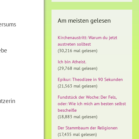
Am meisten gelesen
versums
Kirchenaustritt: Warum du jetzt
austreten solltest
ebe
(30,216 mal gelesen)
Ich bin Atheist.
(29,768 mal gelesen)
Epikur: Theodizee in 90 Sekunden
(21,563 mal gelesen)
Fundstück der Woche: Der Fels,
tzerin
oder: Wie ich mich am besten selbst
bescheiße
(18,883 mal gelesen)
Der Stammbaum der Religionen
(17,435 mal gelesen)