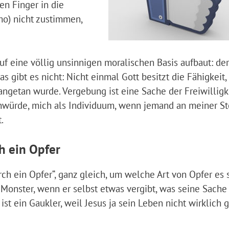
en Finger in die
mo) nicht zustimmen,
uf eine völlig unsinnigen moralischen Basis aufbaut: der
 gibt es nicht: Nicht einmal Gott besitzt die Fähigkeit,
ngetan wurde. Vergebung ist eine Sache der Freiwilligke
würde, mich als Individuum, wenn jemand an meiner St
.
h ein Opfer
rch ein Opfer“, ganz gleich, um welche Art von Opfer es 
Monster, wenn er selbst etwas vergibt, was seine Sache i
st ein Gaukler, weil Jesus ja sein Leben nicht wirklich 