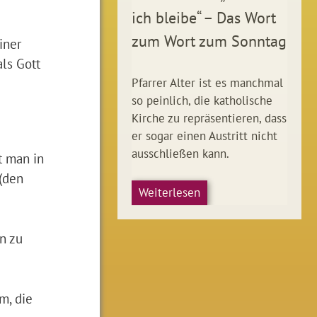
ich bleibe“ – Das Wort
zum Wort zum Sonntag
iner
ls Gott
Pfarrer Alter ist es manchmal
so peinlich, die katholische
Kirche zu repräsentieren, dass
er sogar einen Austritt nicht
ausschließen kann.
t man in
(den
Weiterlesen
an zu
m, die