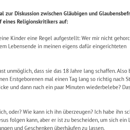
mal zur Diskussion zwischen Gläubigen und Glaubensbef
 eines Religionskritikers auf:
eine Kinder eine Regel aufgestellt: Wer mir nicht gehorc
inem Lebensende in meinen eigens dafür eingerichteten
 fast unmöglich, dass sie das 18 Jahre lang schaffen. Also
nen Erstgeborenen mal einen Tag lang so richtig nach St
ticke und dann nach ein paar Minuten wiederbelebe? Da
ch, oder? Wie kann ich ihn überzeugen? Ich habe ihn sc
esus folgen kann, aber er ist zu bescheiden, um sich ein
ungen und Geschenken überhäufen zu lassen.