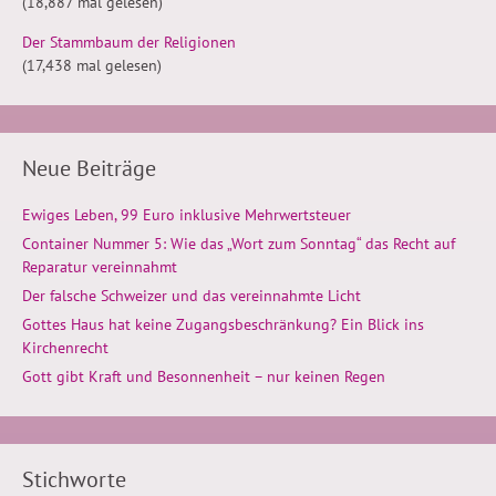
(18,887 mal gelesen)
Der Stammbaum der Religionen
(17,438 mal gelesen)
Neue Beiträge
Ewiges Leben, 99 Euro inklusive Mehrwertsteuer
Container Nummer 5: Wie das „Wort zum Sonntag“ das Recht auf
Reparatur vereinnahmt
Der falsche Schweizer und das vereinnahmte Licht
Gottes Haus hat keine Zugangsbeschränkung? Ein Blick ins
Kirchenrecht
Gott gibt Kraft und Besonnenheit – nur keinen Regen
Stichworte