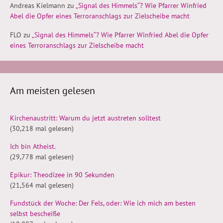
Andreas Kielmann
zu
„Signal des Himmels“? Wie Pfarrer Winfried
Abel die Opfer eines Terroranschlags zur Zielscheibe macht
FLO
zu
„Signal des Himmels“? Wie Pfarrer Winfried Abel die Opfer
eines Terroranschlags zur Zielscheibe macht
Am meisten gelesen
Kirchenaustritt: Warum du jetzt austreten solltest
(30,218 mal gelesen)
Ich bin Atheist.
(29,778 mal gelesen)
Epikur: Theodizee in 90 Sekunden
(21,564 mal gelesen)
Fundstück der Woche: Der Fels, oder: Wie ich mich am besten
selbst bescheiße