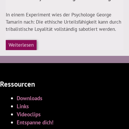
In einem Experiment wies der Psychologe George
Tamarin nach: Die ethische Urteilsfähigkeit kann durch
tribalistische Loyalität vollständig sabotiert werden.
Weiterlesen
Ressourcen
Downloads
Links
Videoclips
Entspanne dich!