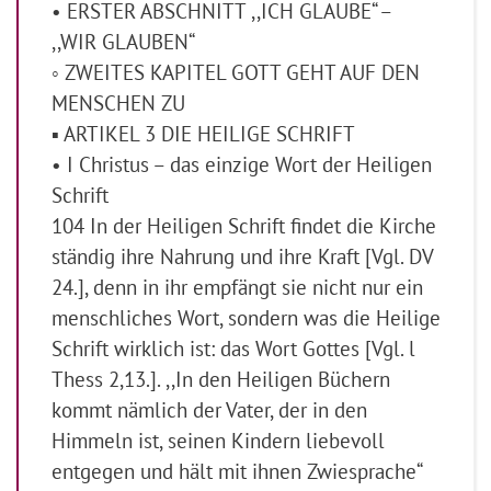
• ERSTER ABSCHNITT ,,ICH GLAUBE“ –
,,WIR GLAUBEN“
◦ ZWEITES KAPITEL GOTT GEHT AUF DEN
MENSCHEN ZU
▪ ARTIKEL 3 DIE HEILIGE SCHRIFT
• I Christus – das einzige Wort der Heiligen
Schrift
104 In der Heiligen Schrift findet die Kirche
ständig ihre Nahrung und ihre Kraft [Vgl. DV
24.], denn in ihr empfängt sie nicht nur ein
menschliches Wort, sondern was die Heilige
Schrift wirklich ist: das Wort Gottes [Vgl. l
Thess 2,13.]. ,,In den Heiligen Büchern
kommt nämlich der Vater, der in den
Himmeln ist, seinen Kindern liebevoll
entgegen und hält mit ihnen Zwiesprache“