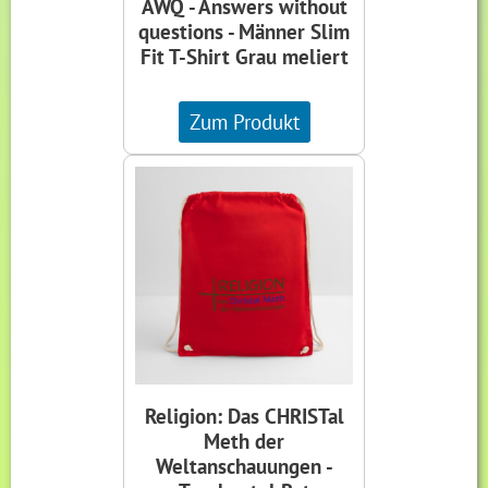
AWQ - Answers without
questions - Männer Slim
Fit T-Shirt Grau meliert
Zum Produkt
Religion: Das CHRISTal
Meth der
Weltanschauungen -