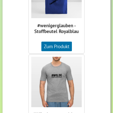
#wenigerglauben -
Stoffbeutel Royalblau
Zum Produkt