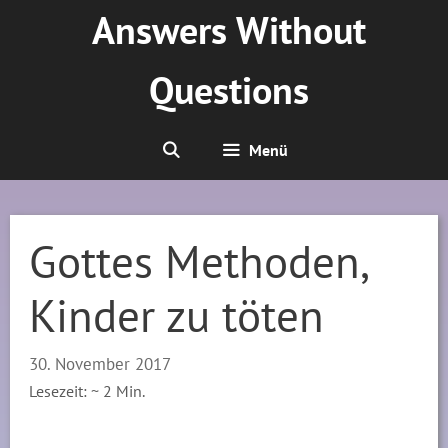
Zum
Answers Without
Inhalt
springen
Questions
Menü
Gottes Methoden,
Kinder zu töten
30. November 2017
Lesezeit: ~
2
Min.