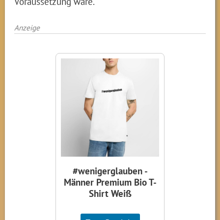
Voraussetzung wäre.
Anzeige
#wenigerglauben -
Männer Premium Bio T-
Shirt Weiß