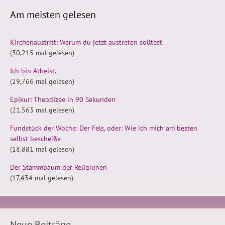
Am meisten gelesen
Kirchenaustritt: Warum du jetzt austreten solltest
(30,215 mal gelesen)
Ich bin Atheist.
(29,766 mal gelesen)
Epikur: Theodizee in 90 Sekunden
(21,563 mal gelesen)
Fundstück der Woche: Der Fels, oder: Wie ich mich am besten
selbst bescheiße
(18,881 mal gelesen)
Der Stammbaum der Religionen
(17,434 mal gelesen)
Neue Beiträge