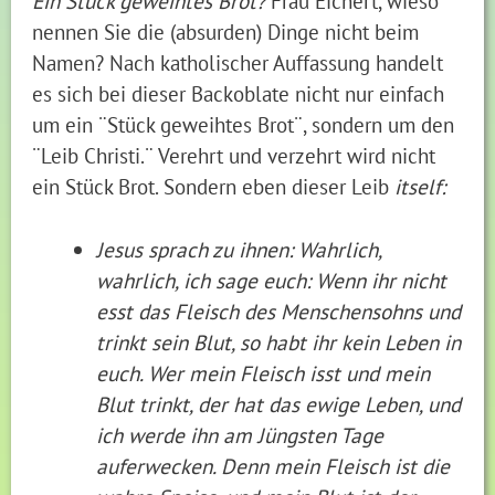
Ein Stück geweihtes Brot?
Frau Eichert, wieso
nennen Sie die (absurden) Dinge nicht beim
Namen? Nach katholischer Auffassung handelt
es sich bei dieser Backoblate nicht nur einfach
um ein ¨Stück geweihtes Brot¨, sondern um den
¨Leib Christi.¨ Verehrt und verzehrt wird nicht
ein Stück Brot. Sondern eben dieser Leib
itself:
Jesus sprach zu ihnen: Wahrlich,
wahrlich, ich sage euch: Wenn ihr nicht
esst das Fleisch des Menschensohns und
trinkt sein Blut, so habt ihr kein Leben in
euch. Wer mein Fleisch isst und mein
Blut trinkt, der hat das ewige Leben, und
ich werde ihn am Jüngsten Tage
auferwecken. Denn mein Fleisch ist die