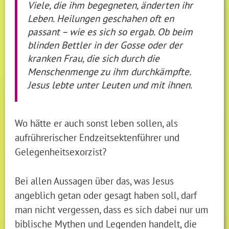
Viele, die ihm begegneten, änderten ihr
Leben. Heilungen geschahen oft en
passant – wie es sich so ergab. Ob beim
blinden Bettler in der Gosse oder der
kranken Frau, die sich durch die
Menschenmenge zu ihm durchkämpfte.
Jesus lebte unter Leuten und mit ihnen.
Wo hätte er auch sonst leben sollen, als
aufrührerischer Endzeitsektenführer und
Gelegenheitsexorzist?
Bei allen Aussagen über das, was Jesus
angeblich getan oder gesagt haben soll, darf
man nicht vergessen, dass es sich dabei nur um
biblische Mythen und Legenden handelt, die