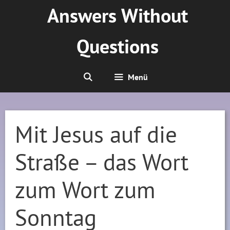
Zum
Answers Without
Inhalt
springen
Questions
Menü
Mit Jesus auf die
Straße – das Wort
zum Wort zum
Sonntag