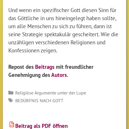
Und wenn ein spezifischer Gott diesen Sinn für
das Göttliche in uns hineingelegt haben sollte,
um alle Menschen zu sich zu führen, dann ist
seine Strategie spektakulär gescheitert. Wie die
unzähligen verschiedenen Religionen und
Konfessionen zeigen.
Repost des
Beitrags
mit freundlicher
Genehmigung des
Autors
.
Kategorien
Religiöse Argumente unter der Lupe
SCHLAGWÖRTER
BEDÜRFNIS NACH GOTT
Beitrag als PDF öffnen
PDF