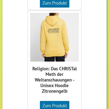
Zum Produkt
Religion: Das CHRISTal
Meth der
Weltanschauungen -
Unisex Hoodie
Zitronengelb
Zum Produkt