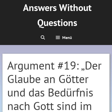
Zum
Answers Without
Inhalt
springen
Questions
Menü
Argument #19: „Der
Glaube an Götter
und das Bedürfnis
nach Gott sind im