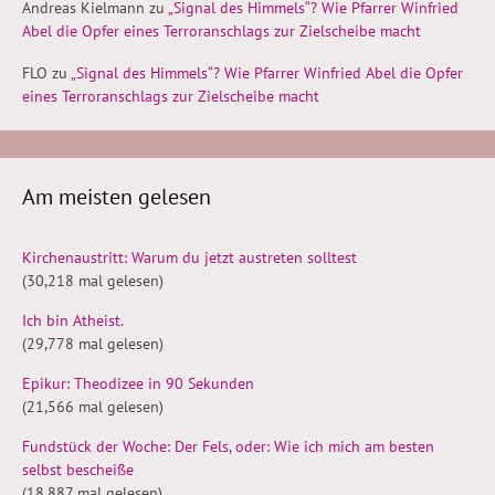
Andreas Kielmann
zu
„Signal des Himmels“? Wie Pfarrer Winfried
Abel die Opfer eines Terroranschlags zur Zielscheibe macht
FLO
zu
„Signal des Himmels“? Wie Pfarrer Winfried Abel die Opfer
eines Terroranschlags zur Zielscheibe macht
Am meisten gelesen
Kirchenaustritt: Warum du jetzt austreten solltest
(30,218 mal gelesen)
Ich bin Atheist.
(29,778 mal gelesen)
Epikur: Theodizee in 90 Sekunden
(21,566 mal gelesen)
Fundstück der Woche: Der Fels, oder: Wie ich mich am besten
selbst bescheiße
(18,887 mal gelesen)