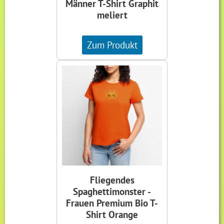
Männer T-Shirt Graphit
meliert
Zum Produkt
Fliegendes
Spaghettimonster -
Frauen Premium Bio T-
Shirt Orange