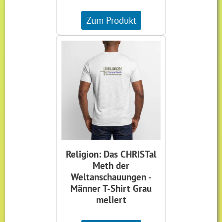
Zum Produkt
Religion: Das CHRISTal
Meth der
Weltanschauungen -
Männer T-Shirt Grau
meliert