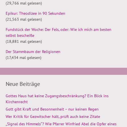
(29,766 mal gelesen)
Epikur: Theodizee in 90 Sekunden
(21,563 mal gelesen)
Fundstück der Woche: Der Fels, oder: Wie ich mich am besten
selbst bescheiße
(18,881 mal gelesen)
Der Stammbaum der Religionen
(17,434 mal gelesen)
Neue Beiträge
Gottes Haus hat keine Zugangsbeschränkung? Ein Blick ins
Kirchenrecht
Gott gibt Kraft und Besonnenheit – nur keinen Regen
Wer Kritik für Gezwitscher hält, prüft auch keine Zitate
„Signal des Himmels“? Wie Pfarrer Winfried Abel die Opfer eines