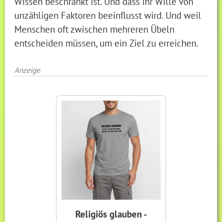
Wissen beschränkt ist. Und dass ihr Wille von
unzähligen Faktoren beeinflusst wird. Und weil
Menschen oft zwischen mehreren Übeln
entscheiden müssen, um ein Ziel zu erreichen.
Anzeige
Religiös glauben -