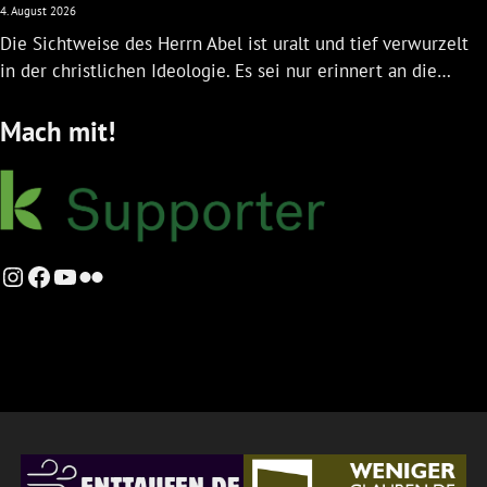
4. August 2026
Die Sichtweise des Herrn Abel ist uralt und tief verwurzelt
in der christlichen Ideologie. Es sei nur erinnert an die…
Mach mit!
Instagram
Facebook
YouTube
Flickr