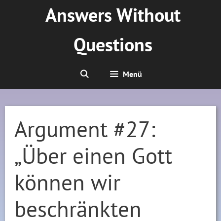
Zum
Answers Without
Inhalt
springen
Questions
Menü
Argument #27:
„Über einen Gott
können wir
beschränkten