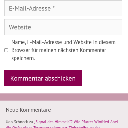
E-
Mail-
Adresse
Website
Name, E-Mail-Adresse und Website in diesem
Browser für meinen nächsten Kommentar
speichern.
Neue Kommentare
Udo Schneck
zu
„Signal des Himmels“? Wie Pfarrer Winfried Abel
die Opfer eines Terroranschlags zur Zielscheibe macht