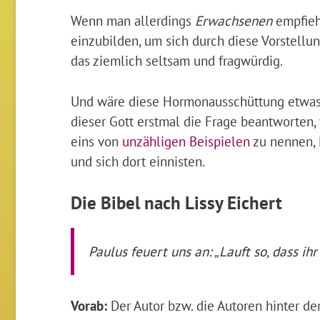
Wenn man allerdings
Erwachsenen
empfieh
einzubilden, um sich durch diese Vorstellu
das ziemlich seltsam und fragwürdig.
Und wäre diese Hormonausschüttung etwas, 
dieser Gott erstmal die Frage beantworte
eins von
unzähligen Beispielen
zu nennen,
und sich dort einnisten.
Die Bibel nach Lissy Eichert
Paulus feuert uns an: „Lauft so, dass ihr
Vorab:
Der Autor bzw. die Autoren hinter de