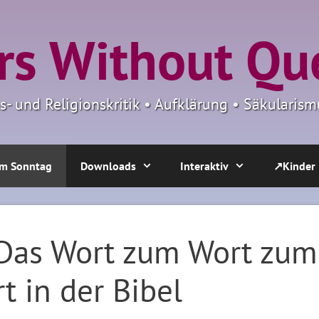
s Without Qu
ns- und Religionskritik • Aufklärung • Säkulari
m Sonntag
Downloads
Interaktiv
↗Kinder
 Das Wort zum Wort zum
t in der Bibel