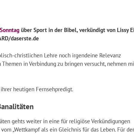
Sonntag
über Sport in der Bibel, verkündigt von Lissy E
 ARD/daserste.de
blisch-christlichen Lehre noch irgendeine Relevanz
n Themen in Verbindung zu bringen versucht, nehmen mi
n ihrer heutigen Fernsehpredigt.
Banalitäten
äten gehts weiter in eine für religiöse Verkündigungen
 vom „Wettkampf als ein Gleichnis für das Leben. Für de