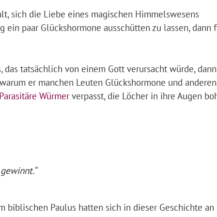
lt, sich die Liebe eines magischen Himmelswesens
ng ein paar Glückshormone ausschütten zu lassen, dann f
das tatsächlich von einem Gott verursacht würde, dan
n, warum er manchen Leuten Glückshormone und anderen
Parasitäre Würmer
verpasst, die Löcher in ihre Augen bo
 gewinnt.“
m biblischen Paulus hatten sich in dieser Geschichte an 