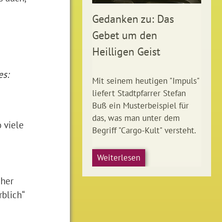
Gedanken zu: Das
Gebet um den
Heilligen Geist
es:
Mit seinem heutigen "Impuls"
liefert Stadtpfarrer Stefan
Buß ein Musterbeispiel für
das, was man unter dem
 viele
Begriff "Cargo-Kult" versteht.
Weiterlesen
cher
blich“