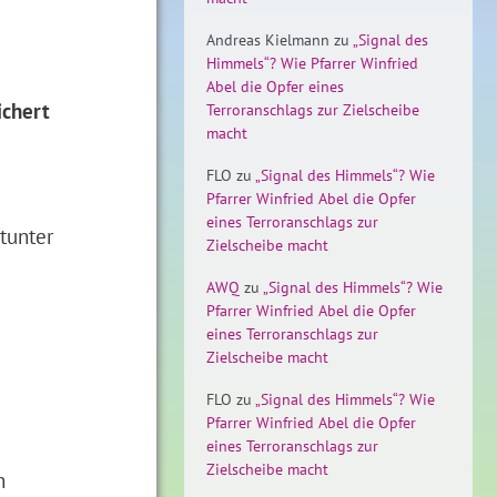
Andreas Kielmann
zu
„Signal des
Himmels“? Wie Pfarrer Winfried
Abel die Opfer eines
ichert
Terroranschlags zur Zielscheibe
macht
FLO
zu
„Signal des Himmels“? Wie
Pfarrer Winfried Abel die Opfer
eines Terroranschlags zur
tunter
Zielscheibe macht
AWQ
zu
„Signal des Himmels“? Wie
Pfarrer Winfried Abel die Opfer
eines Terroranschlags zur
Zielscheibe macht
FLO
zu
„Signal des Himmels“? Wie
Pfarrer Winfried Abel die Opfer
eines Terroranschlags zur
Zielscheibe macht
n