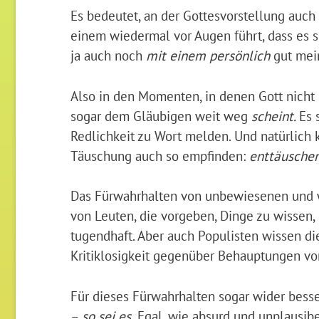
Es bedeutet, an der Gottesvorstellung auch
einem wiedermal vor Augen führt, dass es s
ja auch noch
mit einem persönlich
gut mein
Also in den Momenten, in denen Gott nicht
sogar dem Gläubigen weit weg
scheint.
Es 
Redlichkeit zu Wort melden. Und natürlich 
Täuschung auch so empfinden:
enttäusche
Das Fürwahrhalten von unbewiesenen und 
von Leuten, die vorgeben, Dinge zu wissen, 
tugendhaft. Aber auch Populisten wissen die
Kritiklosigkeit gegenüber Behauptungen von
Für dieses Fürwahrhalten sogar wider bess
–
so sei es.
Egal, wie absurd und unplausibel