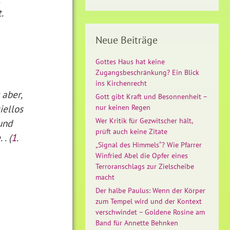
.
Neue Beiträge
Gottes Haus hat keine
Zugangsbeschränkung? Ein Blick
ins Kirchenrecht
 aber,
Gott gibt Kraft und Besonnenheit –
iellos
nur keinen Regen
Wer Kritik für Gezwitscher hält,
 und
prüft auch keine Zitate
. (
1.
„Signal des Himmels“? Wie Pfarrer
Winfried Abel die Opfer eines
Terroranschlags zur Zielscheibe
macht
Der halbe Paulus: Wenn der Körper
zum Tempel wird und der Kontext
verschwindet – Goldene Rosine am
Band für Annette Behnken