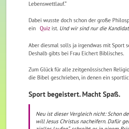
Lebenswettlauf.“
Dabei wusste doch schon der große Philosp
ein
Quiz
ist.
Und wir sind nur die Kandid
Aber diesmal solls ja irgendwas mit Sport s
Deshalb gibts bei Frau Eichert Biblisches.
Zum Glück für alle zeitgenössischen Religio
die Bibel geschrieben, in denen ein sportl
Sport begeistert. Macht Spaß.
Neu ist dieser Vergleich nicht: Schon d
will Jesus Christus nacheifern. Dafür ge
ziellos laufen“, schreibt er in einem Br