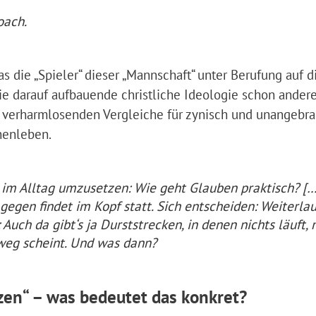
oach.
s die „Spieler“ dieser „Mannschaft“ unter Berufung auf d
e darauf aufbauende christliche Ideologie schon ander
 verharmlosenden Vergleiche für zynisch und unangebra
henleben.
en im Alltag umzusetzen: Wie geht Glauben praktisch? […
egen findet im Kopf statt. Sich entscheiden: Weiterla
Auch da gibt‘s ja Durststrecken, in denen nichts läuft,
weg scheint. Und was dann?
zen“ – was bedeutet das konkret?