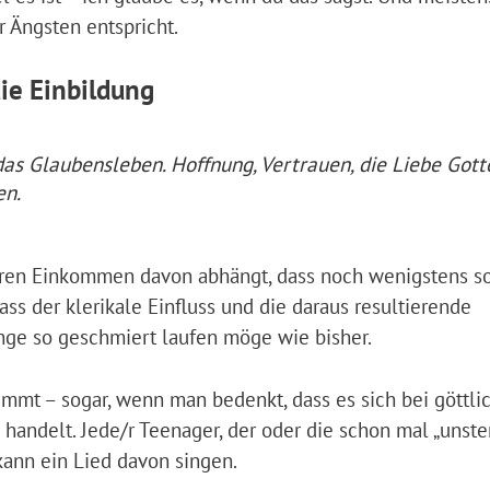
 Ängsten entspricht.
ie Einbildung
das Glaubensleben. Hoffnung, Vertrauen, die Liebe Gott
en.
ren Einkommen davon abhängt, dass noch wenigstens so
ss der klerikale Einfluss und die daraus resultierende
ge so geschmiert laufen möge wie bisher.
mmt – sogar, wenn man bedenkt, dass es sich bei göttli
handelt. Jede/r Teenager, der oder die schon mal „unster
kann ein Lied davon singen.