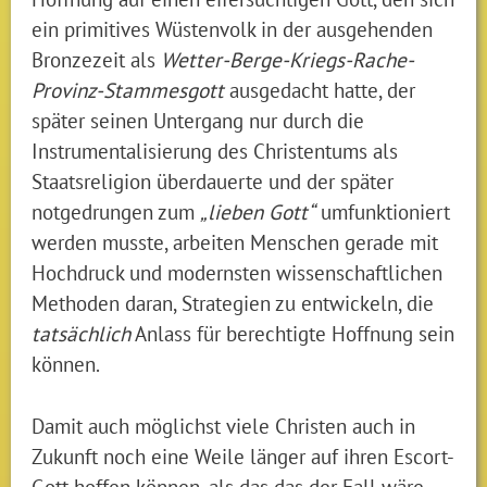
ein primitives Wüstenvolk in der ausgehenden
Bronzezeit als
Wetter-Berge-Kriegs-Rache-
Provinz-Stammesgott
ausgedacht hatte, der
später seinen Untergang nur durch die
Instrumentalisierung des Christentums als
Staatsreligion überdauerte und der später
notgedrungen zum
„lieben Gott“
umfunktioniert
werden musste, arbeiten Menschen gerade mit
Hochdruck und modernsten wissenschaftlichen
Methoden daran, Strategien zu entwickeln, die
tatsächlich
Anlass für berechtigte Hoffnung sein
können.
Damit auch möglichst viele Christen auch in
Zukunft noch eine Weile länger auf ihren Escort-
Gott hoffen können, als das das der Fall wäre,