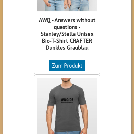
AWQ - Answers without
questions -
Stanley/Stella Unisex
Bio-T-Shirt CRAFTER
Dunkles Graublau
Zum Produkt