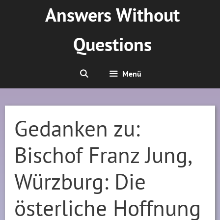
Zum
Answers Without
Inhalt
springen
Questions
Menü
Gedanken zu:
Bischof Franz Jung,
Würzburg: Die
österliche Hoffnung