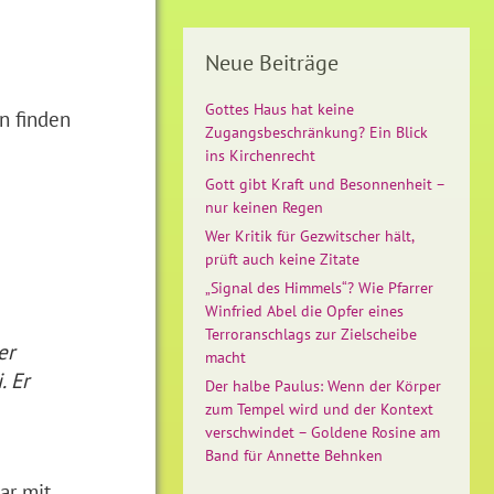
Neue Beiträge
-
Gottes Haus hat keine
n finden
Zugangsbeschränkung? Ein Blick
ins Kirchenrecht
Gott gibt Kraft und Besonnenheit –
nur keinen Regen
Wer Kritik für Gezwitscher hält,
prüft auch keine Zitate
„Signal des Himmels“? Wie Pfarrer
Winfried Abel die Opfer eines
Terroranschlags zur Zielscheibe
er
macht
. Er
Der halbe Paulus: Wenn der Körper
zum Tempel wird und der Kontext
verschwindet – Goldene Rosine am
Band für Annette Behnken
ar mit