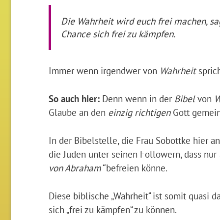
Die Wahrheit wird euch frei machen, sag
Chance sich frei zu kämpfen.
Immer wenn irgendwer von
Wahrheit
spric
So auch hier:
Denn wenn in der
Bibel
von
W
Glaube an den
einzig richtigen
Gott gemein
In der Bibelstelle, die Frau Sobottke hier 
die Juden unter seinen Followern, dass nur
von Abraham“
befreien könne.
Diese biblische „Wahrheit“ ist somit quasi d
sich „frei zu kämpfen“ zu können.