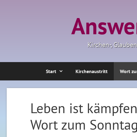
Zum
Inhalt
Answer
springen
Kirchen-, Glaube
Start
Kirchenaustritt
Wort zu
Leben ist kämpfen
Wort zum Sonntag