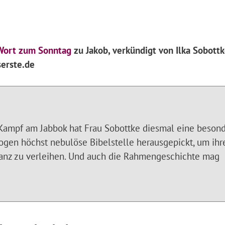
Wort zum Sonntag
zu Jakob, verkündigt von Ilka Sobottk
erste.de
Kampf am Jabbok hat Frau Sobottke diesmal eine beson
logen höchst nebulöse Bibelstelle herausgepickt, um ih
anz zu verleihen. Und auch die Rahmengeschichte mag