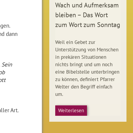
Wach und Aufmerksam
bleiben – Das Wort
zum Wort zum Sonntag
ngen.
und dann
Weil ein Gebet zur
Unterstützung von Menschen
in prekären Situationen
 Sein
nichts bringt und um noch
ob
eine Bibelstelle unterbringen
zu können, definiert Pfarrer
ott
Welter den Begriff einfach
um.
ler Art.
Weiterlesen