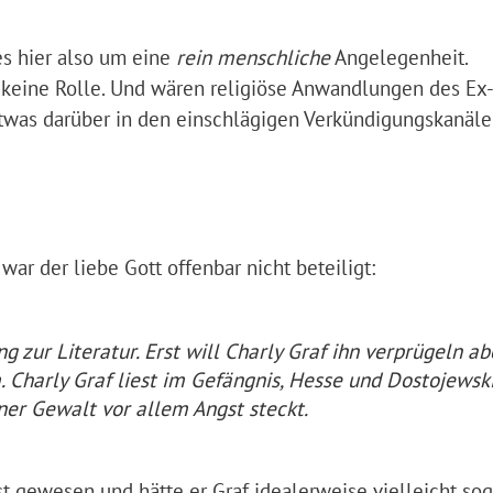
es hier also um eine
rein menschliche
Angelegenheit.
ch keine Rolle. Und wären religiöse Anwandlungen des Ex
etwas darüber in den einschlägigen Verkündigungskanäle
ar der liebe Gott offenbar nicht beteiligt:
 zur Literatur. Erst will Charly Graf ihn verprügeln ab
. Charly Graf liest im Gefängnis, Hesse und Dostojewski
iner Gewalt vor allem Angst steckt.
t gewesen und hätte er Graf idealerweise vielleicht sog