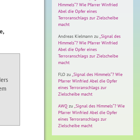
Himmels“? Wie Pfarrer Winfried
Abel die Opfer eines
Terroranschlags zur Zielscheibe
macht
e,
Andreas Kielmann
zu
„Signal des
Himmels“? Wie Pfarrer Winfried
Abel die Opfer eines
Terroranschlags zur Zielscheibe
macht
FLO
zu
„Signal des Himmels“? Wie
ders
Pfarrer Winfried Abel die Opfer
rem
eines Terroranschlags zur
Zielscheibe macht
AWQ
zu
„Signal des Himmels“? Wie
Pfarrer Winfried Abel die Opfer
eines Terroranschlags zur
Zielscheibe macht