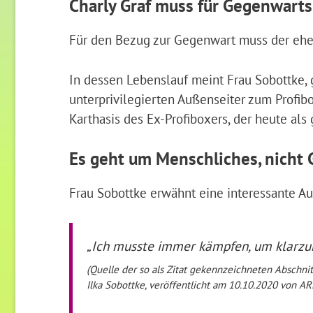
Charly Graf muss für Gegenwart
Für den Bezug zur Gegenwart muss der ehem
In dessen Lebenslauf meint Frau Sobottke, 
unterprivilegierten Außenseiter zum Profib
Karthasis des Ex-Profiboxers, der heute als 
Es geht um Menschliches, nicht 
Frau Sobottke erwähnt eine interessante A
„Ich musste immer kämpfen, um klarzum
(Quelle der so als Zitat gekennzeichneten Abschni
Ilka Sobottke, veröffentlicht am 10.10.2020 von AR