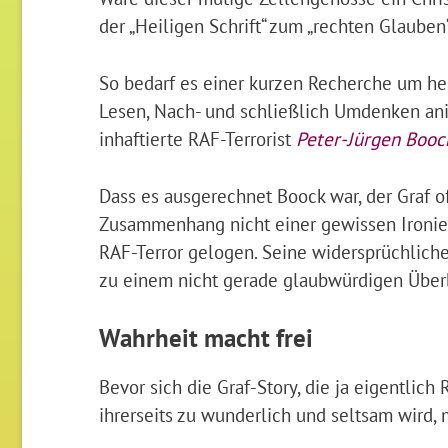
der „Heiligen Schrift“ zum „rechten Glauben
So bedarf es einer kurzen Recherche um her
Lesen, Nach- und schließlich Umdenken an
inhaftierte RAF-Terrorist
Peter-Jürgen Booc
Dass es ausgerechnet Boock war, der Graf of
Zusammenhang nicht einer gewissen Ironie.
RAF-Terror gelogen. Seine widersprüchliche
zu einem nicht gerade glaubwürdigen Überb
Wahrheit macht frei
Bevor sich die Graf-Story, die ja eigentlic
ihrerseits zu wunderlich und seltsam wird, 