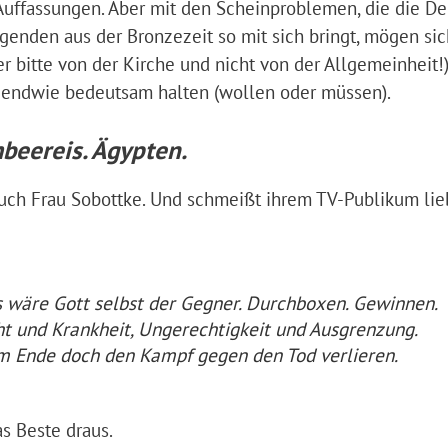
Auffassungen. Aber mit den Scheinproblemen, die die D
nden aus der Bronzezeit so mit sich bringt, mögen sic
er bitte von der Kirche und nicht von der Allgemeinheit!
gendwie bedeutsam halten (wollen oder müssen).
beereis. Ägypten.
 auch Frau Sobottke. Und schmeißt ihrem TV-Publikum lie
ls wäre Gott selbst der Gegner. Durchboxen. Gewinnen.
t und Krankheit, Ungerechtigkeit und Ausgrenzung.
Am Ende doch den Kampf gegen den Tod verlieren.
as Beste draus.