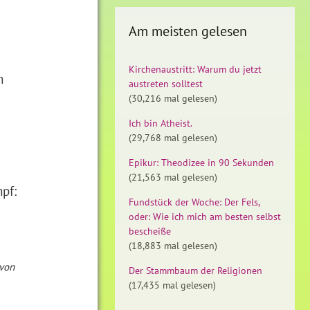
Am meisten gelesen
Kirchenaustritt: Warum du jetzt
m
austreten solltest
(30,216 mal gelesen)
Ich bin Atheist.
(29,768 mal gelesen)
Epikur: Theodizee in 90 Sekunden
(21,563 mal gelesen)
pf:
Fundstück der Woche: Der Fels,
oder: Wie ich mich am besten selbst
bescheiße
(18,883 mal gelesen)
 von
Der Stammbaum der Religionen
(17,435 mal gelesen)