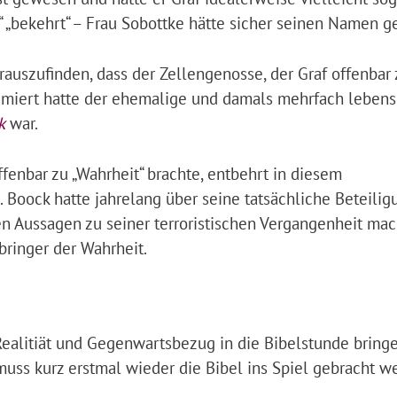
“ „bekehrt“ – Frau Sobottke hätte sicher seinen Namen g
auszufinden, dass der Zellengenosse, der Graf offenbar
imiert hatte der ehemalige und damals mehrfach lebens
k
war.
fenbar zu „Wahrheit“ brachte, entbehrt in diesem
 Boock hatte jahrelang über seine tatsächliche Beteili
n Aussagen zu seiner terroristischen Vergangenheit ma
ringer der Wahrheit.
h Realitiät und Gegenwartsbezug in die Bibelstunde bringe
muss kurz erstmal wieder die Bibel ins Spiel gebracht w