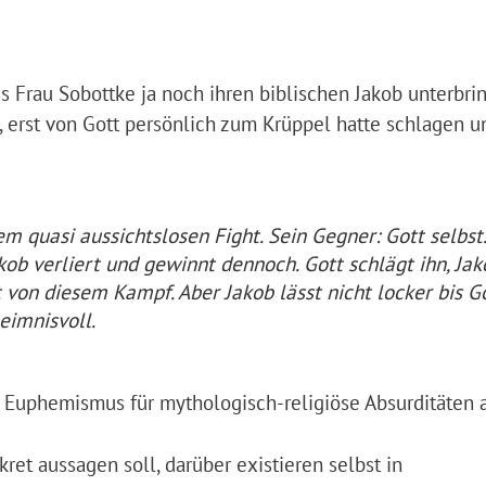
s Frau Sobottke ja noch ihren biblischen Jakob unterbri
e, erst von Gott persönlich zum Krüppel hatte schlagen 
 quasi aussichtslosen Fight. Sein Gegner: Gott selbst.
kob verliert und gewinnt dennoch. Gott schlägt ihn, Jak
 von diesem Kampf. Aber Jakob lässt nicht locker bis G
eimnisvoll.
r Euphemismus für mythologisch-religiöse Absurditäten al
et aussagen soll, darüber existieren selbst in