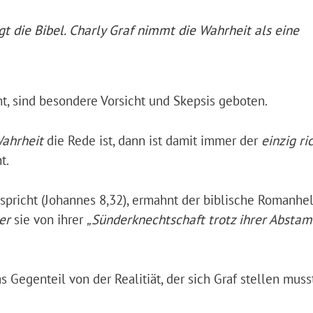
t die Bibel. Charly Graf nimmt die Wahrheit als eine
ht, sind besondere Vorsicht und Skepsis geboten.
ahrheit
die Rede ist, dann ist damit immer der
einzig ri
t.
anspricht (Johannes 8,32), ermahnt der biblische Romanhe
er
sie von ihrer
„Sünderknechtschaft trotz ihrer Abst
as Gegenteil von der Realitiät, der sich Graf stellen muss