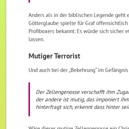
Anders als in der biblischen Legende geht 
Götterglaube spielte für Graf offensichtli
Profiboxers bekannt: Es würde sich sicher 
lassen.
Mutiger Terrorist
Und auch bei der „Bekehrung“ im Gefängnis w
Der Zellengenosse verschafft ihm Zugang
der andere ist mutig, das imponiert ihm
hinterfragt sich, erkennt dass hinter se
Wäre dieser mutige Zellengenosse ein Chris