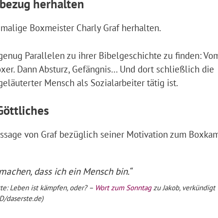
sbezug herhalten
alige Boxmeister Charly Graf herhalten.
genug Parallelen zu ihrer Bibelgeschichte zu finden: Vo
oxer. Dann Absturz, Gefängnis… Und dort schließlich die
geläuterter Mensch als Sozialarbeiter tätig ist.
Göttliches
ussage von Graf bezüglich seiner Motivation zum Boxkam
achen, dass ich ein Mensch bin.“
tte: Leben ist kämpfen, oder? –
Wort zum Sonntag
zu Jakob, verkündigt
D/daserste.de)