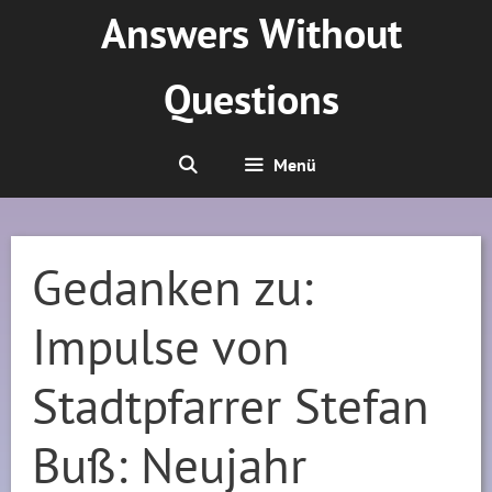
Zum
Answers Without
Inhalt
springen
Questions
Menü
Gedanken zu:
Impulse von
Stadtpfarrer Stefan
Buß: Neujahr