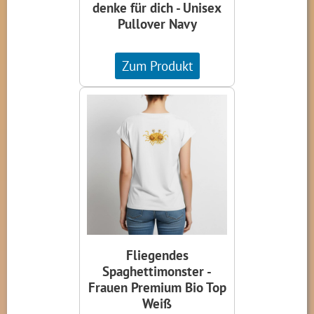
denke für dich - Unisex
Pullover Navy
Zum Produkt
Fliegendes
Spaghettimonster -
Frauen Premium Bio Top
Weiß