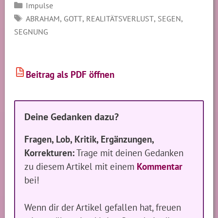
Kategorien
Impulse
SCHLAGWÖRTER
,
,
,
,
ABRAHAM
GOTT
REALITÄTSVERLUST
SEGEN
SEGNUNG
Beitrag als PDF öffnen
PDF
Deine Gedanken dazu?
Fragen, Lob, Kritik, Ergänzungen,
Korrekturen:
Trage mit deinen Gedanken
zu diesem Artikel mit einem
Kommentar
bei!
Wenn dir der Artikel gefallen hat, freuen