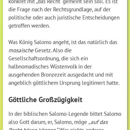
konkret mit „das Recht“ gemeint sein soll. Es ist
die Frage nach der Rechtsgrundlage, auf der
politische oder auch juristische Entscheidungen
getroffen werden.
Was König Salomo angeht, ist das natürlich das
mosaische
Gesetz. Also die
Gesellschaftsordnung, die sich ein
halbnomadisches Wüstenvolk in der
ausgehenden Bronzezeit ausgedacht und mit
angeblich göttlichem Ursprung legitimert hatte.
Göttliche Großzügigkeit
In der biblischen Salomo-Legende bittet Salomo
also Gott darum, er, Salomo, möge
„auf das
Recht hören können.“
Was nichts anderes