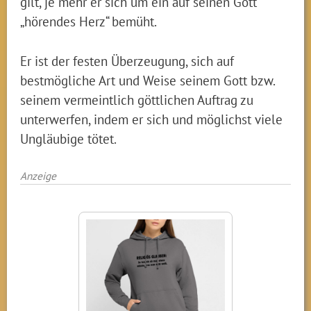
gilt, je mehr er sich um ein auf seinen Gott
„hörendes Herz“ bemüht.
Er ist der festen Überzeugung, sich auf
bestmögliche Art und Weise seinem Gott bzw.
seinem vermeintlich göttlichen Auftrag zu
unterwerfen, indem er sich und möglichst viele
Ungläubige tötet.
Anzeige