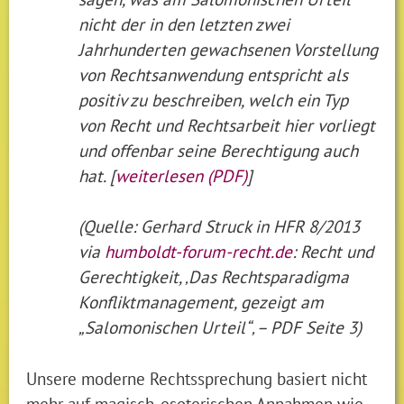
nicht der in den letzten zwei
Jahrhunderten gewachsenen Vorstellung
von Rechtsanwendung entspricht als
positiv zu beschreiben, welch ein Typ
von Recht und Rechtsarbeit hier vorliegt
und offenbar seine Berechtigung auch
hat. [
weiterlesen (PDF)
]
(Quelle: Gerhard Struck in HFR 8/2013
via
humboldt-forum-recht.de
: Recht und
Gerechtigkeit, ‚Das Rechtsparadigma
Konfliktmanagement, gezeigt am
„Salomonischen Urteil“‚ – PDF Seite 3)
Unsere moderne Rechtssprechung basiert nicht
mehr auf magisch-esoterischen Annahmen wie