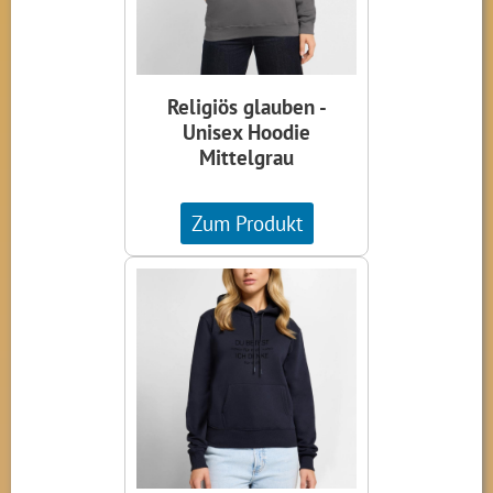
Religiös glauben -
Unisex Hoodie
Mittelgrau
Zum Produkt