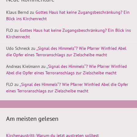
Klaus Bernd
zu
Gottes Haus hat keine Zugangsbeschränkung? Ein
Blick ins Kirchenrecht
FLO
zu
Gottes Haus hat keine Zugangsbeschränkung? Ein Blick ins
Kirchenrecht
Udo Schneck
zu
„Signal des Himmels“? Wie Pfarrer Winfried Abel
die Opfer eines Terroranschlags zur Zielscheibe macht
Andreas Kielmann
zu
„Signal des Himmels“? Wie Pfarrer Winfried
Abel die Opfer eines Terroranschlags zur Zielscheibe macht
FLO
zu
„Signal des Himmels“? Wie Pfarrer Winfried Abel die Opfer
eines Terroranschlags zur Zielscheibe macht
Am meisten gelesen
Kirchenaustritt: Warum du jetzt austreten solltest