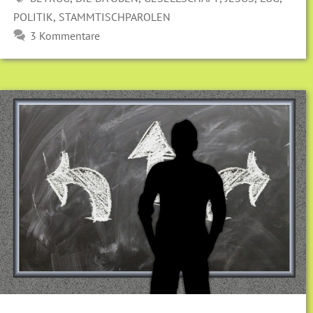
,
POLITIK
STAMMTISCHPAROLEN
3 Kommentare