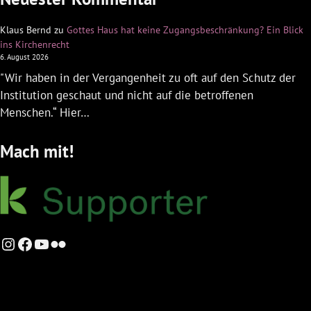
Klaus Bernd
zu
Gottes Haus hat keine Zugangsbeschränkung? Ein Blick
ins Kirchenrecht
6. August 2026
"Wir haben in der Vergangenheit zu oft auf den Schutz der
Institution geschaut und nicht auf die betroffenen
Menschen.“ Hier…
Mach mit!
Instagram
Facebook
YouTube
Flickr