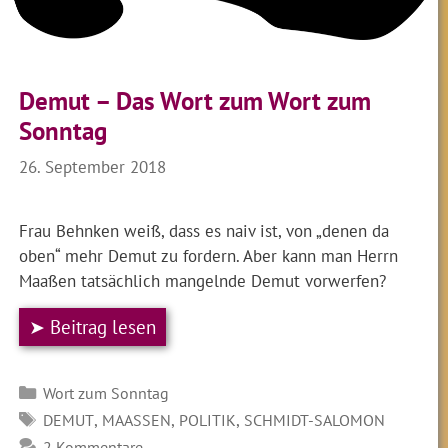
Demut – Das Wort zum Wort zum
Sonntag
26. September 2018
Frau Behnken weiß, dass es naiv ist, von „denen da
oben“ mehr Demut zu fordern. Aber kann man Herrn
Maaßen tatsächlich mangelnde Demut vorwerfen?
➤ Beitrag lesen
Kategorien
Wort zum Sonntag
SCHLAGWÖRTER
,
,
,
DEMUT
MAASSEN
POLITIK
SCHMIDT-SALOMON
2 Kommentare