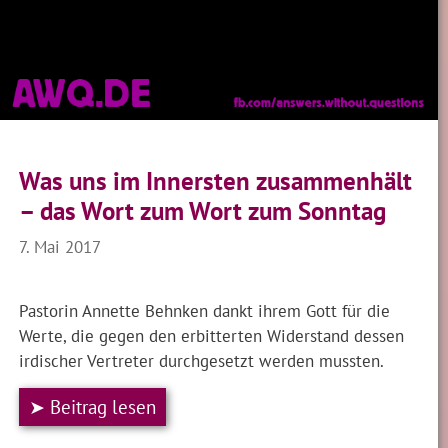
Was uns im Innersten zusammenhält
– das Wort zum Wort zum Sonntag
7. Mai 2017
Pastorin Annette Behnken dankt ihrem Gott für die
Werte, die gegen den erbitterten Widerstand dessen
irdischer Vertreter durchgesetzt werden mussten.
➤ Beitrag lesen