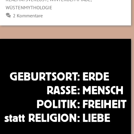
WÜSTENMYTHOLOGIE
2 Kommentare