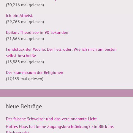
(30,216 mal gelesen)
Ich bin Atheist.
(29,768 mal gelesen)
Epikur: Theodizee in 90 Sekunden
(21,563 mal gelesen)
Fundstück der Woche: Der Fels, oder: Wie ich mich am besten
selbst bescheiße
(18,883 mal gelesen)
Der Stammbaum der Religionen
(17,435 mal gelesen)
Neue Beiträge
Der falsche Schweizer und das vereinnahmte Licht
Gottes Haus hat keine Zugangsbeschränkung? Ein Blick ins
Kirchenrecht