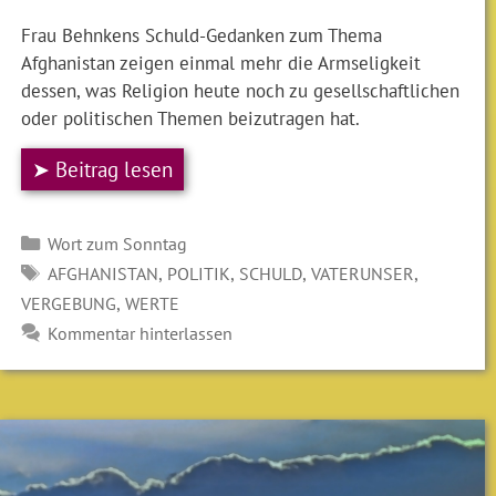
Frau Behnkens Schuld-Gedanken zum Thema
Afghanistan zeigen einmal mehr die Armseligkeit
dessen, was Religion heute noch zu gesellschaftlichen
oder politischen Themen beizutragen hat.
➤ Beitrag lesen
Kategorien
Wort zum Sonntag
SCHLAGWÖRTER
,
,
,
,
AFGHANISTAN
POLITIK
SCHULD
VATERUNSER
,
VERGEBUNG
WERTE
Kommentar hinterlassen