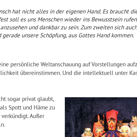
nsch hat nicht alles in der eigenen Hand. Es braucht di
est soll es uns Menschen wieder ins Bewusstsein rufe
h anzusehen und dankbar zu sein. Zum zweiten sich auc
nd gerade unsere Schöpfung, aus Gottes Hand kommen.
eine persönliche Weltanschauung auf Vorstellungen auf
klichkeit übereinstimmen. Und die intellektuell unter Ka
t sogar privat glaubt,
als Spott und Häme zu
 verkündigt. Außer
ln.