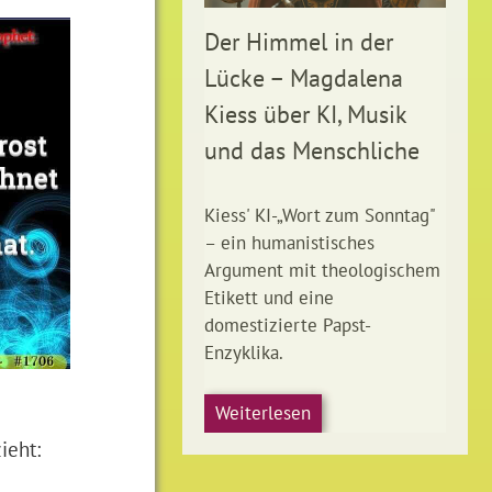
Der Himmel in der
Lücke – Magdalena
Kiess über KI, Musik
und das Menschliche
Kiess' KI-„Wort zum Sonntag"
– ein humanistisches
Argument mit theologischem
Etikett und eine
domestizierte Papst-
Enzyklika.
Weiterlesen
ieht: