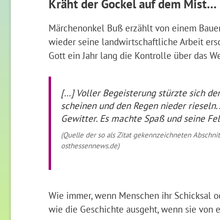
Kräht der Gockel auf dem Mist…
Märchenonkel Buß erzählt von einem Bauern
wieder seine landwirtschaftliche Arbeit er
Gott ein Jahr lang die Kontrolle über das We
[…] Voller Begeisterung stürzte sich de
scheinen und den Regen nieder rieseln. 
Gewitter. Es machte Spaß und seine Fel
(Quelle der so als Zitat gekennzeichneten Abschni
osthessennews.de)
Wie immer, wenn Menschen ihr Schicksal ode
wie die Geschichte ausgeht, wenn sie von e