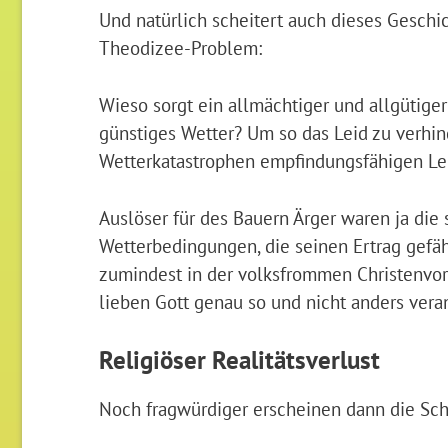
Und natürlich scheitert auch dieses Gesch
Theodizee-Problem:
Wieso sorgt ein allmächtiger und allgütiger 
günstiges Wetter? Um so das Leid zu verhin
Wetterkatastrophen empfindungsfähigen L
Auslöser für des Bauern Ärger waren ja die
Wetterbedingungen, die seinen Ertrag gefäh
zumindest in der volksfrommen Christenvors
lieben Gott genau so und nicht anders vera
Religiöser Realitätsverlust
Noch fragwürdiger erscheinen dann die Schl