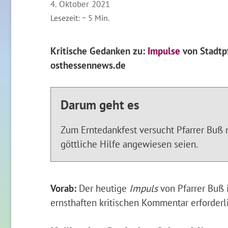
4. Oktober 2021
Lesezeit: ~
5
Min.
Kritische Gedanken zu:
Impulse
von Stadtpf
osthessennews.de
Darum geht es
Zum Erntedankfest versucht Pfarrer Buß 
göttliche Hilfe angewiesen seien.
Vorab:
Der heutige
Impuls
von Pfarrer Buß i
ernsthaften kritischen Kommentar erforder