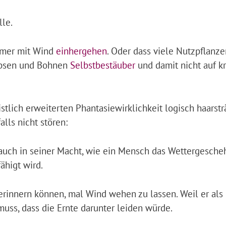
lle.
immer mit Wind
einhergehen
. Oder dass viele Nutzpflanz
Erbsen und Bohnen
Selbstbestäuber
und damit nicht auf kr
stlich erweiterten Phantasiewirklichkeit logisch haarst
alls nicht stören:
s auch in seiner Macht, wie ein Mensch das Wettergesch
ähigt wird.
erinnern können, mal Wind wehen zu lassen. Weil er als
uss, dass die Ernte darunter leiden würde.