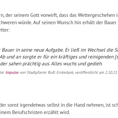
, der seinem Gott vorwirft, dass das Wettergeschehen
schweren würde. Auf seinen Wunsch hin erhält der Bauer
tter:
r Bauer in seine neue Aufgabe. Er ließ im Wechsel die 
Ab und an sorgte er für ein kräftiges und reinigenden
[
der sahen prächtig aus. Alles wuchs und gedieh.
tte:
Impulse
von Stadtpfarrer Buß: Erntedank, veröffentlicht am 2.10.21
r sonst irgendetwas selbst in die Hand nehmen, ist sch
inem Berufschristen erzählt wird.