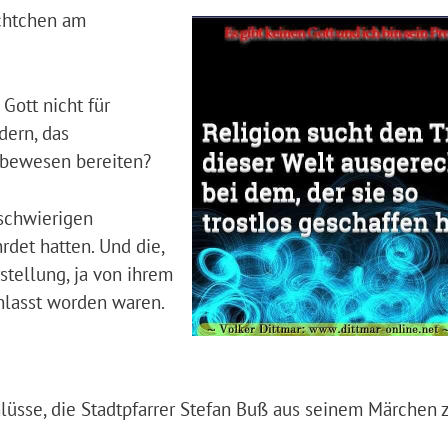
ichtchen am
Gott nicht für
dern, das
ebewesen bereiten?
 schwierigen
rdet hatten. Und die,
tellung, ja von ihrem
nlasst worden waren.
üsse, die Stadtpfarrer Stefan Buß aus seinem Märchen z