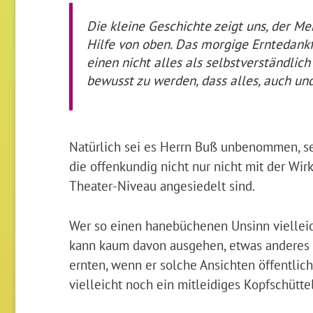
Die kleine Geschichte zeigt uns, der Me
Hilfe von oben. Das morgige Erntedankf
einen nicht alles als selbstverständlic
bewusst zu werden, dass alles, auch u
Natürlich sei es Herrn Buß unbenommen, s
die offenkundig nicht nur nicht mit der Wir
Theater-Niveau angesiedelt sind.
Wer so einen hanebüchenen Unsinn vielleich
kann kaum davon ausgehen, etwas anderes 
ernten, wenn er solche Ansichten öffentlich
vielleicht noch ein mitleidiges Kopfschütte