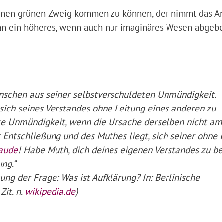
keinen grünen Zweig kommen zu können, der nimmt das A
 an ein höheres, wenn auch nur imaginäres Wesen abgeb
nschen aus seiner selbstverschuldeten Unmündigkeit.
ich seines Verstandes ohne Leitung eines anderen zu
ese Unmündigkeit, wenn die Ursache derselben nicht a
 Entschließung und des Muthes liegt, sich seiner ohne 
aude
! Habe Muth, dich deines eigenen Verstandes zu b
ung.“
ng der Frage: Was ist Aufklärung? In: Berlinische
Zit. n.
wikipedia.de
)