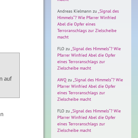
Andreas Kielmann
zu
„Signal des
Himmels“? Wie Pfarrer Winfried
Abel die Opfer eines
Terroranschlags zur Zielscheibe
macht
FLO
zu
„Signal des Himmels“? Wie
Pfarrer Winfried Abel die Opfer
eines Terroranschlags zur
Zielscheibe macht
n auf
AWQ
zu
„Signal des Himmels“? Wie
Pfarrer Winfried Abel die Opfer
eines Terroranschlags zur
Zielscheibe macht
FLO
zu
„Signal des Himmels“? Wie
en
Pfarrer Winfried Abel die Opfer
eines Terroranschlags zur
Zielscheibe macht