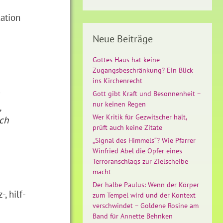
lation
Neue Beiträge
Gottes Haus hat keine
Zugangsbeschränkung? Ein Blick
ins Kirchenrecht
Gott gibt Kraft und Besonnenheit –
nur keinen Regen
,
Wer Kritik für Gezwitscher hält,
ich
prüft auch keine Zitate
„Signal des Himmels“? Wie Pfarrer
Winfried Abel die Opfer eines
Terroranschlags zur Zielscheibe
macht
Der halbe Paulus: Wenn der Körper
, hilf-
zum Tempel wird und der Kontext
verschwindet – Goldene Rosine am
Band für Annette Behnken