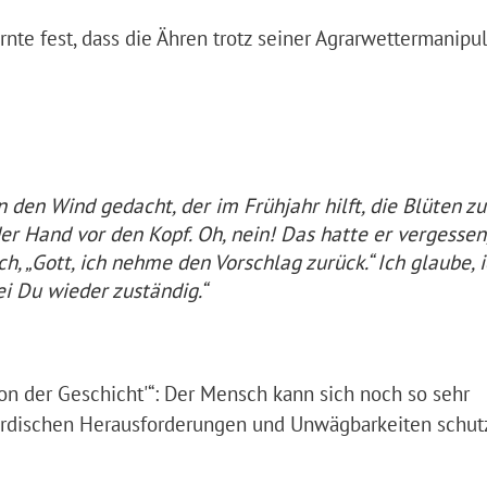
rnte fest, dass die Ähren trotz seiner Agrarwettermanipu
den Wind gedacht, der im Frühjahr hilft, die Blüten zu
er Hand vor den Kopf. Oh, nein! Das hatte er vergessen
ch, „Gott, ich nehme den Vorschlag zurück.“ Ich glaube, 
sei Du wieder zuständig.“
n der Geschicht'“: Der Mensch kann sich noch so sehr
irdischen Herausforderungen und Unwägbarkeiten schutz-