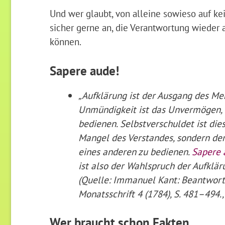
Und wer glaubt, von alleine sowieso auf 
sicher gerne an, die Verantwortung wieder
können.
Sapere aude!
„Aufklärung ist der Ausgang des Me
Unmündigkeit ist das Unvermögen, s
bedienen. Selbstverschuldet ist di
Mangel des Verstandes, sondern der
eines anderen zu bedienen.
Sapere 
ist also der Wahlspruch der Aufklär
(Quelle: Immanuel Kant: Beantwortu
Monatsschrift 4 (1784), S. 481–494., 
Wer braucht schon Fakten…