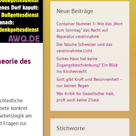
Neue Beiträge
Container Nummer 5: Wie das „Wort
zum Sonntag“ das Recht auf
Reparatur vereinnahmt
Der falsche Schweizer und das
vereinnahmte Licht
Gottes Haus hat keine
heorie des
Zugangsbeschränkung? Ein Blick
ins Kirchenrecht
Gott gibt Kraft und Besonnenheit –
nur keinen Regen
Wer Kritik für Gezwitscher hält,
chiedliche
prüft auch keine Zitate
bete konkret
 Gebetslogik am
d Fragen zur
Stichworte