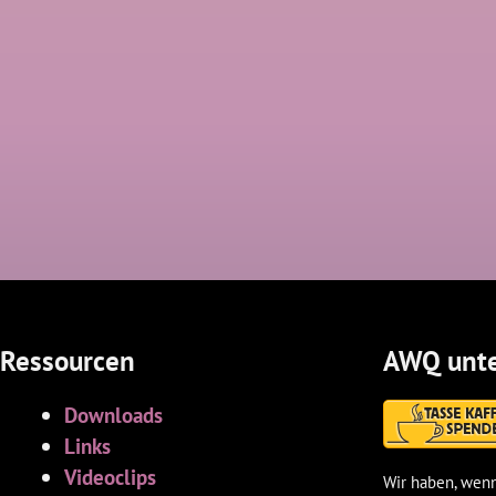
Ressourcen
AWQ unte
Downloads
Links
Videoclips
Wir haben, wenn