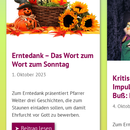
Erntedank – Das Wort zum
Wort zum Sonntag
1. Oktober 2023
Kriti
Impul
Zum Erntedank präsentiert Pfarrer
Buß: 
Welter drei Geschichten, die zum
4. Okto
Staunen einladen sollen, um damit
Ehrfurcht vor Gott zu bewerben.
Zum Ern
➤ Beitrag lesen