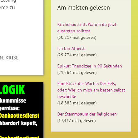
Am meisten gelesen
leme zu
Kirchenaustritt: Warum du jetzt
austreten solltest
(30,217 mal gelesen)
Ich bin Atheist.
(29,774 mal gelesen)
,
RN
KRISE
Epikur: Theodizee in 90 Sekunden
(21,564 mal gelesen)
Fundstück der Woche: Der Fels,
oder: Wie ich mich am besten selbst
bescheiße
(18,885 mal gelesen)
Der Stammbaum der Religionen
(17,437 mal gelesen)