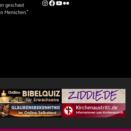
Instagram
Facebook
YouTube
Flickr
ion geschaut
en Menschen.“