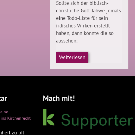
Sollte sich der biblisch-
christliche Gott Jahwe jemals
eine Todo-Liste für sein
irdisches Wirken erstellt
haben, dann könnte die so
aussehen:
Weiterlesen
ar
Mach mit!
keine
ins Kirchenrecht
heit zu oft