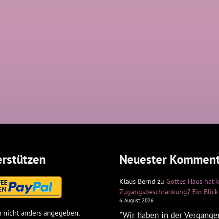
rstützen
Neuester Komment
Klaus Bernd
zu
Gottes Haus hat 
Zugangsbeschränkung? Ein Blick 
6. August 2026
 nicht anders angegeben,
"Wir haben in der Vergangen