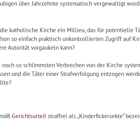
ubigen über Jahrzehnte systematisch vergewaltigt wor
die katholische Kirche ein Millieu, das für potentielle T
on so einfach praktisch unkontrollierten Zugriff auf Kin
re Autorität vorgaukeln kann?
 noch so schlimmsten Verbrechen von der Kirche syste
assen und die Täter einer Strafverfolgung entzogen werd
llte?
gemäß
Gerichtsurteil
straffrei als „Kinderfickersekte“ beze