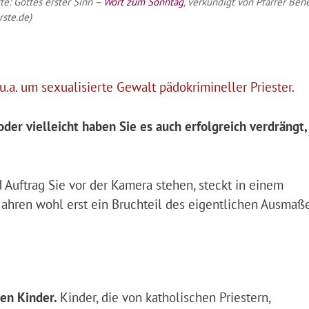
te: Gottes erster Sinn –
Wort zum Sonntag
, verkündigt von Pfarrer Ben
rste.de)
u.a. um sexualisierte Gewalt pädokrimineller Priester.
der vielleicht haben Sie es auch erfolgreich verdrängt,
 Auftrag Sie vor der Kamera stehen, steckt in einem
Jahren wohl erst ein Bruchteil des eigentlichen Ausmaß
gen Kinder.
Kinder, die von katholischen Priestern,