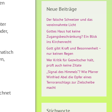
den
Neue Beiträge
Der falsche Schweizer und das
äter
vereinnahmte Licht
der,
Gottes Haus hat keine
Zugangsbeschränkung? Ein Blick
ins Kirchenrecht
Gott gibt Kraft und Besonnenheit –
matisch
nur keinen Regen
en,
Wer Kritik für Gezwitscher hält,
prüft auch keine Zitate
„Signal des Himmels“? Wie Pfarrer
Winfried Abel die Opfer eines
Terroranschlags zur Zielscheibe
macht
ichnet
Stichworte