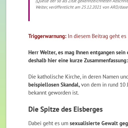
(Quelle der so als Zitat gekennzeichneten Abschnit
Welter, veröffentlicht am 25.12.2021 von ARD/dase
Triggerwarnung:
In diesem Beitrag geht es 
Herr Welter, es mag Ihnen entgangen sein o
deshalb hier eine kurze Zusammenfassung:
Die katholische Kirche, in deren Namen und
beispiellosen Skandal,
von dem in rund 10 
bekannt geworden ist.
Die Spitze des Eisberges
Dabei geht es um
sexualisierte Gewalt ge