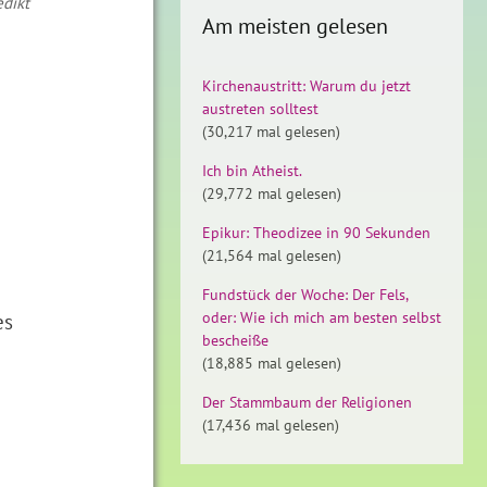
edikt
Am meisten gelesen
Kirchenaustritt: Warum du jetzt
austreten solltest
(30,217 mal gelesen)
Ich bin Atheist.
(29,772 mal gelesen)
Epikur: Theodizee in 90 Sekunden
(21,564 mal gelesen)
Fundstück der Woche: Der Fels,
es
oder: Wie ich mich am besten selbst
bescheiße
(18,885 mal gelesen)
Der Stammbaum der Religionen
(17,436 mal gelesen)