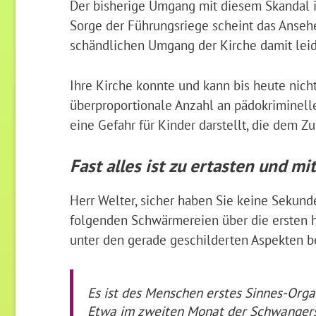
Der bisherige Umgang mit diesem Skandal is
Sorge der Führungsriege scheint das Anseh
schändlichen Umgang der Kirche damit leid
Ihre Kirche konnte und kann bis heute nich
überproportionale Anzahl an pädokriminellen
eine Gefahr für Kinder darstellt, die dem Z
Fast alles ist zu ertasten und mi
Herr Welter, sicher haben Sie keine Sekund
folgenden Schwärmereien über die ersten h
unter den gerade geschilderten Aspekten be
Es ist des Menschen erstes Sinnes-Orga
Etwa im zweiten Monat der Schwangersc