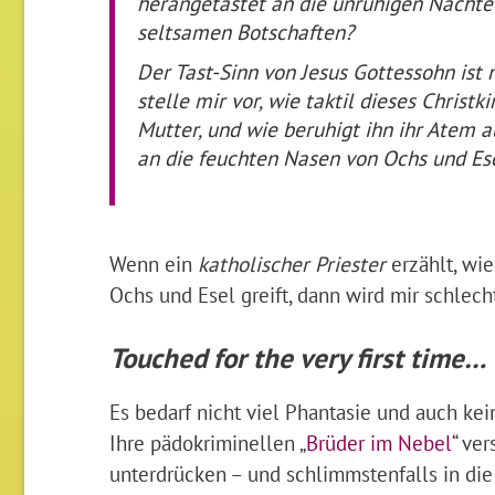
herangetastet an die unruhigen Nächte
seltsamen Botschaften?
Der Tast-Sinn von Jesus Gottessohn ist 
stelle mir vor, wie taktil dieses Christ
Mutter, und wie beruhigt ihn ihr Atem au
an die feuchten Nasen von Ochs und Ese
Wenn ein
katholischer Priester
erzählt, wi
Ochs und Esel greift, dann wird mir schlecht
Touched for the very first time…
Es bedarf nicht viel Phantasie und auch kei
Ihre pädokriminellen „
Brüder im Nebel
“ ve
unterdrücken – und schlimmstenfalls in die