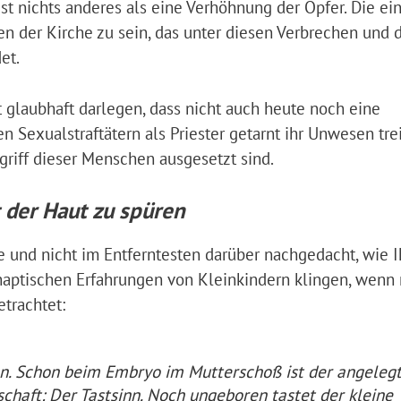
t nichts anderes als eine Verhöhnung der Opfer. Die ei
en der Kirche zu sein, das unter diesen Verbrechen und
et.
t glaubhaft darlegen, dass nicht auch heute noch eine
 Sexualstraftätern als Priester getarnt ihr Unwesen tre
ugriff dieser Menschen ausgesetzt sind.
t der Haut zu spüren
e und nicht im Entferntesten darüber nachgedacht, wie 
aptischen Erfahrungen von Kleinkindern klingen, wenn
trachtet:
n. Schon beim Embryo im Mutterschoß ist der angelegt
haft: Der Tastsinn. Noch ungeboren tastet der kleine