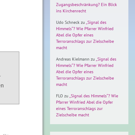
Zugangsbeschränkung? Ein Blick
ins Kirchenrecht
Udo Schneck
zu
„Signal des
Himmels“? Wie Pfarrer Winfried
Abel die Opfer eines
Terroranschlags zur Zielscheibe
macht
Andreas Kielmann
zu
„Signal des
Himmels“? Wie Pfarrer Winfried
Abel die Opfer eines
r
Terroranschlags zur Zielscheibe
en
macht
FLO
zu
„Signal des Himmels“? Wie
Pfarrer Winfried Abel die Opfer
eines Terroranschlags zur
Zielscheibe macht