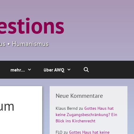
estions
smus • Humanismus
mehr…
über AWQ
Neue Kommentare
zum
Klaus Bernd
zu
Gottes Haus hat
keine Zugangsbeschränkung? Ein
Blick ins Kirchenrecht
FLO
zu
Gottes Haus hat keine