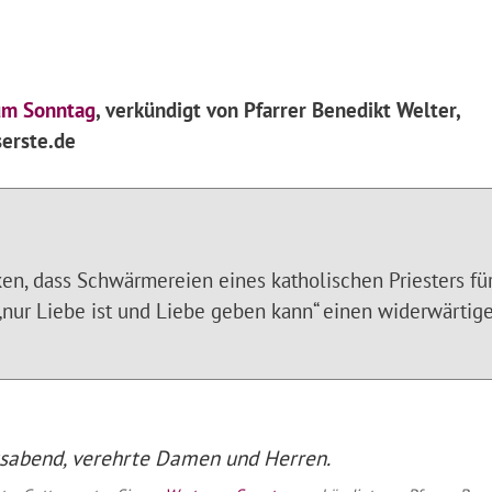
um Sonntag
, verkündigt von Pfarrer Benedikt Welter,
erste.de
ken, dass Schwärmereien eines katholischen Priesters fü
„nur Liebe ist und Liebe geben kann“ einen widerwärtig
sabend, verehrte Damen und Herren.