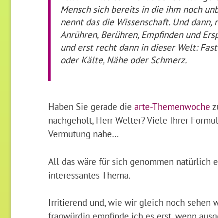
Mensch sich bereits in die ihm noch unb
nennt das die Wissenschaft. Und dann, 
Anrühren, Berühren, Empfinden und Ersp
und erst recht dann in dieser Welt: Fas
oder Kälte, Nähe oder Schmerz.
Haben Sie gerade die
arte-Themenwoche
z
nachgeholt, Herr Welter? Viele Ihrer Formu
Vermutung nahe…
All das wäre für sich genommen natürlich 
interessantes Thema.
Irritierend und, wie wir gleich noch sehen
fragwürdig empfinde ich es erst, wenn aus