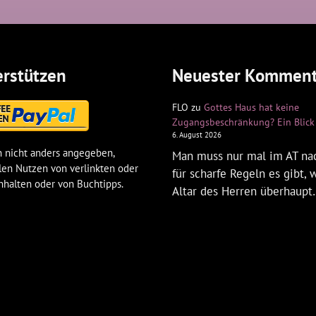
rstützen
Neuester Komment
FLO
zu
Gottes Haus hat keine
Zugangsbeschränkung? Ein Blick 
6. August 2026
 nicht anders angegeben,
Man muss nur mal im AT na
len Nutzen von verlinkten oder
für scharfe Regeln es gibt,
nhalten oder von Buchtipps.
Altar des Herren überhaup