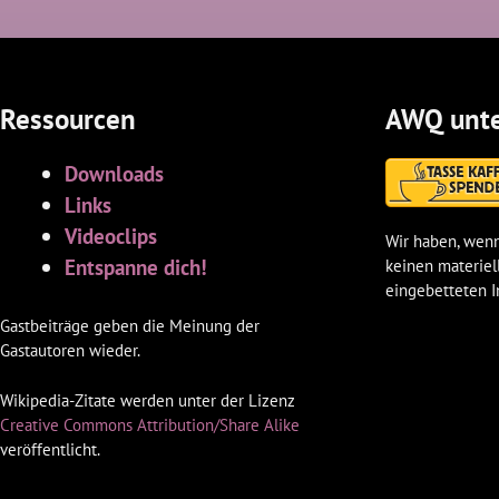
Ressourcen
AWQ unte
Downloads
Links
Videoclips
Wir haben, wenn
Entspanne dich!
keinen materiel
eingebetteten I
Gastbeiträge geben die Meinung der
Gastautoren wieder.
Wikipedia-Zitate werden unter der Lizenz
Creative Commons Attribution/Share Alike
veröffentlicht.