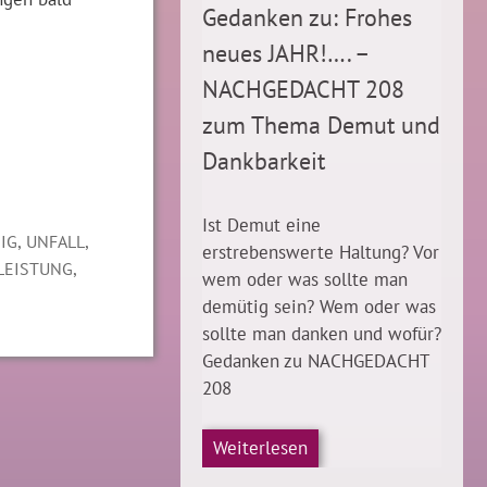
Gedanken zu: Frohes
neues JAHR!…. –
NACHGEDACHT 208
zum Thema Demut und
Dankbarkeit
Ist Demut eine
,
,
IG
UNFALL
erstrebenswerte Haltung? Vor
,
LEISTUNG
wem oder was sollte man
demütig sein? Wem oder was
sollte man danken und wofür?
Gedanken zu NACHGEDACHT
208
Weiterlesen