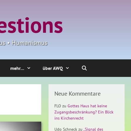
estions
smus • Humanismus
mehr…
über AWQ
Neue Kommentare
FLO
zu
Gottes Haus hat keine
Zugangsbeschränkung? Ein Blick
ins Kirchenrecht
Udo Schneck
zu
„Signal des