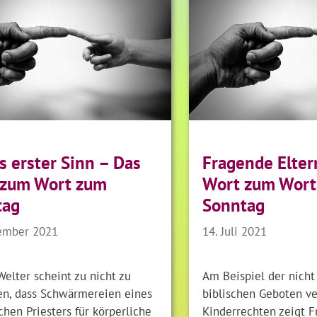
s erster Sinn – Das
Fragende Elter
 zum Wort zum
Wort zum Wort
tag
Sonntag
ember 2021
14. Juli 2021
Welter scheint zu nicht zu
Am Beispiel der nicht
n, dass Schwärmereien eines
biblischen Geboten v
chen Priesters für körperliche
Kinderrechten zeigt F