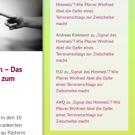
Himmels“? Wie Pfarrer Winfried
Abel die Opfer eines
Terroranschlags zur Zielscheibe
macht
Andreas Kielmann
zu
„Signal des
Himmels“? Wie Pfarrer Winfried
Abel die Opfer eines
Terroranschlags zur Zielscheibe
macht
n – Das
FLO
zu
„Signal des Himmels“? Wie
 zum
Pfarrer Winfried Abel die Opfer
eines Terroranschlags zur
Zielscheibe macht
AWQ
zu
„Signal des Himmels“? Wie
Pfarrer Winfried Abel die Opfer
eines Terroranschlags zur
 in den 10
Zielscheibe macht
erankerten
rau Pastorin