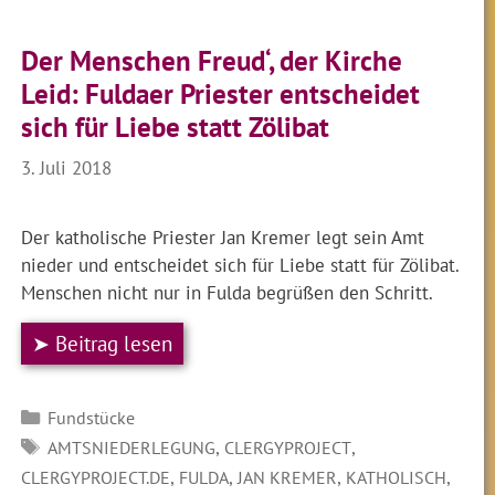
Der Menschen Freud‘, der Kirche
Leid: Fuldaer Priester entscheidet
sich für Liebe statt Zölibat
3. Juli 2018
Der katholische Priester Jan Kremer legt sein Amt
nieder und entscheidet sich für Liebe statt für Zölibat.
Menschen nicht nur in Fulda begrüßen den Schritt.
➤ Beitrag lesen
Kategorien
Fundstücke
SCHLAGWÖRTER
,
,
AMTSNIEDERLEGUNG
CLERGYPROJECT
,
,
,
,
CLERGYPROJECT.DE
FULDA
JAN KREMER
KATHOLISCH