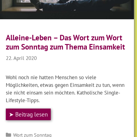
Alleine-Leben – Das Wort zum Wort
zum Sonntag zum Thema Einsamkeit
22. April 2020
Wohl noch nie hatten Menschen so viele
Möglichkeiten, etwas gegen Einsamkeit zu tun, wenn
sie nicht einsam sein möchten. Katholische Single-
Lifestyle-Tipps.
➤ Beitrag lesen
Kategorien
Wort zum Sonntag