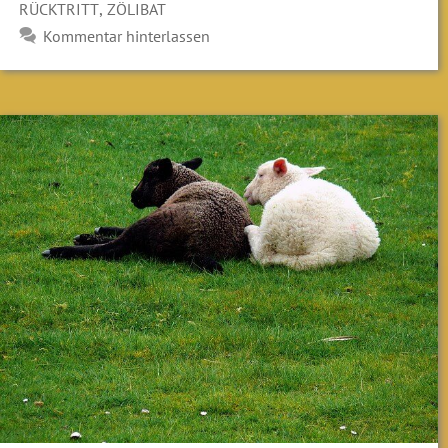
,
RÜCKTRITT
ZÖLIBAT
Kommentar hinterlassen