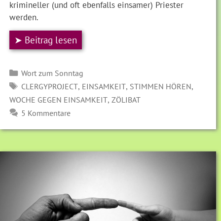
krimineller (und oft ebenfalls einsamer) Priester
werden.
➤ Beitrag lesen
Kategorien
Wort zum Sonntag
SCHLAGWÖRTER
,
,
,
CLERGYPROJECT
EINSAMKEIT
STIMMEN HÖREN
,
WOCHE GEGEN EINSAMKEIT
ZÖLIBAT
5 Kommentare