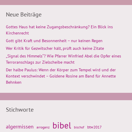
Neue Beiträge
Gottes Haus hat keine Zugangsbeschränkung? Ein Blick ins
Kirchenrecht
Gott gibt Kraft und Besonnenheit – nur keinen Regen
Wer Kritik für Gezwitscher hält, prüft auch keine Zitate
„Signal des Himmels“? Wie Pfarrer Winfried Abel die Opfer eines
Terroranschlags zur Zielscheibe macht
Der halbe Paulus: Wenn der Körper zum Tempel wird und der
Kontext verschwindet – Goldene Rosine am Band für Annette
Behnken
Stichworte
bibel
algermissen
btw2017
arroganz
bischof