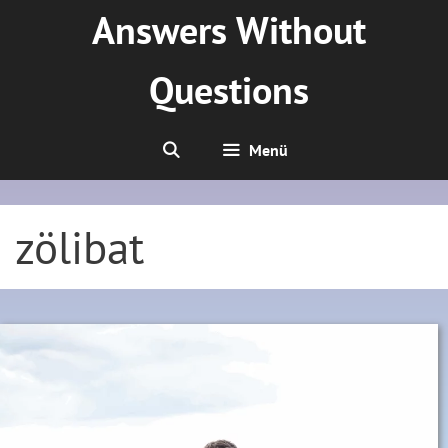
Zum
Answers Without
Inhalt
springen
Questions
Menü
zölibat