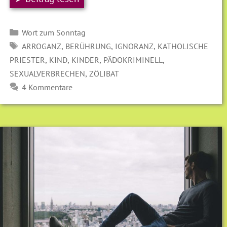
Kategorien
Wort zum Sonntag
SCHLAGWÖRTER
,
,
,
ARROGANZ
BERÜHRUNG
IGNORANZ
KATHOLISCHE
,
,
,
,
PRIESTER
KIND
KINDER
PÄDOKRIMINELL
,
SEXUALVERBRECHEN
ZÖLIBAT
4 Kommentare