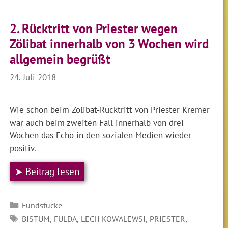
2. Rücktritt von Priester wegen
Zölibat innerhalb von 3 Wochen wird
allgemein begrüßt
24. Juli 2018
Wie schon beim Zölibat-Rücktritt von Priester Kremer
war auch beim zweiten Fall innerhalb von drei
Wochen das Echo in den sozialen Medien wieder
positiv.
➤ Beitrag lesen
Kategorien
Fundstücke
SCHLAGWÖRTER
,
,
,
,
BISTUM
FULDA
LECH KOWALEWSI
PRIESTER