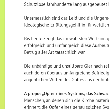
Schutzlose Jahrhunderte lang ausgebeutet h
Unermesslich sind das Leid und die Ungerech
ideologische Erfüllungsgehilfin für weltlic
Bis heute zeugt das im wahrsten Wortsinn 
erfolgreich und umfangreich diese Ausbeutu
Betrug aller Art tatsächlich war.
Die unbändige und unstillbare Gier nach re
auch deren überaus umfangreiche Befriedi
angeblichen Willen des Gottes aus der bibl
A propos „Opfer eines Systems, das Schwac
Menschen, an denen sich die Kirche materie
erinnert, die Opfer eines genau solchen 