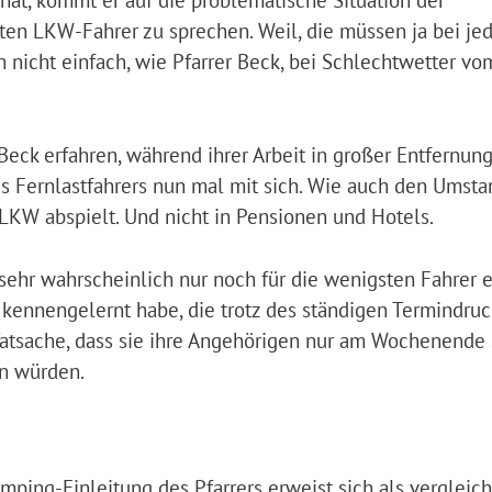
ten LKW-Fahrer zu sprechen. Weil, die müssen ja bei j
nicht einfach, wie Pfarrer Beck, bei Schlechtwetter vo
 Beck erfahren, während ihrer Arbeit in großer Entfernung
es Fernlastfahrers nun mal mit sich. Wie auch den Umsta
LKW abspielt. Und nicht in Pensionen und Hotels.
 sehr wahrscheinlich nur noch für die wenigsten Fahrer 
kennengelernt habe, die trotz des ständigen Termindruck
Tatsache, dass sie ihre Angehörigen nur am Wochenende
n würden.
ping-Einleitung des Pfarrers erweist sich als vergleic