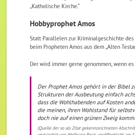
„Katholische Kirche.“
Hobbyprophet Amos
Statt Parallelen zur Kriminalgeschichte des
beim Propheten Amos aus dem „Alten Testa
Der wird immer gerne genommen, wenn es u
Der Prophet Amos gehört in der Bibel z
Strukturen der Ausbeutung einfach achs
dass die Wohlhabenden auf Kosten ander
die meinen, ihren Wohlstand für selbstv
doch nie auf einen grünen Zweig komm
(Quelle der so als Zitat gekennzeichneten Abschni
verkündigt von Wolfgang Beck, veröffentlicht am 1