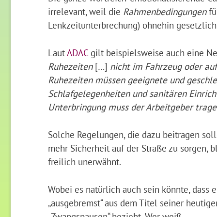
irrelevant, weil die
Rahmenbedingungen
fü
Lenkzeitunterbrechung) ohnehin gesetzlich 
Laut
ADAC
gilt beispielsweise auch eine Ne
Ruhezeiten
[…]
nicht im Fahrzeug oder au
Ruhezeiten müssen geeignete und geschl
Schlafgelegenheiten und sanitären Einrich
Unterbringung muss der Arbeitgeber trage
Solche Regelungen, die dazu beitragen soll
mehr Sicherheit auf der Straße zu sorgen, 
freilich unerwähnt.
Wobei es natürlich auch sein könnte, dass 
„ausgebremst“ aus dem Titel seiner heutige
„Zwangspausen“ bezieht. Wer weiß.