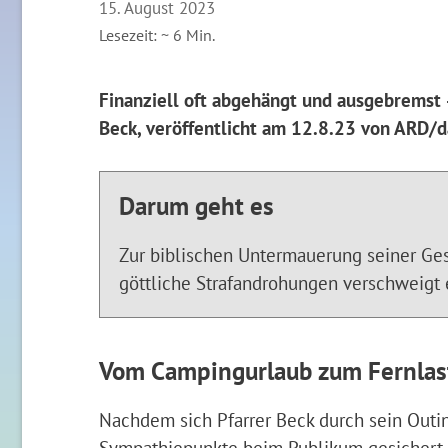
15. August 2023
Lesezeit: ~
6
Min.
Finanziell oft abgehängt und ausgebremst
Beck, veröffentlicht am 12.8.23 von ARD/d
Darum geht es
Zur biblischen Untermauerung seiner Ges
göttliche Strafandrohungen verschweigt e
Vom Campingurlaub zum Fernlas
Nachdem sich Pfarrer Beck durch sein Outi
Sympathiepunkte beim Publikum gesichert h