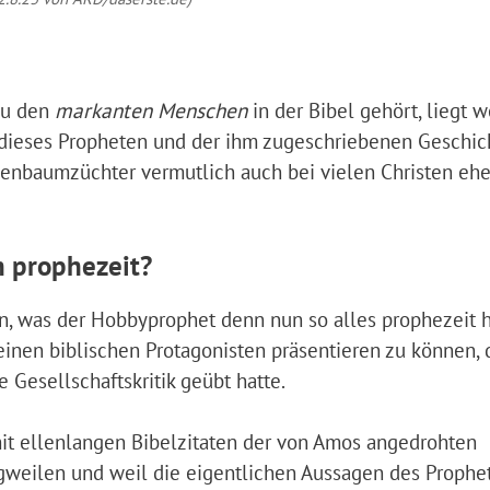
zu den
markanten Menschen
in der Bibel gehört, liegt 
 dieses Propheten und der ihm zugeschriebenen Geschic
genbaumzüchter vermutlich auch bei vielen Christen ehe
h prophezeit?
en, was der Hobbyprophet denn nun so alles prophezeit h
einen biblischen Protagonisten präsentieren zu können, 
 Gesellschaftskritik geübt hatte.
mit ellenlangen Bibelzitaten der von Amos angedrohten
gweilen und weil die eigentlichen Aussagen des Prophe