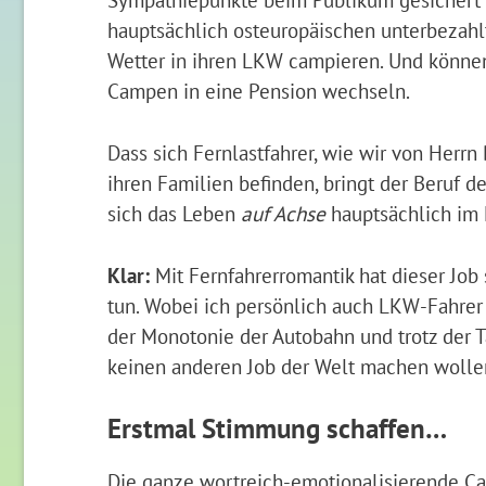
hauptsächlich osteuropäischen unterbezahl
Wetter in ihren LKW campieren. Und können 
Campen in eine Pension wechseln.
Dass sich Fernlastfahrer, wie wir von Herrn
ihren Familien befinden, bringt der Beruf d
sich das Leben
auf Achse
hauptsächlich im 
Klar:
Mit Fernfahrerromantik hat dieser Job
tun. Wobei ich persönlich auch LKW-Fahrer 
der Monotonie der Autobahn und trotz der 
keinen anderen Job der Welt machen wolle
Erstmal Stimmung schaffen…
Die ganze wortreich-emotionalisierende Cam