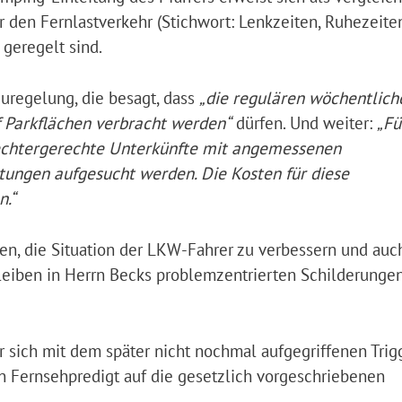
r den Fernlastverkehr (Stichwort: Lenkzeiten, Ruhezeiten
geregelt sind.
uregelung, die besagt, dass
„die regulären wöchentlich
f Parkflächen verbracht werden“
dürfen. Und weiter:
„Fü
echtergerechte Unterkünfte mit angemessenen
tungen aufgesucht werden. Die Kosten für diese
n.“
en, die Situation der LKW-Fahrer zu verbessern und auch
bleiben in Herrn Becks problemzentrierten Schilderunge
er sich mit dem später nicht nochmal aufgegriffenen Tri
n Fernsehpredigt auf die gesetzlich vorgeschriebenen