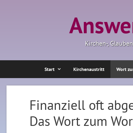
Zum
Inhalt
Answer
springen
Kirchen-, Glaube
Start
Kirchenaustritt
Wort zu
Finanziell oft ab
Das Wort zum Wor