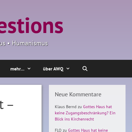
estions
smus • Humanismus
mehr…
über AWQ
Neue Kommentare
t –
Klaus Bernd
zu
Gottes Haus hat
keine Zugangsbeschränkung? Ein
Blick ins Kirchenrecht
FLO
zu
Gottes Haus hat keine