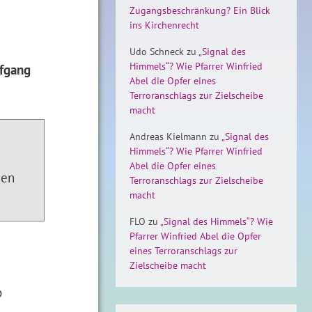
Zugangsbeschränkung? Ein Blick
ins Kirchenrecht
Udo Schneck
zu
„Signal des
Himmels“? Wie Pfarrer Winfried
lfgang
Abel die Opfer eines
Terroranschlags zur Zielscheibe
macht
Andreas Kielmann
zu
„Signal des
Himmels“? Wie Pfarrer Winfried
Abel die Opfer eines
sen
Terroranschlags zur Zielscheibe
macht
FLO
zu
„Signal des Himmels“? Wie
Pfarrer Winfried Abel die Opfer
eines Terroranschlags zur
Zielscheibe macht
b