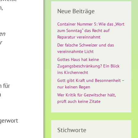
,
Neue Beiträge
Container Nummer 5: Wie das „Wort
zum Sonntag“ das Recht auf
en
Reparatur vereinnahmt
r
Der falsche Schweizer und das
vereinnahmte Licht
Gottes Haus hat keine
Zugangsbeschränkung? Ein Blick
ins Kirchenrecht
Gott gibt Kraft und Besonnenheit –
 für
nur keinen Regen
n
Wer Kritik für Gezwitscher hält,
prüft auch keine Zitate
ggerwort
Stichworte