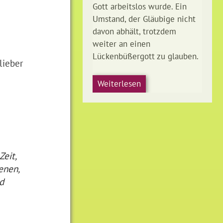
Gott arbeitslos wurde. Ein
Umstand, der Gläubige nicht
davon abhält, trotzdem
weiter an einen
Lückenbüßergott zu glauben.
lieber
Weiterlesen
eit,
enen,
d