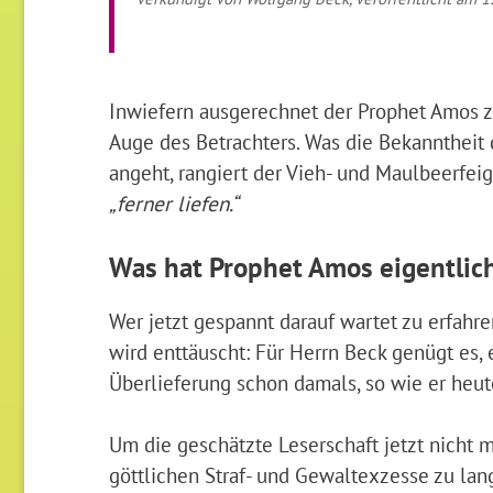
Inwiefern ausgerechnet der Prophet Amos 
Auge des Betrachters. Was die Bekanntheit
angeht, rangiert der Vieh- und Maulbeerfei
„ferner liefen.“
Was hat Prophet Amos eigentlic
Wer jetzt gespannt darauf wartet zu erfahr
wird enttäuscht: Für Herrn Beck genügt es, 
Überlieferung schon damals, so wie er heute
Um die geschätzte Leserschaft jetzt nicht 
göttlichen Straf- und Gewaltexzesse zu lan