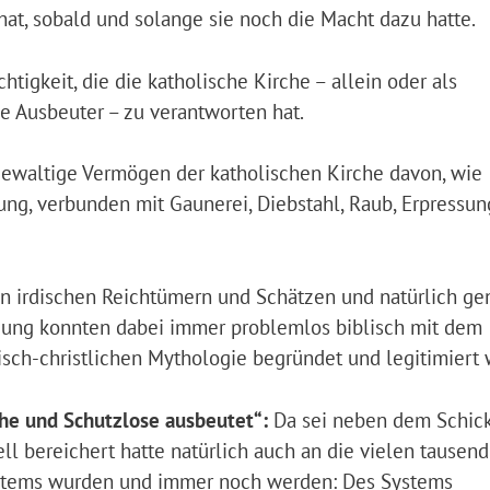
at, sobald und solange sie noch die Macht dazu hatte.
tigkeit, die die katholische Kirche – allein oder als
he Ausbeuter – zu verantworten hat.
gewaltige Vermögen der katholischen Kirche davon, wie
ng, verbunden mit Gaunerei, Diebstahl, Raub, Erpressu
in irdischen Reichtümern und Schätzen und natürlich g
gung konnten dabei immer problemlos biblisch mit dem
isch-christlichen Mythologie begründet und legitimiert
he und Schutzlose ausbeutet“:
Da sei neben dem Schick
ll bereichert hatte natürlich auch an die vielen tausend
Systems wurden und immer noch werden: Des Systems