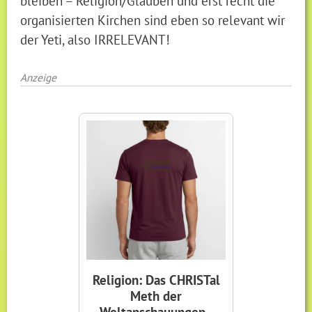
bleiben – Religion/Glauben und erst recht die
organisierten Kirchen sind eben so relevant wir
der Yeti, also IRRELEVANT!
Anzeige
Religion: Das CHRISTal
Meth der
Weltanschauungen -