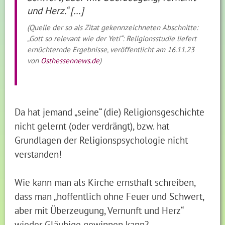
und Herz.“ […]
(Quelle der so als Zitat gekennzeichneten Abschnitte:
„Gott so relevant wie der Yeti“: Religionsstudie liefert
ernüchternde Ergebnisse, veröffentlicht am 16.11.23
von
Osthessennews.de
)
Da hat jemand „seine“ (die) Religionsgeschichte
nicht gelernt (oder verdrängt), bzw. hat
Grundlagen der Religionspsychologie nicht
verstanden!
Wie kann man als Kirche ernsthaft schreiben,
dass man „hoffentlich ohne Feuer und Schwert,
aber mit Überzeugung, Vernunft und Herz“
wieder Gläubige gewinnen kann?