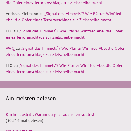
die Opfer eines Terroranschlags zur Zielscheibe macht
Andreas Kielmann
zu
„Signal des Himmels“? Wie Pfarrer Winfried
Abel die Opfer eines Terroranschlags zur Zielscheibe macht
FLO
zu
„Signal des Himmels“? Wie Pfarrer Winfried Abel die Opfer
eines Terroranschlags zur Zielscheibe macht
AWQ
zu
„Signal des Himmels“? Wie Pfarrer Winfried Abel die Opfer
eines Terroranschlags zur Zielscheibe macht
FLO
zu
„Signal des Himmels“? Wie Pfarrer Winfried Abel die Opfer
eines Terroranschlags zur Zielscheibe macht
Am meisten gelesen
Kirchenaustritt: Warum du jetzt austreten solltest
(30,216 mal gelesen)
Ich bin Atheist.