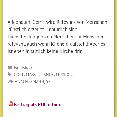
Addendum: Gerne wird Relevanz von Menschen
künstlich erzeugt – natürlich sind
Dienstleistungen von Menschen für Menschen
relevant, auch wenn Kirche draufsteht! Aber es
ist eben inhaltlich keine Kirche drin.
Kategorien
Fundstücke
SCHLAGWÖRTER
,
,
,
GOTT
MARVIN LANGE
MISSION
,
WEIHNACHTSMANN
YETI
Beitrag als PDF öffnen
PDF