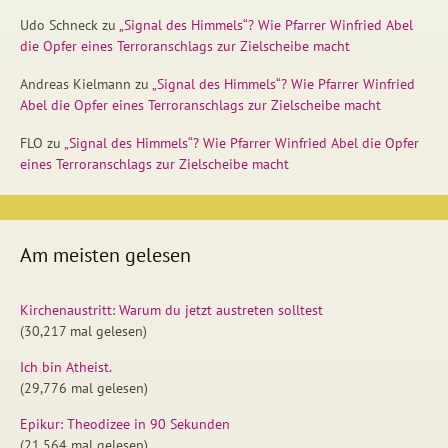
Udo Schneck
zu
„Signal des Himmels“? Wie Pfarrer Winfried Abel
die Opfer eines Terroranschlags zur Zielscheibe macht
Andreas Kielmann
zu
„Signal des Himmels“? Wie Pfarrer Winfried
Abel die Opfer eines Terroranschlags zur Zielscheibe macht
FLO
zu
„Signal des Himmels“? Wie Pfarrer Winfried Abel die Opfer
eines Terroranschlags zur Zielscheibe macht
Am meisten gelesen
Kirchenaustritt: Warum du jetzt austreten solltest
(30,217 mal gelesen)
Ich bin Atheist.
(29,776 mal gelesen)
Epikur: Theodizee in 90 Sekunden
(21,564 mal gelesen)