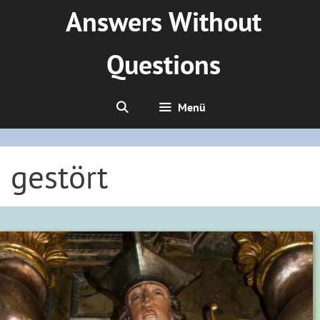
Zum
Answers Without
Inhalt
springen
Questions
Menü
gestört