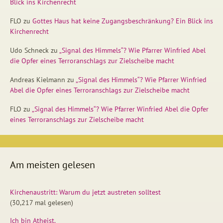
Blick ins Kirchenrecht
FLO
zu
Gottes Haus hat keine Zugangsbeschränkung? Ein Blick ins
Kirchenrecht
Udo Schneck
zu
„Signal des Himmels“? Wie Pfarrer Winfried Abel
die Opfer eines Terroranschlags zur Zielscheibe macht
Andreas Kielmann
zu
„Signal des Himmels“? Wie Pfarrer Winfried
Abel die Opfer eines Terroranschlags zur Zielscheibe macht
FLO
zu
„Signal des Himmels“? Wie Pfarrer Winfried Abel die Opfer
eines Terroranschlags zur Zielscheibe macht
Am meisten gelesen
Kirchenaustritt: Warum du jetzt austreten solltest
(30,217 mal gelesen)
Ich bin Atheist.