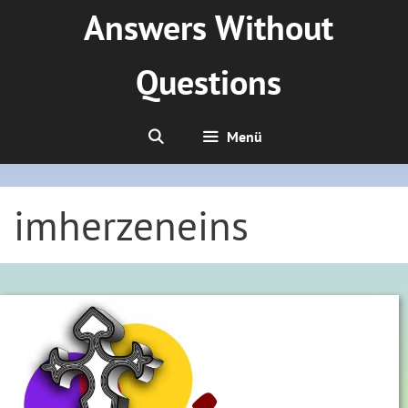
Zum
Answers Without
Inhalt
springen
Questions
Menü
imherzeneins