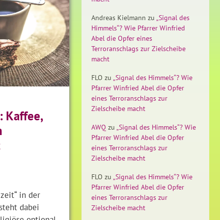
Andreas Kielmann
zu
„Signal des
Himmels“? Wie Pfarrer Winfried
Abel die Opfer eines
Terroranschlags zur Zielscheibe
macht
FLO
zu
„Signal des Himmels“? Wie
Pfarrer Winfried Abel die Opfer
eines Terroranschlags zur
Zielscheibe macht
: Kaffee,
AWQ
zu
„Signal des Himmels“? Wie
n
Pfarrer Winfried Abel die Opfer
t
eines Terroranschlags zur
Zielscheibe macht
FLO
zu
„Signal des Himmels“? Wie
Pfarrer Winfried Abel die Opfer
zeit“ in der
eines Terroranschlags zur
steht dabei
Zielscheibe macht
eligiöse optional