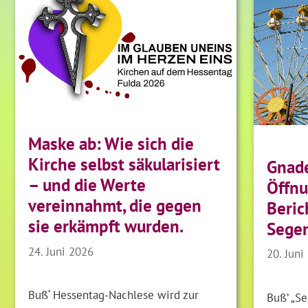
Maske ab: Wie sich die
Kirche selbst säkularisiert
Gnad
– und die Werte
Öffnu
vereinnahmt, die gegen
Beric
sie erkämpft wurden.
Sege
24. Juni 2026
20. Juni
Buß‘ Hessentag-Nachlese wird zur
Buß’ „Se