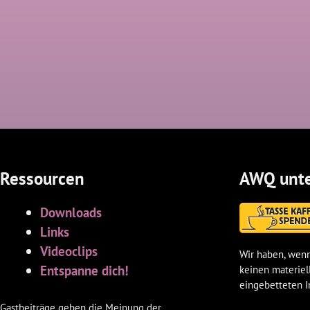
Ressourcen
AWQ unte
Downloads
Links
Videoclips
Wir haben, wenn
Entspanne dich!
keinen materiel
eingebetteten I
Gastbeiträge geben die Meinung der