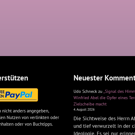
rstützen
Neuester Komment
Udo Schneck
zu
„Signal des Himm
Winfried Abel die Opfer eines Te
Zielscheibe macht
4. August 2026
 nicht anders angegeben,
len Nutzen von verlinkten oder
Die Sichtweise des Herrn Ab
nhalten oder von Buchtipps.
und tief verwurzelt in der c
Ideologie. Es sei nur erinne