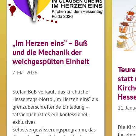
„Im Herzen eins“ – Buß
und die Mechanik der
weichgespülten Einheit
Teure
7. Mai 2026
statt
Kirch
Stefan Buß verkauft das kirchliche
Hesse
Hessentags-Motto „Im Herzen eins“ als
grenzüberschreitende Einladung –
21. Janu
tatsächlich ist es ein konfessionell
exklusives
Die Kir
Selbstvergewisserungsprogramm, das
für eine