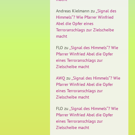
Andreas Kielmann
zu
„Signal des
Himmels“? Wie Pfarrer Winfried
Abel die Opfer eines
Terroranschlags zur Zielscheibe
macht
FLO
zu
„Signal des Himmels“? Wie
Pfarrer Winfried Abel die Opfer
eines Terroranschlags zur
Zielscheibe macht
AWQ
zu
„Signal des Himmels“? Wie
Pfarrer Winfried Abel die Opfer
eines Terroranschlags zur
Zielscheibe macht
FLO
zu
„Signal des Himmels“? Wie
Pfarrer Winfried Abel die Opfer
eines Terroranschlags zur
Zielscheibe macht