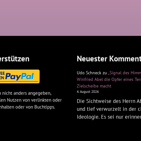
rstützen
Neuester Komment
Udo Schneck
zu
„Signal des Himm
Winfried Abel die Opfer eines Te
Zielscheibe macht
4. August 2026
 nicht anders angegeben,
len Nutzen von verlinkten oder
Die Sichtweise des Herrn Ab
nhalten oder von Buchtipps.
und tief verwurzelt in der c
Ideologie. Es sei nur erinne