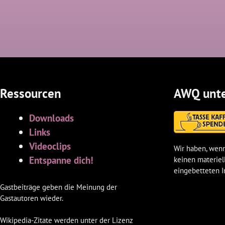
Ressourcen
AWQ unte
Downloads
Links
Videoclips
Wir haben, wenn
Entspanne dich!
keinen materiel
eingebetteten I
Gastbeiträge geben die Meinung der
Gastautoren wieder.
Wikipedia-Zitate werden unter der Lizenz