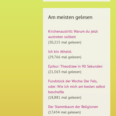
Am meisten gelesen
Kirchenaustritt: Warum du jetzt
austreten solltest
(30,215 mal gelesen)
Ich bin Atheist.
(29,766 mal gelesen)
Epikur: Theodizee in 90 Sekunden
(21,563 mal gelesen)
Fundstück der Woche: Der Fels,
oder: Wie ich mich am besten selbst
bescheiße
(18,881 mal gelesen)
Der Stammbaum der Religionen
(17,434 mal gelesen)