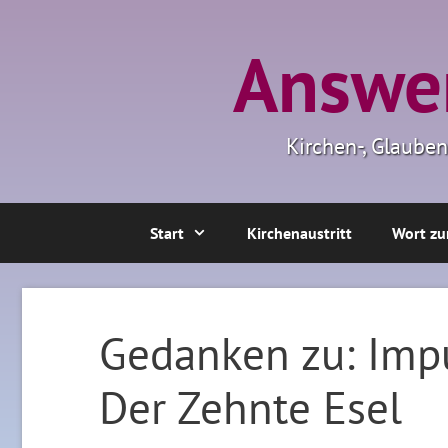
Zum
Inhalt
Answer
springen
Kirchen-, Glaube
Start
Kirchenaustritt
Wort zu
Gedanken zu: Impu
Der Zehnte Esel