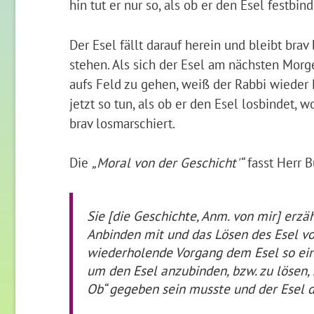
hin tut er nur so, als ob er den Esel festbind
Der Esel fällt darauf herein und bleibt bra
stehen. Als sich der Esel am nächsten Morg
aufs Feld zu gehen, weiß der Rabbi wieder
jetzt so tun, als ob er den Esel losbindet, w
brav losmarschiert.
Die
„Moral von der Geschicht'“
fasst Herr 
Sie [die Geschichte, Anm. von mir] erzäh
Anbinden mit und das Lösen des Esel von
wiederholende Vorgang dem Esel so eing
um den Esel anzubinden, bzw. zu lösen, 
Ob“ gegeben sein musste und der Esel d