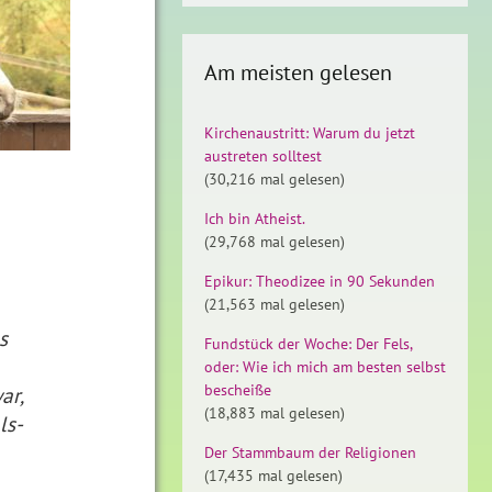
Am meisten gelesen
Kirchenaustritt: Warum du jetzt
austreten solltest
(30,216 mal gelesen)
Ich bin Atheist.
(29,768 mal gelesen)
Epikur: Theodizee in 90 Sekunden
(21,563 mal gelesen)
s
Fundstück der Woche: Der Fels,
oder: Wie ich mich am besten selbst
bescheiße
ar,
(18,883 mal gelesen)
ls-
Der Stammbaum der Religionen
(17,435 mal gelesen)