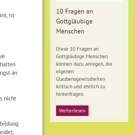
10 Fragen an
t, ist
Gottgläubige
Menschen
Diese 10 Fragen an
gar
Gottgläubige Menschen
rhalten
können dazu anregen, die
eigenen
ngst an
Glaubensgewissheiten
kritisch und ehrlich zu
hinterfragen.
s nicht
Weiterlesen
nbildung
eidet,