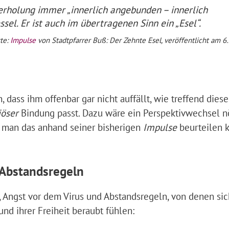
derholung immer „innerlich angebunden – innerlich
ssel. Er ist auch im übertragenen Sinn ein „Esel“.
tte:
Impulse
von Stadtpfarrer Buß: Der Zehnte Esel, veröffentlicht am 6
ass ihm offenbar gar nicht auffällt, wie treffend diese
iöser
Bindung passt. Dazu wäre ein Perspektivwechsel nö
t man das anhand seiner bisherigen
Impulse
beurteilen k
 Abstandsregeln
, Angst vor dem Virus und Abstandsregeln, von denen sic
nd ihrer Freiheit beraubt fühlen: