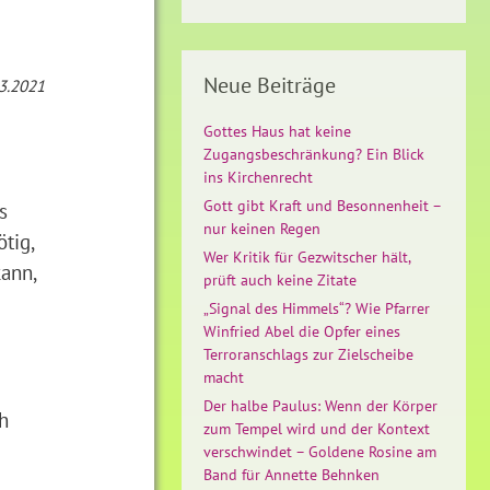
Neue Beiträge
.3.2021
Gottes Haus hat keine
Zugangsbeschränkung? Ein Blick
ins Kirchenrecht
Gott gibt Kraft und Besonnenheit –
s
nur keinen Regen
tig,
Wer Kritik für Gezwitscher hält,
ann,
prüft auch keine Zitate
„Signal des Himmels“? Wie Pfarrer
Winfried Abel die Opfer eines
Terroranschlags zur Zielscheibe
macht
Der halbe Paulus: Wenn der Körper
h
zum Tempel wird und der Kontext
verschwindet – Goldene Rosine am
Band für Annette Behnken