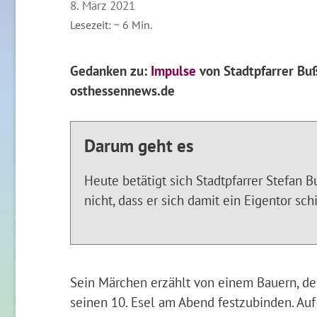
8. März 2021
Lesezeit: ~
6
Min.
Gedanken zu:
Impulse
von Stadtpfarrer Buß
osthessennews.de
Darum geht es
Heute betätigt sich Stadtpfarrer Stefan
nicht, dass er sich damit ein Eigentor sch
Sein Märchen erzählt von einem Bauern, dem
seinen 10. Esel am Abend festzubinden. Auf