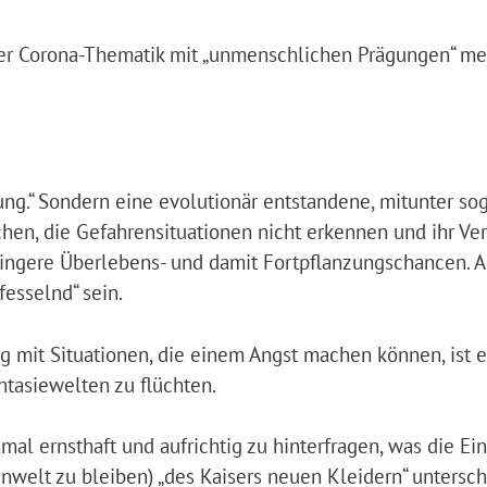
r Corona-Thematik mit „unmenschlichen Prägungen“ mein
ung.“ Sondern eine evolutionär entstandene, mitunter so
en, die Gefahrensituationen nicht erkennen und ihr Ve
ingere Überlebens- und damit Fortpflanzungschancen. A
fesselnd“ sein.
mit Situationen, die einem Angst machen können, ist e
antasiewelten zu flüchten.
al ernsthaft und aufrichtig zu hinterfragen, was die Ei
nwelt zu bleiben) „des Kaisers neuen Kleidern“ untersch