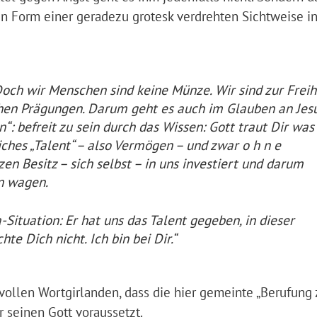
n Form einer geradezu grotesk verdrehten Sichtweise in
och wir Menschen sind keine Münze. Wir sind zur Freih
chen Prägungen. Darum geht es auch im Glauben an Jes
“: befreit zu sein durch das Wissen: Gott traut Dir was 
iches „Talent“ – also Vermögen – und zwar o h n e
en Besitz – sich selbst – in uns investiert und darum
n wagen.
-Situation: Er hat uns das Talent gegeben, in dieser
te Dich nicht. Ich bin bei Dir.“
vollen Wortgirlanden, dass die hier gemeinte „Berufung 
 seinen Gott voraussetzt.