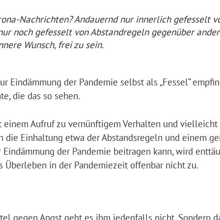
rona-Nachrichten? Andauernd nur innerlich gefesselt v
nur noch gefesselt von Abstandregeln gegenüber ande
nere Wunsch, frei zu sein.
ur Eindämmung der Pandemie selbst als „Fessel“ empfin
te, die das so sehen.
it einem Aufruf zu vernünftigem Verhalten und vielleich
rch die Einhaltung etwa der Abstandsregeln und einem ge
ur Eindämmung der Pandemie beitragen kann, wird enttäu
 Überleben in der Pandemiezeit offenbar nicht zu.
tel gegen Angst geht es ihm jedenfalls nicht. Sondern d