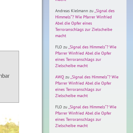
Andreas Kielmann
zu
„Signal des
Himmels“? Wie Pfarrer Winfried
Abel die Opfer eines
Terroranschlags zur Zielscheibe
macht
FLO
zu
„Signal des Himmels“? Wie
Pfarrer Winfried Abel die Opfer
eines Terroranschlags zur
Zielscheibe macht
nbar
AWQ
zu
„Signal des Himmels“? Wie
Pfarrer Winfried Abel die Opfer
eines Terroranschlags zur
Zielscheibe macht
FLO
zu
„Signal des Himmels“? Wie
Pfarrer Winfried Abel die Opfer
eines Terroranschlags zur
Zielscheibe macht