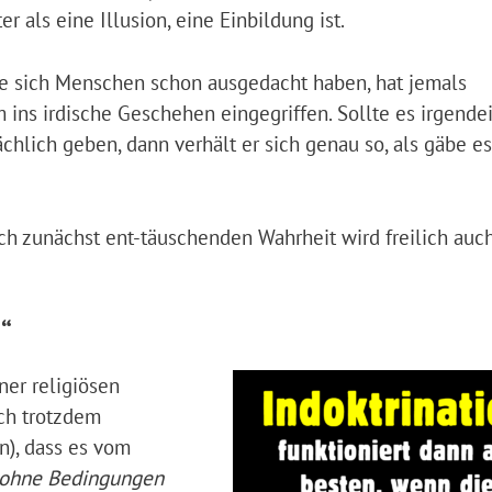
er als eine Illusion, eine Einbildung ist.
die sich Menschen schon ausgedacht haben, hat jemals
 ins irdische Geschehen eingegriffen. Sollte es irgende
ächlich geben, dann verhält er sich genau so, als gäbe es
ch zunächst ent-täuschenden Wahrheit wird freilich auc
“
iner religiösen
ich trotzdem
n), dass es vom
ohne Bedingungen