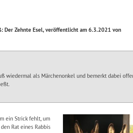
: Der Zehnte Esel, veröffentlicht am 6.3.2021 von
 Buß wiedermal als Märchenonkel und bemerkt dabei offe
ießt.
 ein Strick fehlt, um
 den Rat eines Rabbis