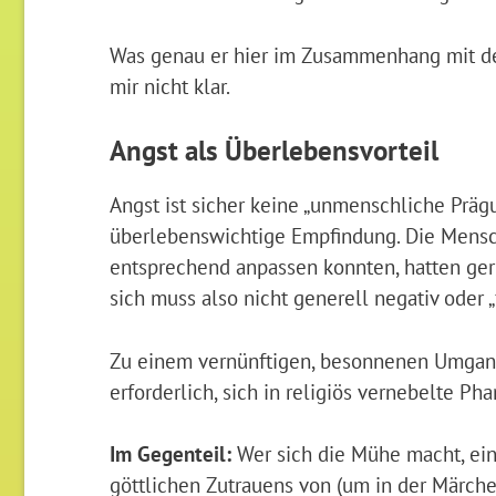
Was genau er hier im Zusammenhang mit de
mir nicht klar.
Angst als Überlebensvorteil
Angst ist sicher keine „unmenschliche Präg
überlebenswichtige Empfindung. Die Mensch
entsprechend anpassen konnten, hatten ger
sich muss also nicht generell negativ oder „
Zu einem vernünftigen, besonnenen Umgang 
erforderlich, sich in religiös vernebelte Ph
Im Gegenteil:
Wer sich die Mühe macht, einm
göttlichen Zutrauens von (um in der Märche