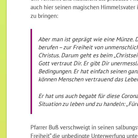
auch hier seinen magischen Himmelsvater i
zu bringen:
Aber man ist geprägt wie eine Münze. D
berufen – zur Freiheit von unmenschli
Christus. Darum geht es beim „Christsein
Gott vertraut Dir. Er gibt Dir unermessl
Bedingungen. Er hat einfach seinen ganz
können Menschen vertrauend das Lebe
Er hat uns auch begabt für diese Corona
Situation zu leben und zu handeln: „Fürch
Pfarrer Buß verschweigt in seinen salbungs
Freiheit“ die unbedingte Unterwerfung unter