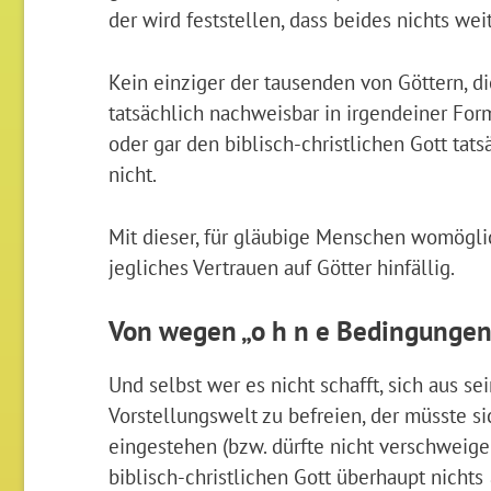
der wird feststellen, dass beides nichts weit
Kein einziger der tausenden von Göttern, 
tatsächlich nachweisbar in irgendeiner Form
oder gar den biblisch-christlichen Gott tats
nicht.
Mit dieser, für gläubige Menschen womögli
jegliches Vertrauen auf Götter hinfällig.
Von wegen „o h n e Bedingungen
Und selbst wer es nicht schafft, sich aus se
Vorstellungswelt zu befreien, der müsste s
eingestehen (bzw. dürfte nicht verschweige
biblisch-christlichen Gott überhaupt nichts