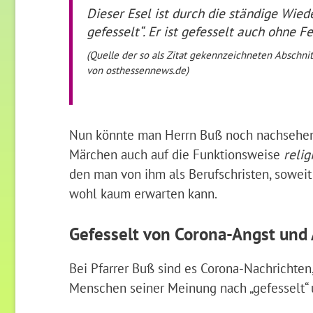
Dieser Esel ist durch die ständige Wie
gefesselt“. Er ist gefesselt auch ohne Fe
(Quelle der so als Zitat gekennzeichneten Abschni
von osthessennews.de)
Nun könnte man Herrn Buß noch nachsehen, d
Märchen auch auf die Funktionsweise
relig
den man von ihm als Berufschristen, sowei
wohl kaum erwarten kann.
Gefesselt von Corona-Angst und
Bei Pfarrer Buß sind es Corona-Nachrichten
Menschen seiner Meinung nach „gefesselt“ u