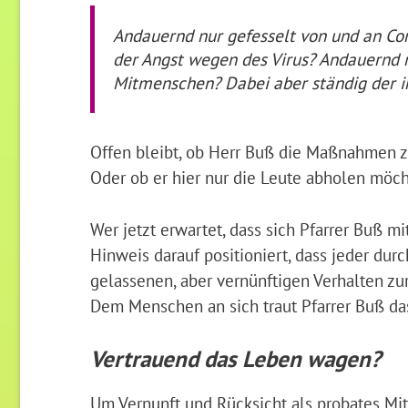
Andauernd nur gefesselt von und an Co
der Angst wegen des Virus? Andauernd 
Mitmenschen? Dabei aber ständig der in
Offen bleibt, ob Herr Buß die Maßnahmen z
Oder ob er hier nur die Leute abholen möch
Wer jetzt erwartet, dass sich Pfarrer Buß m
Hinweis darauf positioniert, dass jeder du
gelassenen, aber vernünftigen Verhalten z
Dem Menschen an sich traut Pfarrer Buß das
Vertrauend das Leben wagen?
Um Vernunft und Rücksicht als probates Mit