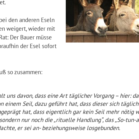
et.
v bei den anderen Eseln
en weigert, wieder mit
 Rat: Der Bauer müsse
oraufhin der Esel sofort
Buß so zusammen:
lt uns davon, dass eine Art täglicher Vorgang – hier: da
 einem Seil, dazu geführt hat, dass dieser sich täglich
eprägt hat, dass eigentlich gar kein Seil mehr nötig w
sondern nur noch die „rituelle Handlung“, das „So-tun-a
achte, er sei an- beziehungsweise losgebunden.