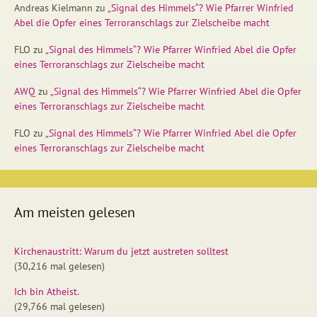
Andreas Kielmann
zu
„Signal des Himmels“? Wie Pfarrer Winfried
Abel die Opfer eines Terroranschlags zur Zielscheibe macht
FLO
zu
„Signal des Himmels“? Wie Pfarrer Winfried Abel die Opfer
eines Terroranschlags zur Zielscheibe macht
AWQ
zu
„Signal des Himmels“? Wie Pfarrer Winfried Abel die Opfer
eines Terroranschlags zur Zielscheibe macht
FLO
zu
„Signal des Himmels“? Wie Pfarrer Winfried Abel die Opfer
eines Terroranschlags zur Zielscheibe macht
Am meisten gelesen
Kirchenaustritt: Warum du jetzt austreten solltest
(30,216 mal gelesen)
Ich bin Atheist.
(29,766 mal gelesen)