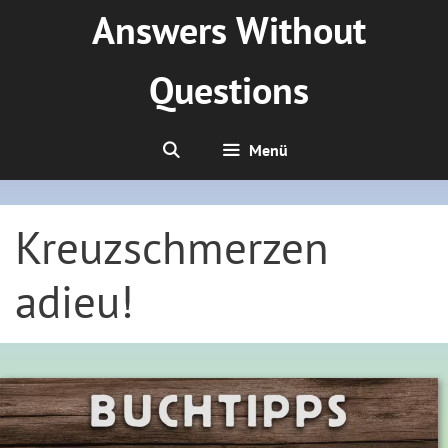
Zum
Answers Without
Inhalt
springen
Questions
Menü
Kreuzschmerzen
adieu!