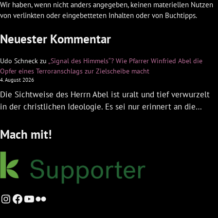
Wir haben, wenn nicht anders angegeben, keinen materiellen Nutzen
von verlinkten oder eingebetteten Inhalten oder von Buchtipps.
Neuester Kommentar
Udo Schneck
zu
„Signal des Himmels“? Wie Pfarrer Winfried Abel die
Opfer eines Terroranschlags zur Zielscheibe macht
4. August 2026
Die Sichtweise des Herrn Abel ist uralt und tief verwurzelt
in der christlichen Ideologie. Es sei nur erinnert an die…
Mach mit!
Instagram
Facebook
YouTube
Flickr