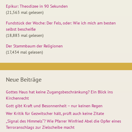
Epikur: Theodizee in 90 Sekunden
(21,563 mal gelesen)
Fundstück der Woche: Der Fels, oder: Wie ich mich am besten
selbst bescheiße
(18,883 mal gelesen)
Der Stammbaum der Religionen
(17,434 mal gelesen)
Neue Beiträge
Gottes Haus hat keine Zugangsbeschränkung? Ein Blick ins
Kirchenrecht
Gott gibt Kraft und Besonnenheit – nur keinen Regen
Wer Kritik für Gezwitscher hält, prüft auch keine Zitate
„Signal des Himmels“? Wie Pfarrer Winfried Abel die Opfer eines
Terroranschlags zur Zielscheibe macht