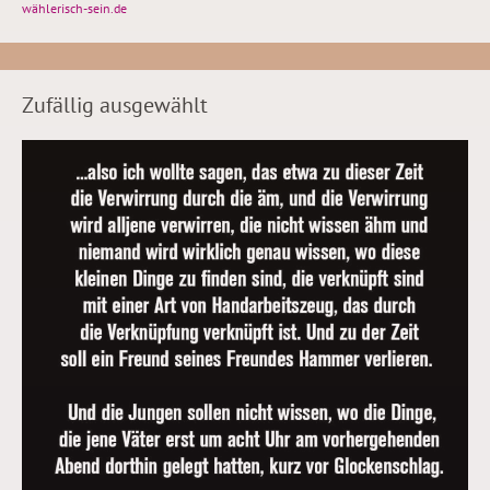
wählerisch-sein.de
Zufällig ausgewählt